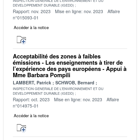
INSPECTION GENERALE DE L'ENVIRONNEMENT ET DU
DEVELOPPEMENT DURABLE (IGEDD)
Rapport: nov. 2023
Mise en ligne: nov. 2023
Affaire
n°015093-01
Accéder à la notice
Acceptabilité des zones à faibles
émissions - Les enseignements à tirer de
l’expérience des pays européens - Appui à
Mme Barbara Pompili
LAMBERT, Patrick
SCHWOB, Bernard
INSPECTION GENERALE DE L'ENVIRONNEMENT ET DU
DEVELOPPEMENT DURABLE (IGEDD)
Rapport: oct. 2023
Mise en ligne: nov. 2023
Affaire
n°014975-01
Accéder à la notice