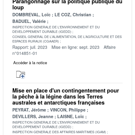
Parangonnage sur la politique publique du
loup
DOMBREVAL, Loïc
LE COZ, Christian
BADUEL, Valérie
INSPECTION GENERALE DE L'ENVIRONNEMENT ET DU
DEVELOPPEMENT DURABLE (IGEDD)
CONSEIL GENERAL DE L'ALIMENTATION, DE L'AGRICULTURE ET DES
ESPACES RURAUX (CGAAER)
Rapport: juil. 2023
Mise en ligne: sept. 2023
Affaire
n°014851-01
Accéder à la notice
Mise en place d'un contingentement pour
la pêche à la légine dans les Terres
australes et antarctiques françaises
PEYRAT, Jérôme
VINCON, Philippe
DEVILLERS, Jeanne
LAISNE, Loïc
INSPECTION GENERALE DE L'ENVIRONNEMENT ET DU
DEVELOPPEMENT DURABLE (IGEDD)
INSPECTION GENERALE DES AFFAIRES MARITIMES (IGAM)