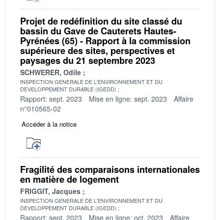
Projet de redéfinition du site classé du
bassin du Gave de Cauterets Hautes-
Pyrénées (65) - Rapport à la commission
supérieure des sites, perspectives et
paysages du 21 septembre 2023
SCHWERER, Odile
INSPECTION GENERALE DE L'ENVIRONNEMENT ET DU
DEVELOPPEMENT DURABLE (IGEDD)
Rapport: sept. 2023
Mise en ligne: sept. 2023
Affaire
n°010565-02
Accéder à la notice
Fragilité des comparaisons internationales
en matière de logement
FRIGGIT, Jacques
INSPECTION GENERALE DE L'ENVIRONNEMENT ET DU
DEVELOPPEMENT DURABLE (IGEDD)
Rapport: sept. 2023
Mise en ligne: oct. 2023
Affaire