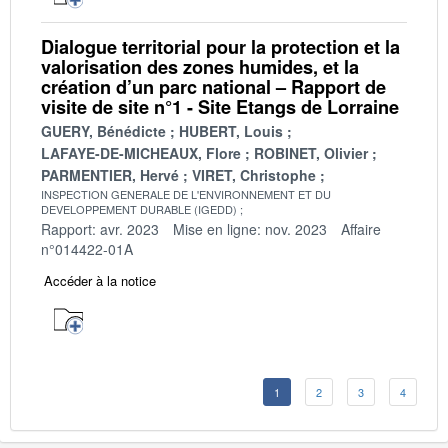
Dialogue territorial pour la protection et la
valorisation des zones humides, et la
création d’un parc national – Rapport de
visite de site n°1 - Site Etangs de Lorraine
GUERY, Bénédicte
HUBERT, Louis
LAFAYE-DE-MICHEAUX, Flore
ROBINET, Olivier
PARMENTIER, Hervé
VIRET, Christophe
INSPECTION GENERALE DE L'ENVIRONNEMENT ET DU
DEVELOPPEMENT DURABLE (IGEDD)
Rapport: avr. 2023
Mise en ligne: nov. 2023
Affaire
n°014422-01A
Accéder à la notice
1
2
3
4