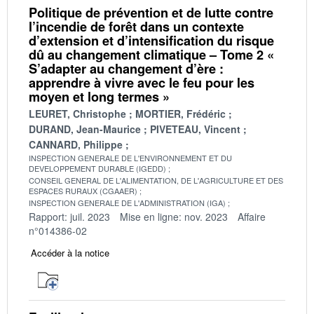
Politique de prévention et de lutte contre
l’incendie de forêt dans un contexte
d’extension et d’intensification du risque
dû au changement climatique – Tome 2 «
S’adapter au changement d’ère :
apprendre à vivre avec le feu pour les
moyen et long termes »
LEURET, Christophe
MORTIER, Frédéric
DURAND, Jean-Maurice
PIVETEAU, Vincent
CANNARD, Philippe
INSPECTION GENERALE DE L'ENVIRONNEMENT ET DU
DEVELOPPEMENT DURABLE (IGEDD)
CONSEIL GENERAL DE L'ALIMENTATION, DE L'AGRICULTURE ET DES
ESPACES RURAUX (CGAAER)
INSPECTION GENERALE DE L'ADMINISTRATION (IGA)
Rapport: juil. 2023
Mise en ligne: nov. 2023
Affaire
n°014386-02
Accéder à la notice