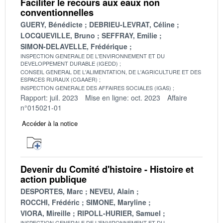
Faciliter le recours aux eaux non
conventionnelles
GUERY, Bénédicte
DEBRIEU-LEVRAT, Céline
LOCQUEVILLE, Bruno
SEFFRAY, Emilie
SIMON-DELAVELLE, Frédérique
INSPECTION GENERALE DE L'ENVIRONNEMENT ET DU
DEVELOPPEMENT DURABLE (IGEDD)
CONSEIL GENERAL DE L'ALIMENTATION, DE L'AGRICULTURE ET DES
ESPACES RURAUX (CGAAER)
INSPECTION GENERALE DES AFFAIRES SOCIALES (IGAS)
Rapport: juil. 2023
Mise en ligne: oct. 2023
Affaire
n°015021-01
Accéder à la notice
Devenir du Comité d'histoire - Histoire et
action publique
DESPORTES, Marc
NEVEU, Alain
ROCCHI, Frédéric
SIMONE, Maryline
VIORA, Mireille
RIPOLL-HURIER, Samuel
INSPECTION GENERALE DE L'ENVIRONNEMENT ET DU