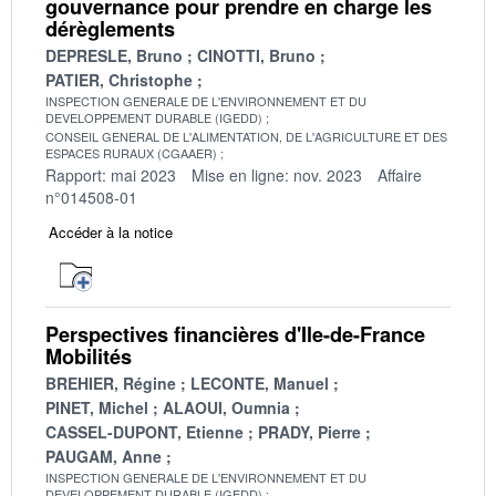
gouvernance pour prendre en charge les
dérèglements
DEPRESLE, Bruno
CINOTTI, Bruno
PATIER, Christophe
INSPECTION GENERALE DE L'ENVIRONNEMENT ET DU
DEVELOPPEMENT DURABLE (IGEDD)
CONSEIL GENERAL DE L'ALIMENTATION, DE L'AGRICULTURE ET DES
ESPACES RURAUX (CGAAER)
Rapport: mai 2023
Mise en ligne: nov. 2023
Affaire
n°014508-01
Accéder à la notice
Perspectives financières d'Ile-de-France
Mobilités
BREHIER, Régine
LECONTE, Manuel
PINET, Michel
ALAOUI, Oumnia
CASSEL-DUPONT, Etienne
PRADY, Pierre
PAUGAM, Anne
INSPECTION GENERALE DE L'ENVIRONNEMENT ET DU
DEVELOPPEMENT DURABLE (IGEDD)