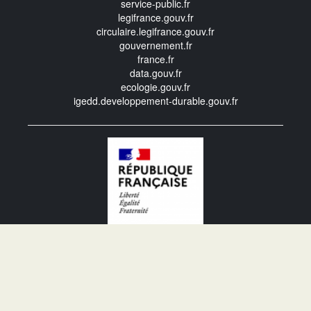
service-public.fr
legifrance.gouv.fr
circulaire.legifrance.gouv.fr
gouvernement.fr
france.fr
data.gouv.fr
ecologie.gouv.fr
igedd.developpement-durable.gouv.fr