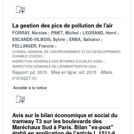
La gestion des pics de pollution de l'air
FORRAY, Nicolas
PINET, Michel
LEGRAND, Henri
ESCANDE-VILBOIS, Sylvie
ERBA, Salvator
FELLINGER, Francis
CONSEIL GENERAL DE L'ENVIRONNEMENT ET DU DEVELOPPEMENT
DURABLE (CGEDD)
INSPECTION GENERALE DES AFFAIRES SOCIALES (IGAS)
INSPECTION GENERALE DE L'ADMINISTRATION (IGA)
Rapport: juil. 2015
Mise en ligne: oct. 2015
Affaire
n°010227-01
Accéder à la notice
Avis sur le bilan économique et social du
tramway T3 sur les boulevards des
Maréchaux Sud à Paris. Bilan "ex-post"
établi en application de l’article L.1511-6