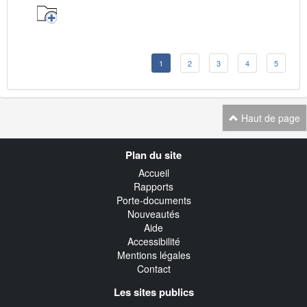
1
2
3
4
5
Haut de page
Navigation
Plan du site
transverse
Accueil
Rapports
Porte-documents
Nouveautés
Aide
Accessibilité
Mentions légales
Contact
Les sites publics