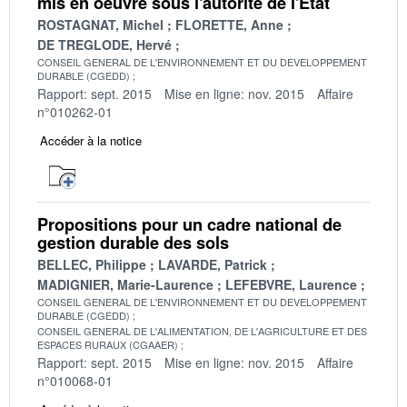
mis en oeuvre sous l'autorité de l'État
ROSTAGNAT, Michel
FLORETTE, Anne
DE TREGLODE, Hervé
CONSEIL GENERAL DE L'ENVIRONNEMENT ET DU DEVELOPPEMENT
DURABLE (CGEDD)
Rapport: sept. 2015
Mise en ligne: nov. 2015
Affaire
n°010262-01
Accéder à la notice
Propositions pour un cadre national de
gestion durable des sols
BELLEC, Philippe
LAVARDE, Patrick
MADIGNIER, Marie-Laurence
LEFEBVRE, Laurence
CONSEIL GENERAL DE L'ENVIRONNEMENT ET DU DEVELOPPEMENT
DURABLE (CGEDD)
CONSEIL GENERAL DE L'ALIMENTATION, DE L'AGRICULTURE ET DES
ESPACES RURAUX (CGAAER)
Rapport: sept. 2015
Mise en ligne: nov. 2015
Affaire
n°010068-01