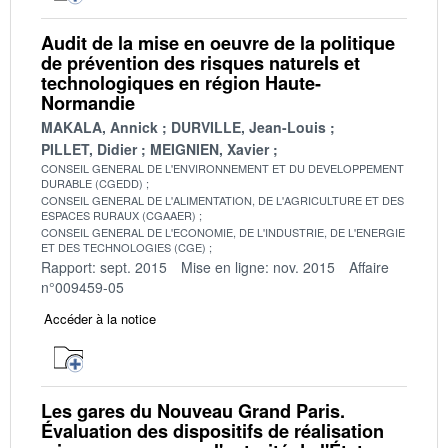
Audit de la mise en oeuvre de la politique
de prévention des risques naturels et
technologiques en région Haute-
Normandie
MAKALA, Annick
DURVILLE, Jean-Louis
PILLET, Didier
MEIGNIEN, Xavier
CONSEIL GENERAL DE L'ENVIRONNEMENT ET DU DEVELOPPEMENT
DURABLE (CGEDD)
CONSEIL GENERAL DE L'ALIMENTATION, DE L'AGRICULTURE ET DES
ESPACES RURAUX (CGAAER)
CONSEIL GENERAL DE L'ECONOMIE, DE L'INDUSTRIE, DE L'ENERGIE
ET DES TECHNOLOGIES (CGE)
Rapport: sept. 2015
Mise en ligne: nov. 2015
Affaire
n°009459-05
Accéder à la notice
Les gares du Nouveau Grand Paris.
Évaluation des dispositifs de réalisation