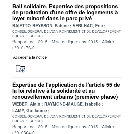
Bail solidaire. Expertise des propositions
de production d'une offre de logements à
loyer minoré dans le parc privé
BAIETTO-BEYSSON, Sabine
VERLHAC, Eric
CONSEIL GENERAL DE L'ENVIRONNEMENT ET DU DEVELOPPEMENT
DURABLE (CGEDD)
Rapport: oct. 2015
Mise en ligne: nov. 2015
Affaire
n°010176-01
Accéder à la notice
Expertise de l'application de l'article 55 de
la loi relative à la solidarité et au
renouvellement urbains (première phase)
WEBER, Alain
RAYMOND-MAUGE, Isabelle
LAMY, Guillaume
CONSEIL GENERAL DE L'ENVIRONNEMENT ET DU DEVELOPPEMENT
DURABLE (CGEDD)
Rapport: oct. 2015
Mise en ligne: nov. 2015
Affaire
n°010304-01