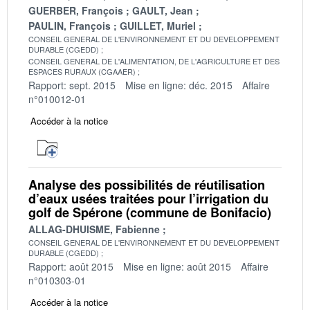
GUERBER, François
GAULT, Jean
PAULIN, François
GUILLET, Muriel
CONSEIL GENERAL DE L'ENVIRONNEMENT ET DU DEVELOPPEMENT
DURABLE (CGEDD)
CONSEIL GENERAL DE L'ALIMENTATION, DE L'AGRICULTURE ET DES
ESPACES RURAUX (CGAAER)
Rapport: sept. 2015
Mise en ligne: déc. 2015
Affaire
n°010012-01
Accéder à la notice
Analyse des possibilités de réutilisation
d’eaux usées traitées pour l’irrigation du
golf de Spérone (commune de Bonifacio)
ALLAG-DHUISME, Fabienne
CONSEIL GENERAL DE L'ENVIRONNEMENT ET DU DEVELOPPEMENT
DURABLE (CGEDD)
Rapport: août 2015
Mise en ligne: août 2015
Affaire
n°010303-01
Accéder à la notice