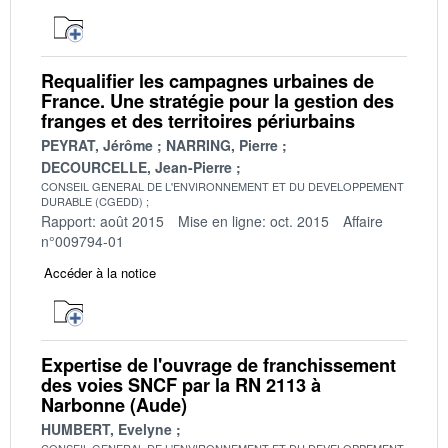
Requalifier les campagnes urbaines de
France. Une stratégie pour la gestion des
franges et des territoires périurbains
PEYRAT, Jérôme
NARRING, Pierre
DECOURCELLE, Jean-Pierre
CONSEIL GENERAL DE L'ENVIRONNEMENT ET DU DEVELOPPEMENT
DURABLE (CGEDD)
Rapport: août 2015
Mise en ligne: oct. 2015
Affaire
n°009794-01
Accéder à la notice
Expertise de l'ouvrage de franchissement
des voies SNCF par la RN 2113 à
Narbonne (Aude)
HUMBERT, Evelyne
CONSEIL GENERAL DE L'ENVIRONNEMENT ET DU DEVELOPPEMENT