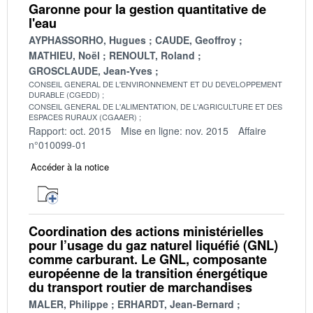
Garonne pour la gestion quantitative de
l'eau
AYPHASSORHO, Hugues
CAUDE, Geoffroy
MATHIEU, Noël
RENOULT, Roland
GROSCLAUDE, Jean-Yves
CONSEIL GENERAL DE L'ENVIRONNEMENT ET DU DEVELOPPEMENT
DURABLE (CGEDD)
CONSEIL GENERAL DE L'ALIMENTATION, DE L'AGRICULTURE ET DES
ESPACES RURAUX (CGAAER)
Rapport: oct. 2015
Mise en ligne: nov. 2015
Affaire
n°010099-01
Accéder à la notice
Coordination des actions ministérielles
pour l’usage du gaz naturel liquéfié (GNL)
comme carburant. Le GNL, composante
européenne de la transition énergétique
du transport routier de marchandises
MALER, Philippe
ERHARDT, Jean-Bernard