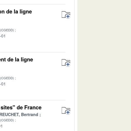
on de la ligne
 (CGEDD)
-01
t de la ligne
 (CGEDD)
-01
 sites" de France
REUCHET, Bertrand
 (CGEDD)
01