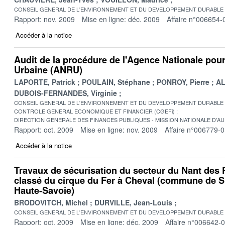
CONSEIL GENERAL DE L'ENVIRONNEMENT ET DU DEVELOPPEMENT DURABLE
Rapport: nov. 2009
Mise en ligne: déc. 2009
Affaire n°006654-
Accéder à la notice
Audit de la procédure de l'Agence Nationale pou
Urbaine (ANRU)
LAPORTE, Patrick
POULAIN, Stéphane
PONROY, Pierre
AL
DUBOIS-FERNANDES, Virginie
CONSEIL GENERAL DE L'ENVIRONNEMENT ET DU DEVELOPPEMENT DURABLE
CONTROLE GENERAL ECONOMIQUE ET FINANCIER (CGEFi)
DIRECTION GENERALE DES FINANCES PUBLIQUES - MISSION NATIONALE D'AU
Rapport: oct. 2009
Mise en ligne: nov. 2009
Affaire n°006779-
Accéder à la notice
Travaux de sécurisation du secteur du Nant des P
classé du cirque du Fer à Cheval (commune de Si
Haute-Savoie)
BRODOVITCH, Michel
DURVILLE, Jean-Louis
CONSEIL GENERAL DE L'ENVIRONNEMENT ET DU DEVELOPPEMENT DURABLE
Rapport: oct. 2009
Mise en ligne: déc. 2009
Affaire n°006642-