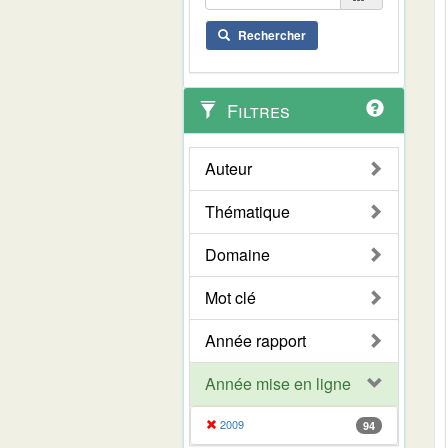
Rechercher
Filtres
Auteur
Thématique
Domaine
Mot clé
Année rapport
Année mise en ligne
2009
94