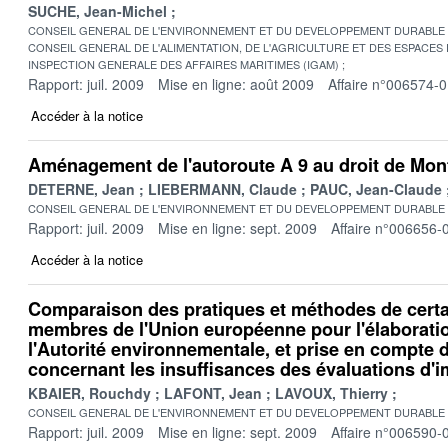
SUCHE, Jean-Michel
CONSEIL GENERAL DE L'ENVIRONNEMENT ET DU DEVELOPPEMENT DURABLE
CONSEIL GENERAL DE L'ALIMENTATION, DE L'AGRICULTURE ET DES ESPACES
INSPECTION GENERALE DES AFFAIRES MARITIMES (IGAM)
Rapport: juil. 2009
Mise en ligne: août 2009
Affaire n°006574-
Accéder à la notice
Aménagement de l'autoroute A 9 au droit de Mont
DETERNE, Jean
LIEBERMANN, Claude
PAUC, Jean-Claude
CONSEIL GENERAL DE L'ENVIRONNEMENT ET DU DEVELOPPEMENT DURABLE
Rapport: juil. 2009
Mise en ligne: sept. 2009
Affaire n°006656-
Accéder à la notice
Comparaison des pratiques et méthodes de certa
membres de l'Union européenne pour l'élaboratio
l'Autorité environnementale, et prise en compte 
concernant les insuffisances des évaluations d'
KBAIER, Rouchdy
LAFONT, Jean
LAVOUX, Thierry
CONSEIL GENERAL DE L'ENVIRONNEMENT ET DU DEVELOPPEMENT DURABLE
Rapport: juil. 2009
Mise en ligne: sept. 2009
Affaire n°006590-