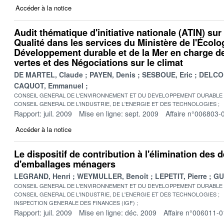
Accéder à la notice
Audit thématique d'initiative nationale (ATIN) su
Qualité dans les services du Ministère de l'Écolog
Développement durable et de la Mer en charge d
vertes et des Négociations sur le climat
DE MARTEL, Claude
PAYEN, Denis
SESBOUE, Eric
DELCOU
CAQUOT, Emmanuel
CONSEIL GENERAL DE L'ENVIRONNEMENT ET DU DEVELOPPEMENT DURABLE
CONSEIL GENERAL DE L'INDUSTRIE, DE L'ENERGIE ET DES TECHNOLOGIES
Rapport: juil. 2009
Mise en ligne: sept. 2009
Affaire n°006803-
Accéder à la notice
Le dispositif de contribution à l'élimination des 
d'emballages ménagers
LEGRAND, Henri
WEYMULLER, Benoît
LEPETIT, Pierre
GU
CONSEIL GENERAL DE L'ENVIRONNEMENT ET DU DEVELOPPEMENT DURABLE
CONSEIL GENERAL DE L'INDUSTRIE, DE L'ENERGIE ET DES TECHNOLOGIES
INSPECTION GENERALE DES FINANCES (IGF)
Rapport: juil. 2009
Mise en ligne: déc. 2009
Affaire n°006011-0