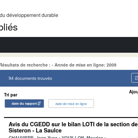
t du développement durable
liés
Résultats de recherche : - Année de mise en ligne: 2009
94 documents trouvés
Ajou
Tri par
date du rapport
date de mise en ligne
Avis du CGEDD sur le bilan LOTI de la section de
Sisteron - La Saulce
CHAUVIERE, Jean-Yves
VOUILLON, Maurice