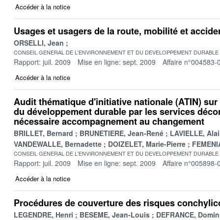
Accéder à la notice
Usages et usagers de la route, mobilité et accide
ORSELLI, Jean
CONSEIL GENERAL DE L'ENVIRONNEMENT ET DU DEVELOPPEMENT DURABLE
Rapport: juil. 2009
Mise en ligne: sept. 2009
Affaire n°004583-
Accéder à la notice
Audit thématique d'initiative nationale (ATIN) sur
du développement durable par les services déco
nécessaire accompagnement au changement
BRILLET, Bernard
BRUNETIERE, Jean-René
LAVIELLE, Ala
VANDEWALLE, Bernadette
DOIZELET, Marie-Pierre
FEMENIA
CONSEIL GENERAL DE L'ENVIRONNEMENT ET DU DEVELOPPEMENT DURABLE
Rapport: juil. 2009
Mise en ligne: sept. 2009
Affaire n°005898-
Accéder à la notice
Procédures de couverture des risques conchylic
LEGENDRE, Henri
BESEME, Jean-Louis
DEFRANCE, Domin