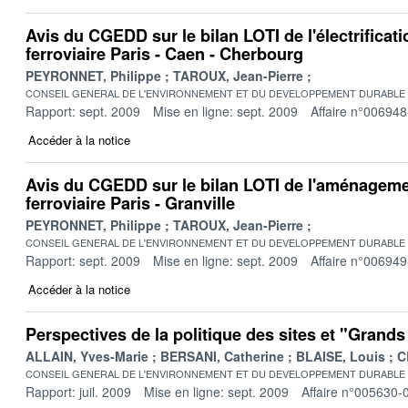
Avis du CGEDD sur le bilan LOTI de l'électrificati
ferroviaire Paris - Caen - Cherbourg
PEYRONNET, Philippe
TAROUX, Jean-Pierre
CONSEIL GENERAL DE L'ENVIRONNEMENT ET DU DEVELOPPEMENT DURABLE
Rapport: sept. 2009
Mise en ligne: sept. 2009
Affaire n°006948
Accéder à la notice
Avis du CGEDD sur le bilan LOTI de l'aménagemen
ferroviaire Paris - Granville
PEYRONNET, Philippe
TAROUX, Jean-Pierre
CONSEIL GENERAL DE L'ENVIRONNEMENT ET DU DEVELOPPEMENT DURABLE
Rapport: sept. 2009
Mise en ligne: sept. 2009
Affaire n°006949
Accéder à la notice
Perspectives de la politique des sites et "Grands
ALLAIN, Yves-Marie
BERSANI, Catherine
BLAISE, Louis
C
CONSEIL GENERAL DE L'ENVIRONNEMENT ET DU DEVELOPPEMENT DURABLE
Rapport: juil. 2009
Mise en ligne: sept. 2009
Affaire n°005630-