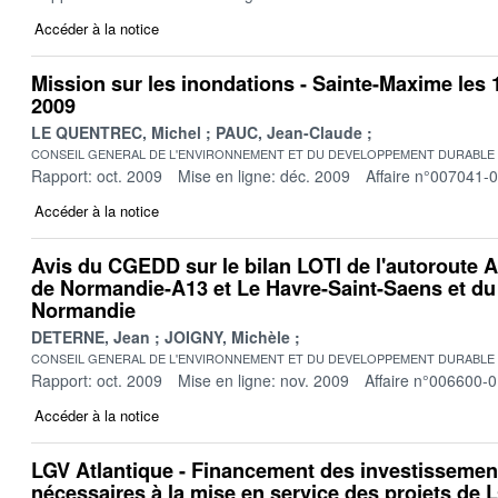
Accéder à la notice
Mission sur les inondations - Sainte-Maxime les 
2009
LE QUENTREC, Michel
PAUC, Jean-Claude
CONSEIL GENERAL DE L'ENVIRONNEMENT ET DU DEVELOPPEMENT DURABLE
Rapport: oct. 2009
Mise en ligne: déc. 2009
Affaire n°007041-
Accéder à la notice
Avis du CGEDD sur le bilan LOTI de l'autoroute A
de Normandie-A13 et Le Havre-Saint-Saens et du
Normandie
DETERNE, Jean
JOIGNY, Michèle
CONSEIL GENERAL DE L'ENVIRONNEMENT ET DU DEVELOPPEMENT DURABLE
Rapport: oct. 2009
Mise en ligne: nov. 2009
Affaire n°006600-
Accéder à la notice
LGV Atlantique - Financement des investissemen
nécessaires à la mise en service des projets de