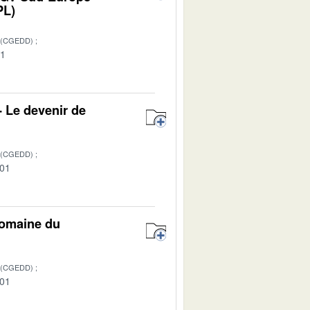
PL)
 (CGEDD)
01
- Le devenir de
 (CGEDD)
-01
domaine du
 (CGEDD)
-01