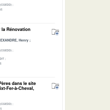
 (CGEDD)
01
r la Rénovation
EXANDRE, Henry
 (CGEDD)
DIT
01
ères dans le site
xt-Fer-à-Cheval,
 (CGEDD)
01