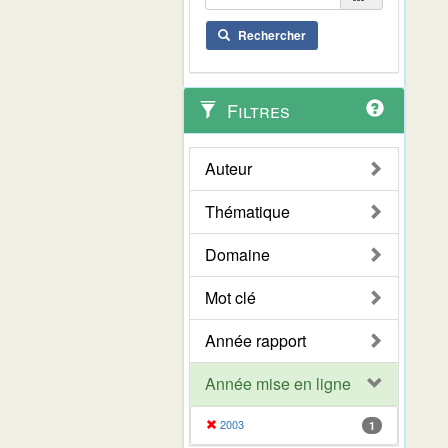
Rechercher
Filtres
Auteur
Thématique
Domaine
Mot clé
Année rapport
Année mise en ligne
2003
1