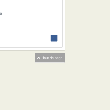
-01
1
Haut de page