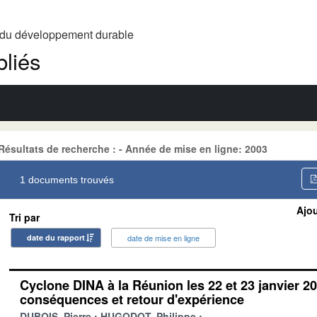
t du développement durable
liés
Résultats de recherche : - Année de mise en ligne: 2003
1 documents trouvés
Ajou
Tri par
date du rapport
date de mise en ligne
Cyclone DINA à la Réunion les 22 et 23 janvier 20
conséquences et retour d'expérience
DUBOIS, Pierre
HUGODOT, Philippe