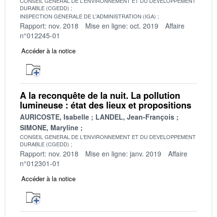
CONSEIL GENERAL DE L'ENVIRONNEMENT ET DU DEVELOPPEMENT
DURABLE (CGEDD)
INSPECTION GENERALE DE L'ADMINISTRATION (IGA)
Rapport: nov. 2018
Mise en ligne: oct. 2019
Affaire
n°012245-01
Accéder à la notice
A la reconquête de la nuit. La pollution
lumineuse : état des lieux et propositions
AURICOSTE, Isabelle
LANDEL, Jean-François
SIMONE, Maryline
CONSEIL GENERAL DE L'ENVIRONNEMENT ET DU DEVELOPPEMENT
DURABLE (CGEDD)
Rapport: nov. 2018
Mise en ligne: janv. 2019
Affaire
n°012301-01
Accéder à la notice