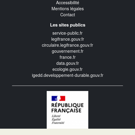
Accessibilité
Mentions légales
Contact
Les sites publics
service-public.fr
legifrance.gouv.fr
circulaire.legifrance.gouv.fr
gouvernement.fr
france.fr
data.gouv.fr
ecologie.gouv.fr
igedd.developpement-durable.gouv.fr