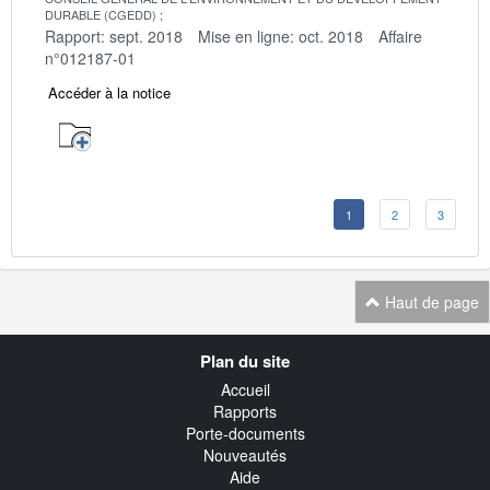
DURABLE (CGEDD)
Rapport: sept. 2018
Mise en ligne: oct. 2018
Affaire
n°012187-01
Accéder à la notice
1
2
3
Haut de page
Navigation
Plan du site
transverse
Accueil
Rapports
Porte-documents
Nouveautés
Aide