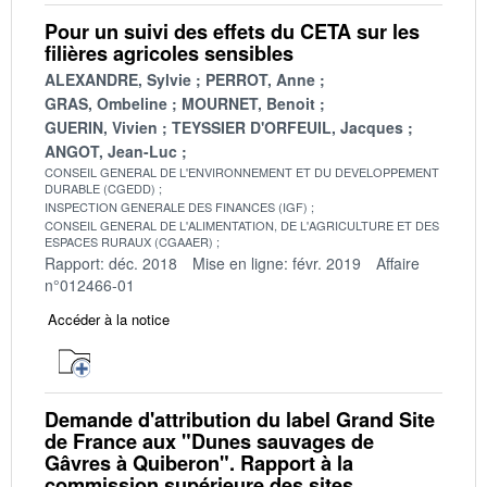
Pour un suivi des effets du CETA sur les
filières agricoles sensibles
ALEXANDRE, Sylvie
PERROT, Anne
GRAS, Ombeline
MOURNET, Benoit
GUERIN, Vivien
TEYSSIER D'ORFEUIL, Jacques
ANGOT, Jean-Luc
CONSEIL GENERAL DE L'ENVIRONNEMENT ET DU DEVELOPPEMENT
DURABLE (CGEDD)
INSPECTION GENERALE DES FINANCES (IGF)
CONSEIL GENERAL DE L'ALIMENTATION, DE L'AGRICULTURE ET DES
ESPACES RURAUX (CGAAER)
Rapport: déc. 2018
Mise en ligne: févr. 2019
Affaire
n°012466-01
Accéder à la notice
Demande d'attribution du label Grand Site
de France aux "Dunes sauvages de
Gâvres à Quiberon". Rapport à la
commission supérieure des sites,