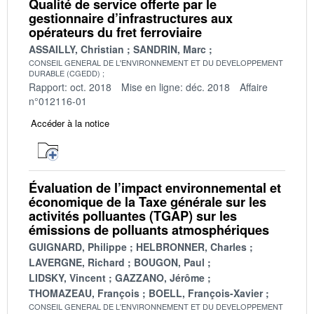
Qualité de service offerte par le
gestionnaire d’infrastructures aux
opérateurs du fret ferroviaire
ASSAILLY, Christian
SANDRIN, Marc
CONSEIL GENERAL DE L'ENVIRONNEMENT ET DU DEVELOPPEMENT
DURABLE (CGEDD)
Rapport: oct. 2018
Mise en ligne: déc. 2018
Affaire
n°012116-01
Accéder à la notice
Évaluation de l’impact environnemental et
économique de la Taxe générale sur les
activités polluantes (TGAP) sur les
émissions de polluants atmosphériques
GUIGNARD, Philippe
HELBRONNER, Charles
LAVERGNE, Richard
BOUGON, Paul
LIDSKY, Vincent
GAZZANO, Jérôme
THOMAZEAU, François
BOELL, François-Xavier
CONSEIL GENERAL DE L'ENVIRONNEMENT ET DU DEVELOPPEMENT