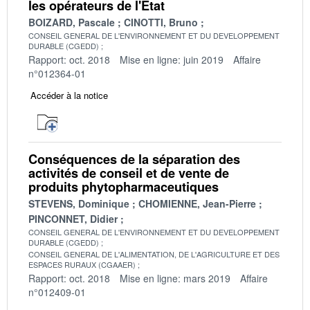
les opérateurs de l'État
BOIZARD, Pascale
CINOTTI, Bruno
CONSEIL GENERAL DE L'ENVIRONNEMENT ET DU DEVELOPPEMENT
DURABLE (CGEDD)
Rapport: oct. 2018
Mise en ligne: juin 2019
Affaire
n°012364-01
Accéder à la notice
Conséquences de la séparation des
activités de conseil et de vente de
produits phytopharmaceutiques
STEVENS, Dominique
CHOMIENNE, Jean-Pierre
PINCONNET, Didier
CONSEIL GENERAL DE L'ENVIRONNEMENT ET DU DEVELOPPEMENT
DURABLE (CGEDD)
CONSEIL GENERAL DE L'ALIMENTATION, DE L'AGRICULTURE ET DES
ESPACES RURAUX (CGAAER)
Rapport: oct. 2018
Mise en ligne: mars 2019
Affaire
n°012409-01