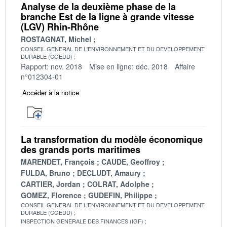
Analyse de la deuxième phase de la
branche Est de la ligne à grande vitesse
(LGV) Rhin-Rhône
ROSTAGNAT, Michel
CONSEIL GENERAL DE L'ENVIRONNEMENT ET DU DEVELOPPEMENT
DURABLE (CGEDD)
Rapport: nov. 2018
Mise en ligne: déc. 2018
Affaire
n°012304-01
Accéder à la notice
La transformation du modèle économique
des grands ports maritimes
MARENDET, François
CAUDE, Geoffroy
FULDA, Bruno
DECLUDT, Amaury
CARTIER, Jordan
COLRAT, Adolphe
GOMEZ, Florence
GUDEFIN, Philippe
CONSEIL GENERAL DE L'ENVIRONNEMENT ET DU DEVELOPPEMENT
DURABLE (CGEDD)
INSPECTION GENERALE DES FINANCES (IGF)