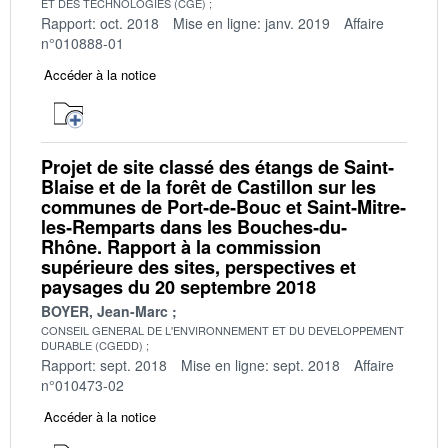
ET DES TECHNOLOGIES (CGE)
Rapport: oct. 2018
Mise en ligne: janv. 2019
Affaire
n°010888-01
Accéder à la notice
Projet de site classé des étangs de Saint‐
Blaise et de la forêt de Castillon sur les
communes de Port‐de‐Bouc et Saint‐Mitre‐
les‐Remparts dans les Bouches‐du‐
Rhône. Rapport à la commission
supérieure des sites, perspectives et
paysages du 20 septembre 2018
BOYER, Jean-Marc
CONSEIL GENERAL DE L'ENVIRONNEMENT ET DU DEVELOPPEMENT
DURABLE (CGEDD)
Rapport: sept. 2018
Mise en ligne: sept. 2018
Affaire
n°010473-02
Accéder à la notice