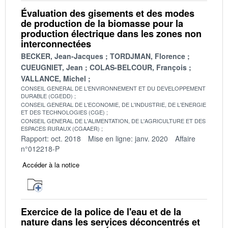
Évaluation des gisements et des modes
de production de la biomasse pour la
production électrique dans les zones non
interconnectées
BECKER, Jean-Jacques
TORDJMAN, Florence
CUEUGNIET, Jean
COLAS-BELCOUR, François
VALLANCE, Michel
CONSEIL GENERAL DE L'ENVIRONNEMENT ET DU DEVELOPPEMENT
DURABLE (CGEDD)
CONSEIL GENERAL DE L'ECONOMIE, DE L'INDUSTRIE, DE L'ENERGIE
ET DES TECHNOLOGIES (CGE)
CONSEIL GENERAL DE L'ALIMENTATION, DE L'AGRICULTURE ET DES
ESPACES RURAUX (CGAAER)
Rapport: oct. 2018
Mise en ligne: janv. 2020
Affaire
n°012218-P
Accéder à la notice
Exercice de la police de l'eau et de la
nature dans les services déconcentrés et