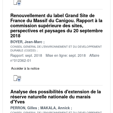
Renouvellement du label Grand Site de
France du Massif du Canigou. Rapport à la
commission supérieure des sites,
perspectives et paysages du 20 septembre
2018
BOYER, Jean-Marc
CONSEIL GENERAL DE L'ENVIRONNEMENT ET DU DEVELOPPEMENT
DURABLE (CGEDD)
Rapport: sept. 2018
Mise en ligne: sept. 2018
Affaire
n°012362-01
Accéder à la notice
Analyse des possibilités d'extension de la
réserve naturelle nationale du marais
d'Yves
PERRON, Gilles
MAKALA, Annick
CONSEIL GENERAL DE L'ENVIRONNEMENT ET DU DEVELOPPEMENT