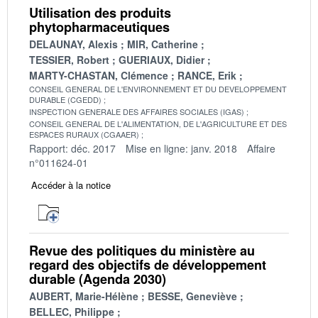
Utilisation des produits
phytopharmaceutiques
DELAUNAY, Alexis
MIR, Catherine
TESSIER, Robert
GUERIAUX, Didier
MARTY-CHASTAN, Clémence
RANCE, Erik
CONSEIL GENERAL DE L'ENVIRONNEMENT ET DU DEVELOPPEMENT
DURABLE (CGEDD)
INSPECTION GENERALE DES AFFAIRES SOCIALES (IGAS)
CONSEIL GENERAL DE L'ALIMENTATION, DE L'AGRICULTURE ET DES
ESPACES RURAUX (CGAAER)
Rapport: déc. 2017
Mise en ligne: janv. 2018
Affaire
n°011624-01
Accéder à la notice
Revue des politiques du ministère au
regard des objectifs de développement
durable (Agenda 2030)
AUBERT, Marie-Hélène
BESSE, Geneviève
BELLEC, Philippe