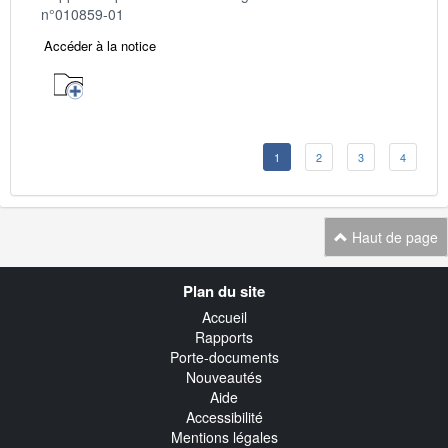
n°010859-01
Accéder à la notice
1
2
3
4
Haut de page
Navigation
Plan du site
transverse
Accueil
Rapports
Porte-documents
Nouveautés
Aide
Accessibilité
Mentions légales