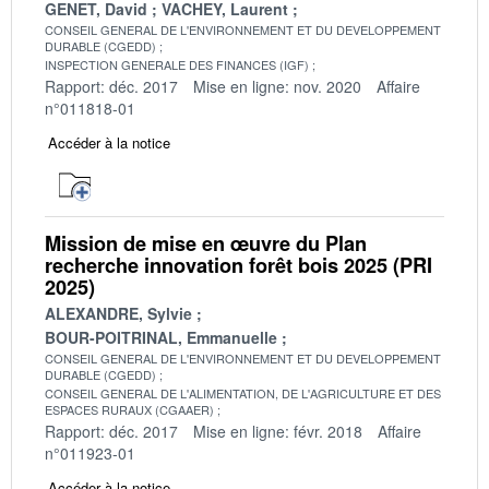
GENET, David
VACHEY, Laurent
CONSEIL GENERAL DE L'ENVIRONNEMENT ET DU DEVELOPPEMENT
DURABLE (CGEDD)
INSPECTION GENERALE DES FINANCES (IGF)
Rapport: déc. 2017
Mise en ligne: nov. 2020
Affaire
n°011818-01
Accéder à la notice
Mission de mise en œuvre du Plan
recherche innovation forêt bois 2025 (PRI
2025)
ALEXANDRE, Sylvie
BOUR-POITRINAL, Emmanuelle
CONSEIL GENERAL DE L'ENVIRONNEMENT ET DU DEVELOPPEMENT
DURABLE (CGEDD)
CONSEIL GENERAL DE L'ALIMENTATION, DE L'AGRICULTURE ET DES
ESPACES RURAUX (CGAAER)
Rapport: déc. 2017
Mise en ligne: févr. 2018
Affaire
n°011923-01
Accéder à la notice