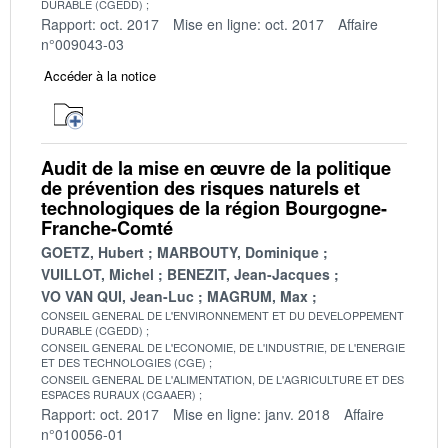
DURABLE (CGEDD)
Rapport: oct. 2017
Mise en ligne: oct. 2017
Affaire
n°009043-03
Accéder à la notice
Audit de la mise en œuvre de la politique
de prévention des risques naturels et
technologiques de la région Bourgogne-
Franche-Comté
GOETZ, Hubert
MARBOUTY, Dominique
VUILLOT, Michel
BENEZIT, Jean-Jacques
VO VAN QUI, Jean-Luc
MAGRUM, Max
CONSEIL GENERAL DE L'ENVIRONNEMENT ET DU DEVELOPPEMENT
DURABLE (CGEDD)
CONSEIL GENERAL DE L'ECONOMIE, DE L'INDUSTRIE, DE L'ENERGIE
ET DES TECHNOLOGIES (CGE)
CONSEIL GENERAL DE L'ALIMENTATION, DE L'AGRICULTURE ET DES
ESPACES RURAUX (CGAAER)
Rapport: oct. 2017
Mise en ligne: janv. 2018
Affaire
n°010056-01