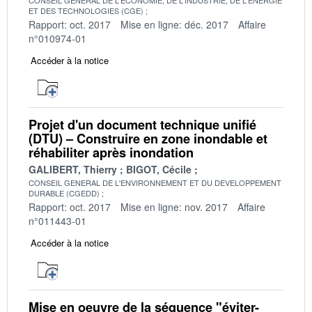
ET DES TECHNOLOGIES (CGE)
Rapport: oct. 2017
Mise en ligne: déc. 2017
Affaire
n°010974-01
Accéder à la notice
Projet d'un document technique unifié
(DTU) – Construire en zone inondable et
réhabiliter après inondation
GALIBERT, Thierry
BIGOT, Cécile
CONSEIL GENERAL DE L'ENVIRONNEMENT ET DU DEVELOPPEMENT
DURABLE (CGEDD)
Rapport: oct. 2017
Mise en ligne: nov. 2017
Affaire
n°011443-01
Accéder à la notice
Mise en oeuvre de la séquence "éviter-