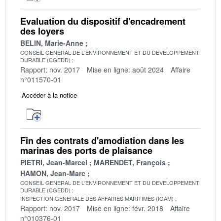
Evaluation du dispositif d'encadrement
des loyers
BELIN, Marie-Anne
CONSEIL GENERAL DE L'ENVIRONNEMENT ET DU DEVELOPPEMENT
DURABLE (CGEDD)
Rapport: nov. 2017
Mise en ligne: août 2024
Affaire
n°011570-01
Accéder à la notice
Fin des contrats d'amodiation dans les
marinas des ports de plaisance
PIETRI, Jean-Marcel
MARENDET, François
HAMON, Jean-Marc
CONSEIL GENERAL DE L'ENVIRONNEMENT ET DU DEVELOPPEMENT
DURABLE (CGEDD)
INSPECTION GENERALE DES AFFAIRES MARITIMES (IGAM)
Rapport: nov. 2017
Mise en ligne: févr. 2018
Affaire
n°010376-01