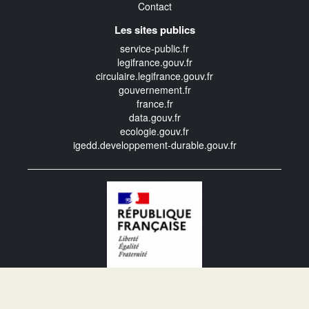
Contact
Les sites publics
service-public.fr
legifrance.gouv.fr
circulaire.legifrance.gouv.fr
gouvernement.fr
france.fr
data.gouv.fr
ecologie.gouv.fr
igedd.developpement-durable.gouv.fr