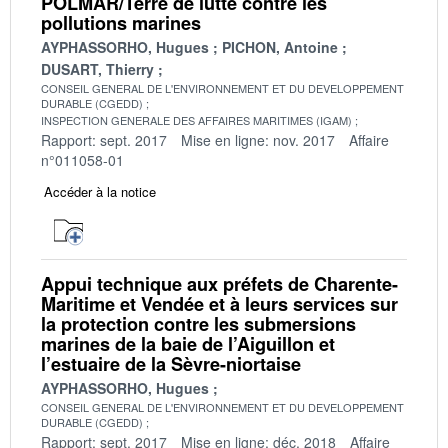
POLMAR/Terre de lutte contre les
pollutions marines
AYPHASSORHO, Hugues
PICHON, Antoine
DUSART, Thierry
CONSEIL GENERAL DE L'ENVIRONNEMENT ET DU DEVELOPPEMENT
DURABLE (CGEDD)
INSPECTION GENERALE DES AFFAIRES MARITIMES (IGAM)
Rapport: sept. 2017
Mise en ligne: nov. 2017
Affaire
n°011058-01
Accéder à la notice
Appui technique aux préfets de Charente-
Maritime et Vendée et à leurs services sur
la protection contre les submersions
marines de la baie de l’Aiguillon et
l’estuaire de la Sèvre-niortaise
AYPHASSORHO, Hugues
CONSEIL GENERAL DE L'ENVIRONNEMENT ET DU DEVELOPPEMENT
DURABLE (CGEDD)
Rapport: sept. 2017
Mise en ligne: déc. 2018
Affaire