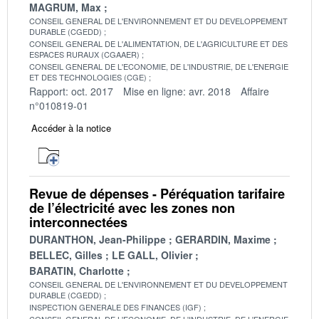
MAGRUM, Max
CONSEIL GENERAL DE L'ENVIRONNEMENT ET DU DEVELOPPEMENT
DURABLE (CGEDD)
CONSEIL GENERAL DE L'ALIMENTATION, DE L'AGRICULTURE ET DES
ESPACES RURAUX (CGAAER)
CONSEIL GENERAL DE L'ECONOMIE, DE L'INDUSTRIE, DE L'ENERGIE
ET DES TECHNOLOGIES (CGE)
Rapport: oct. 2017
Mise en ligne: avr. 2018
Affaire
n°010819-01
Accéder à la notice
Revue de dépenses - Péréquation tarifaire
de l’électricité avec les zones non
interconnectées
DURANTHON, Jean-Philippe
GERARDIN, Maxime
BELLEC, Gilles
LE GALL, Olivier
BARATIN, Charlotte
CONSEIL GENERAL DE L'ENVIRONNEMENT ET DU DEVELOPPEMENT
DURABLE (CGEDD)
INSPECTION GENERALE DES FINANCES (IGF)
CONSEIL GENERAL DE L'ECONOMIE, DE L'INDUSTRIE, DE L'ENERGIE