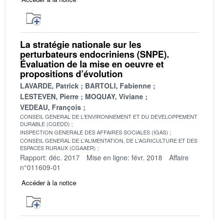
La stratégie nationale sur les
perturbateurs endocriniens (SNPE).
Évaluation de la mise en oeuvre et
propositions d’évolution
LAVARDE, Patrick
BARTOLI, Fabienne
LESTEVEN, Pierre
MOQUAY, Viviane
VEDEAU, François
CONSEIL GENERAL DE L'ENVIRONNEMENT ET DU DEVELOPPEMENT
DURABLE (CGEDD)
INSPECTION GENERALE DES AFFAIRES SOCIALES (IGAS)
CONSEIL GENERAL DE L'ALIMENTATION, DE L'AGRICULTURE ET DES
ESPACES RURAUX (CGAAER)
Rapport: déc. 2017
Mise en ligne: févr. 2018
Affaire
n°011609-01
Accéder à la notice