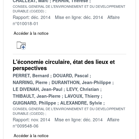
CHALLEAT, Marc
PERRIN, Thérèse
CONSEIL GENERAL DE L'ENVIRONNEMENT ET DU DEVELOPPEMENT
DURABLE (CGEDD)
Rapport: déc. 2014
Mise en ligne: déc. 2014
Affaire
n°010018-01
Accéder à la notice
L'économie circulaire, état des lieux et
perspectives
PERRET, Bernard
DOUARD, Pascal
NARRING, Pierre
DURANTHON, Jean-Philippe
LE DIVENAH, Jean-Paul
LEVY, Christian
THIBAULT, Jean-Pierre
LAVOUX, Thierry
GUIGNARD, Philippe
ALEXANDRE, Sylvie
CONSEIL GENERAL DE L'ENVIRONNEMENT ET DU DEVELOPPEMENT
DURABLE (CGEDD)
Rapport: nov. 2014
Mise en ligne: déc. 2014
Affaire
n°009548-06
Accéder à la notice