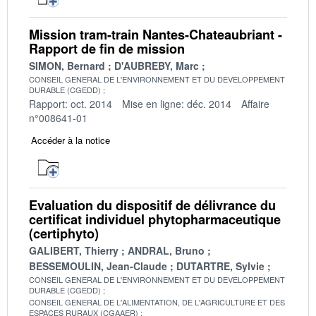
Mission tram-train Nantes-Chateaubriant -
Rapport de fin de mission
SIMON, Bernard
D'AUBREBY, Marc
CONSEIL GENERAL DE L'ENVIRONNEMENT ET DU DEVELOPPEMENT
DURABLE (CGEDD)
Rapport: oct. 2014
Mise en ligne: déc. 2014
Affaire
n°008641-01
Accéder à la notice
Evaluation du dispositif de délivrance du
certificat individuel phytopharmaceutique
(certiphyto)
GALIBERT, Thierry
ANDRAL, Bruno
BESSEMOULIN, Jean-Claude
DUTARTRE, Sylvie
CONSEIL GENERAL DE L'ENVIRONNEMENT ET DU DEVELOPPEMENT
DURABLE (CGEDD)
CONSEIL GENERAL DE L'ALIMENTATION, DE L'AGRICULTURE ET DES
ESPACES RURAUX (CGAAER)