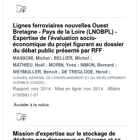
Lignes ferroviaires nouvelles Ouest
Bretagne - Pays de la Loire (LNOBPL) -
Expertise de l'évaluation socio-
économique du projet figurant au dossier
du débat public présenté par RFF
MASSONI, Michel
BELLIER, Michel
MATHIEU, Noël
MORIN, Yves
SIMON, Bernard
WEYMULLER, Benoît
DE TREGLODE, Hervé
CONSEIL GENERAL DE L'ENVIRONNEMENT ET DU DEVELOPPEMENT
DURABLE (CGEDD)
Rapport: nov. 2014
Mise en ligne: nov. 2014
Affaire
n°009911-01
Accéder à la notice
Mission d'expertise sur le stockage de
déchets non dangereux en Guyane et sa