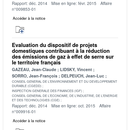
Rapport: déc. 2014
Mise en ligne: févr. 2015
Affaire
n°009853-01
Accéder à la notice
Evaluation du dispositif de projets
domestiques contribuant à la réduction
des émissions de gaz à effet de serre sur
le territoire français
GAZEAU, Jean-Claude
LIDSKY, Vincent
SORRO, Jean-François
DELPEUCH, Jean-Luc
CONSEIL GENERAL DE L'ENVIRONNEMENT ET DU DEVELOPPEMENT
DURABLE (CGEDD)
INSPECTION GENERALE DES FINANCES (IGF)
CONSEIL GENERAL DE L'ECONOMIE, DE L'INDUSTRIE, DE L'ENERGIE
ET DES TECHNOLOGIES (CGE)
Rapport: déc. 2014
Mise en ligne: oct. 2015
Affaire
n°009916-01
Accéder à la notice