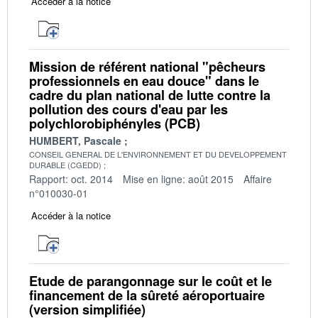
Accéder à la notice
Mission de référent national "pêcheurs
professionnels en eau douce" dans le
cadre du plan national de lutte contre la
pollution des cours d'eau par les
polychlorobiphényles (PCB)
HUMBERT, Pascale
CONSEIL GENERAL DE L'ENVIRONNEMENT ET DU DEVELOPPEMENT
DURABLE (CGEDD)
Rapport: oct. 2014
Mise en ligne: août 2015
Affaire
n°010030-01
Accéder à la notice
Etude de parangonnage sur le coût et le
financement de la sûreté aéroportuaire
(version simplifiée)