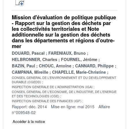
Mission d'évaluation de politique publique
- Rapport sur la gestion des déchets par
les collectivités territoriales et Note
additionnelle sur la gestion des déchets
dans les départements et régions d’outre-
mer
DOUARD, Pascal
FARENIAUX, Bruno
HELBRONNER, Charles
FOURNEL, Jérôme
BAZIN, Paul
CHOUC, Antoine
CANNARD, Philippe
CAMPANA, Mireille
CHAPELLE, Marie-Christine
CONSEIL GENERAL DE L'ENVIRONNEMENT ET DU DEVELOPPEMENT
DURABLE (CGEDD)
INSPECTION GENERALE DE L'ADMINISTRATION (IGA)
CONSEIL GENERAL DE L'ECONOMIE, DE L'INDUSTRIE, DE L'ENERGIE
ET DES TECHNOLOGIES (CGE)
INSPECTION GENERALE DES FINANCES (IGF)
Rapport: déc. 2014
Mise en ligne: mai 2015
Affaire
n°009548-02
Accéder à la notice