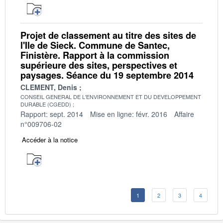
Projet de classement au titre des sites de
l'Ile de Sieck. Commune de Santec,
Finistère. Rapport à la commission
supérieure des sites, perspectives et
paysages. Séance du 19 septembre 2014
CLEMENT, Denis
CONSEIL GENERAL DE L'ENVIRONNEMENT ET DU DEVELOPPEMENT
DURABLE (CGEDD)
Rapport: sept. 2014
Mise en ligne: févr. 2016
Affaire
n°009706-02
Accéder à la notice
1
2
3
4