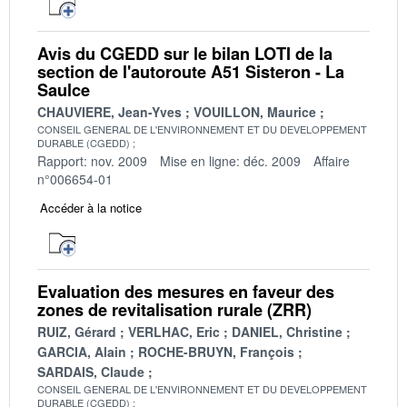
Avis du CGEDD sur le bilan LOTI de la
section de l'autoroute A51 Sisteron - La
Saulce
CHAUVIERE, Jean-Yves
VOUILLON, Maurice
CONSEIL GENERAL DE L'ENVIRONNEMENT ET DU DEVELOPPEMENT
DURABLE (CGEDD)
Rapport: nov. 2009
Mise en ligne: déc. 2009
Affaire
n°006654-01
Accéder à la notice
Evaluation des mesures en faveur des
zones de revitalisation rurale (ZRR)
RUIZ, Gérard
VERLHAC, Eric
DANIEL, Christine
GARCIA, Alain
ROCHE-BRUYN, François
SARDAIS, Claude
CONSEIL GENERAL DE L'ENVIRONNEMENT ET DU DEVELOPPEMENT
DURABLE (CGEDD)