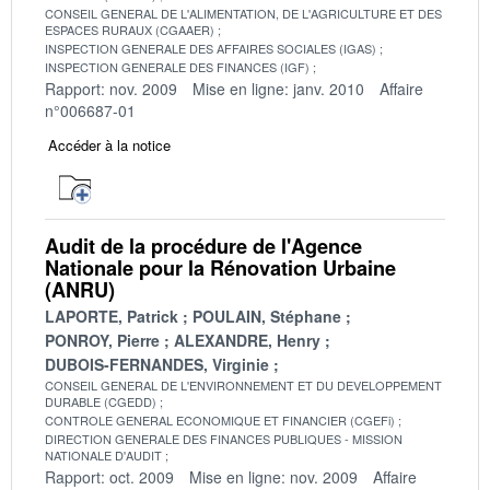
CONSEIL GENERAL DE L'ALIMENTATION, DE L'AGRICULTURE ET DES
ESPACES RURAUX (CGAAER)
INSPECTION GENERALE DES AFFAIRES SOCIALES (IGAS)
INSPECTION GENERALE DES FINANCES (IGF)
Rapport: nov. 2009
Mise en ligne: janv. 2010
Affaire
n°006687-01
Accéder à la notice
Audit de la procédure de l'Agence
Nationale pour la Rénovation Urbaine
(ANRU)
LAPORTE, Patrick
POULAIN, Stéphane
PONROY, Pierre
ALEXANDRE, Henry
DUBOIS-FERNANDES, Virginie
CONSEIL GENERAL DE L'ENVIRONNEMENT ET DU DEVELOPPEMENT
DURABLE (CGEDD)
CONTROLE GENERAL ECONOMIQUE ET FINANCIER (CGEFi)
DIRECTION GENERALE DES FINANCES PUBLIQUES - MISSION
NATIONALE D'AUDIT
Rapport: oct. 2009
Mise en ligne: nov. 2009
Affaire