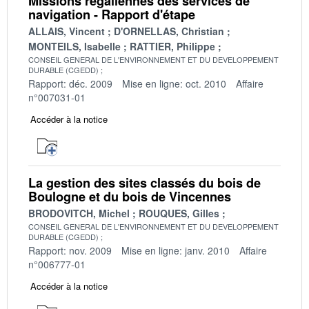
Missions régaliennes des services de
navigation - Rapport d'étape
ALLAIS, Vincent
D'ORNELLAS, Christian
MONTEILS, Isabelle
RATTIER, Philippe
CONSEIL GENERAL DE L'ENVIRONNEMENT ET DU DEVELOPPEMENT
DURABLE (CGEDD)
Rapport: déc. 2009
Mise en ligne: oct. 2010
Affaire
n°007031-01
Accéder à la notice
La gestion des sites classés du bois de
Boulogne et du bois de Vincennes
BRODOVITCH, Michel
ROUQUES, Gilles
CONSEIL GENERAL DE L'ENVIRONNEMENT ET DU DEVELOPPEMENT
DURABLE (CGEDD)
Rapport: nov. 2009
Mise en ligne: janv. 2010
Affaire
n°006777-01
Accéder à la notice