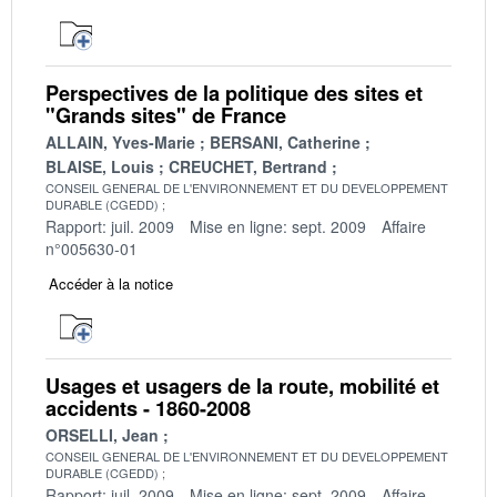
Perspectives de la politique des sites et
"Grands sites" de France
ALLAIN, Yves-Marie
BERSANI, Catherine
BLAISE, Louis
CREUCHET, Bertrand
CONSEIL GENERAL DE L'ENVIRONNEMENT ET DU DEVELOPPEMENT
DURABLE (CGEDD)
Rapport: juil. 2009
Mise en ligne: sept. 2009
Affaire
n°005630-01
Accéder à la notice
Usages et usagers de la route, mobilité et
accidents - 1860-2008
ORSELLI, Jean
CONSEIL GENERAL DE L'ENVIRONNEMENT ET DU DEVELOPPEMENT
DURABLE (CGEDD)
Rapport: juil. 2009
Mise en ligne: sept. 2009
Affaire