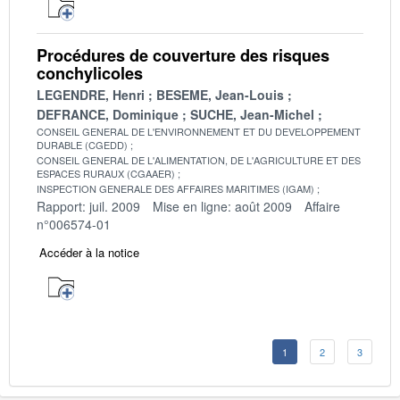
Procédures de couverture des risques
conchylicoles
LEGENDRE, Henri
BESEME, Jean-Louis
DEFRANCE, Dominique
SUCHE, Jean-Michel
CONSEIL GENERAL DE L'ENVIRONNEMENT ET DU DEVELOPPEMENT
DURABLE (CGEDD)
CONSEIL GENERAL DE L'ALIMENTATION, DE L'AGRICULTURE ET DES
ESPACES RURAUX (CGAAER)
INSPECTION GENERALE DES AFFAIRES MARITIMES (IGAM)
Rapport: juil. 2009
Mise en ligne: août 2009
Affaire
n°006574-01
Accéder à la notice
1
2
3