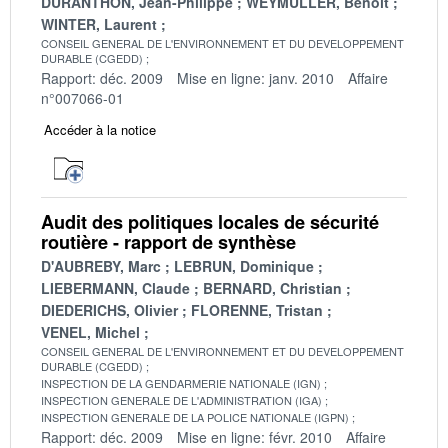
DURANTHON, Jean-Philippe
WEYMULLER, Benoît
WINTER, Laurent
CONSEIL GENERAL DE L'ENVIRONNEMENT ET DU DEVELOPPEMENT
DURABLE (CGEDD)
Rapport: déc. 2009
Mise en ligne: janv. 2010
Affaire
n°007066-01
Accéder à la notice
Audit des politiques locales de sécurité
routière - rapport de synthèse
D'AUBREBY, Marc
LEBRUN, Dominique
LIEBERMANN, Claude
BERNARD, Christian
DIEDERICHS, Olivier
FLORENNE, Tristan
VENEL, Michel
CONSEIL GENERAL DE L'ENVIRONNEMENT ET DU DEVELOPPEMENT
DURABLE (CGEDD)
INSPECTION DE LA GENDARMERIE NATIONALE (IGN)
INSPECTION GENERALE DE L'ADMINISTRATION (IGA)
INSPECTION GENERALE DE LA POLICE NATIONALE (IGPN)
Rapport: déc. 2009
Mise en ligne: févr. 2010
Affaire