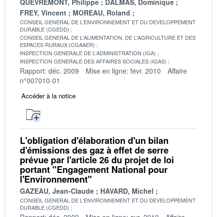
QUEVREMONT, Philippe
DALMAS, Dominique
FREY, Vincent
MOREAU, Roland
CONSEIL GENERAL DE L'ENVIRONNEMENT ET DU DEVELOPPEMENT
DURABLE (CGEDD)
CONSEIL GENERAL DE L'ALIMENTATION, DE L'AGRICULTURE ET DES
ESPACES RURAUX (CGAAER)
INSPECTION GENERALE DE L'ADMINISTRATION (IGA)
INSPECTION GENERALE DES AFFAIRES SOCIALES (IGAS)
Rapport: déc. 2009
Mise en ligne: févr. 2010
Affaire
n°007010-01
Accéder à la notice
L'obligation d'élaboration d'un bilan
d'émissions des gaz à effet de serre
prévue par l'article 26 du projet de loi
portant "Engagement National pour
l'Environnement"
GAZEAU, Jean-Claude
HAVARD, Michel
CONSEIL GENERAL DE L'ENVIRONNEMENT ET DU DEVELOPPEMENT
DURABLE (CGEDD)
Rapport: déc. 2009
Mise en ligne: avr. 2010
Affaire