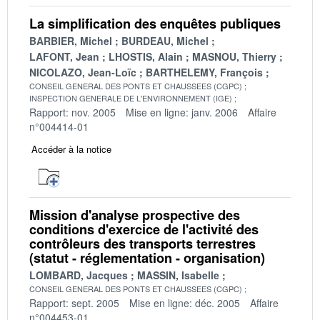
La simplification des enquêtes publiques
BARBIER, Michel
BURDEAU, Michel
LAFONT, Jean
LHOSTIS, Alain
MASNOU, Thierry
NICOLAZO, Jean-Loïc
BARTHELEMY, François
CONSEIL GENERAL DES PONTS ET CHAUSSEES (CGPC)
INSPECTION GENERALE DE L'ENVIRONNEMENT (IGE)
Rapport: nov. 2005
Mise en ligne: janv. 2006
Affaire
n°004414-01
Accéder à la notice
Mission d'analyse prospective des
conditions d'exercice de l'activité des
contrôleurs des transports terrestres
(statut - réglementation - organisation)
LOMBARD, Jacques
MASSIN, Isabelle
CONSEIL GENERAL DES PONTS ET CHAUSSEES (CGPC)
Rapport: sept. 2005
Mise en ligne: déc. 2005
Affaire
n°004453-01