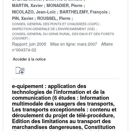
MARTIN, Xavier
MONADIER, Pierre
NICOLAZO, Jean-Loïc
BARTHELEMY, François
PIN, Xavier
ROUSSEL, Pierre
CONSEIL GENERAL DES PONTS ET CHAUSSEES (CGPC)
INSPECTION GENERALE DE L'ENVIRONNEMENT (IGE)
CONSEIL GENERAL DU GENIE RURAL, DES EAUX ET DES FORETS
(CGGREF)
Rapport: juin 2005
Mise en ligne: mars 2007
Affaire
n°004374-02
Accéder à la notice
e-quipement : application des
technologies de l'information et de la
communication (6 études : Information
multimodale des usagers des transports,
Les transports exceptionnels : contenu et
déroulement du projet de télé-procédure,
Edition des limitations au transport des
marchandises dangereuses, Constitution