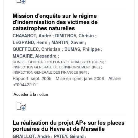
Mission d'enquête sur le régime
d'indemnisation des victimes de
catastrophes naturelles
CHAVAROT, André
DIMITROV, Christo
LEGRAND, Henri
MARTIN, Xavier
QUEFFELEC, Christian
DUMAS, Philippe
MACAIRE, Alexandre
CONSEIL GENERAL DES PONTS ET CHAUSSEES (CGPC)
INSPECTION GENERALE DE L'ENVIRONNEMENT (IGE)
INSPECTION GENERALE DES FINANCES (IGF)
Rapport: sept. 2005
Mise en ligne: janv. 2006
Affaire
n°004422-01
Accéder à la notice
La réalisation du projet AP+ sur les places
portuaires du Havre et de Marseille
GRAILLOT, André
PATEY, Gérard