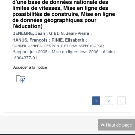
d'une base de données nationale des
limites de vitesses, Mise en ligne des
possibilités de construire, Mise en ligne
de données géographiques pour
l'éducation)
DENEGRE, Jean
GIBLIN, Jean-Pierre
HANUS, François
RINIE, Elisabeth
CONSEIL GENERAL DES PONTS ET CHAUSSEES (CGPC)
Rapport: juin 2005
Mise en ligne: févr. 2006
Affaire
n°004377-01
Accéder à la notice
1
2
3
Haut de page