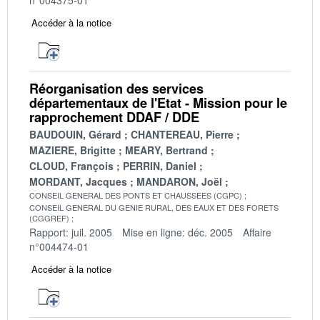
Accéder à la notice
Réorganisation des services
départementaux de l'Etat - Mission pour le
rapprochement DDAF / DDE
BAUDOUIN, Gérard
CHANTEREAU, Pierre
MAZIERE, Brigitte
MEARY, Bertrand
CLOUD, François
PERRIN, Daniel
MORDANT, Jacques
MANDARON, Joël
CONSEIL GENERAL DES PONTS ET CHAUSSEES (CGPC)
CONSEIL GENERAL DU GENIE RURAL, DES EAUX ET DES FORETS
(CGGREF)
Rapport: juil. 2005
Mise en ligne: déc. 2005
Affaire
n°004474-01
Accéder à la notice