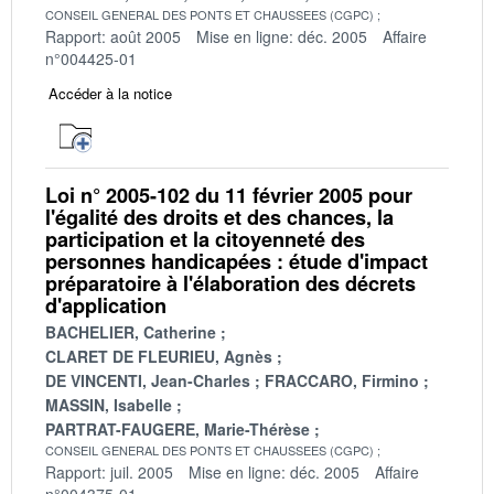
CONSEIL GENERAL DES PONTS ET CHAUSSEES (CGPC)
Rapport: août 2005
Mise en ligne: déc. 2005
Affaire
n°004425-01
Accéder à la notice
Loi n° 2005-102 du 11 février 2005 pour
l'égalité des droits et des chances, la
participation et la citoyenneté des
personnes handicapées : étude d'impact
préparatoire à l'élaboration des décrets
d'application
BACHELIER, Catherine
CLARET DE FLEURIEU, Agnès
DE VINCENTI, Jean-Charles
FRACCARO, Firmino
MASSIN, Isabelle
PARTRAT-FAUGERE, Marie-Thérèse
CONSEIL GENERAL DES PONTS ET CHAUSSEES (CGPC)
Rapport: juil. 2005
Mise en ligne: déc. 2005
Affaire
n°004375-01