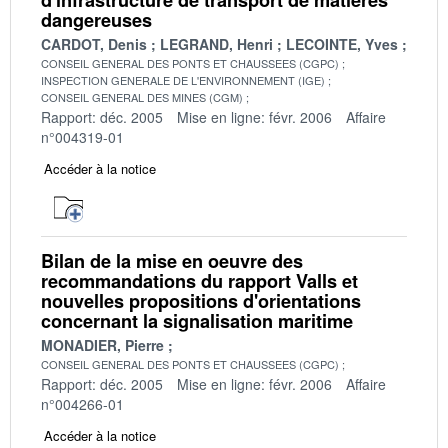
dangereuses
CARDOT, Denis
LEGRAND, Henri
LECOINTE, Yves
CONSEIL GENERAL DES PONTS ET CHAUSSEES (CGPC)
INSPECTION GENERALE DE L'ENVIRONNEMENT (IGE)
CONSEIL GENERAL DES MINES (CGM)
Rapport: déc. 2005
Mise en ligne: févr. 2006
Affaire
n°004319-01
Accéder à la notice
Bilan de la mise en oeuvre des
recommandations du rapport Valls et
nouvelles propositions d'orientations
concernant la signalisation maritime
MONADIER, Pierre
CONSEIL GENERAL DES PONTS ET CHAUSSEES (CGPC)
Rapport: déc. 2005
Mise en ligne: févr. 2006
Affaire
n°004266-01
Accéder à la notice