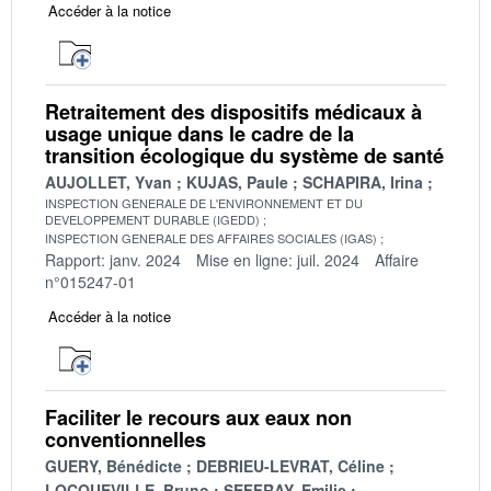
Accéder à la notice
Retraitement des dispositifs médicaux à
usage unique dans le cadre de la
transition écologique du système de santé
AUJOLLET, Yvan
KUJAS, Paule
SCHAPIRA, Irina
INSPECTION GENERALE DE L'ENVIRONNEMENT ET DU
DEVELOPPEMENT DURABLE (IGEDD)
INSPECTION GENERALE DES AFFAIRES SOCIALES (IGAS)
Rapport: janv. 2024
Mise en ligne: juil. 2024
Affaire
n°015247-01
Accéder à la notice
Faciliter le recours aux eaux non
conventionnelles
GUERY, Bénédicte
DEBRIEU-LEVRAT, Céline
LOCQUEVILLE, Bruno
SEFFRAY, Emilie