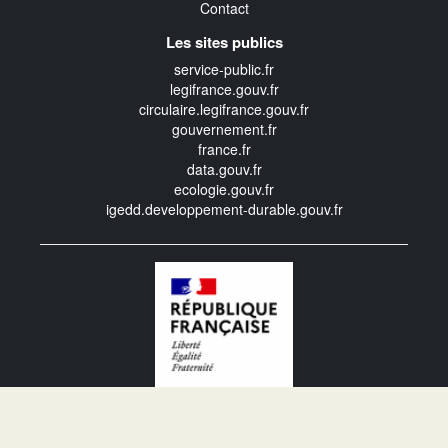
Contact
Les sites publics
service-public.fr
legifrance.gouv.fr
circulaire.legifrance.gouv.fr
gouvernement.fr
france.fr
data.gouv.fr
ecologie.gouv.fr
igedd.developpement-durable.gouv.fr