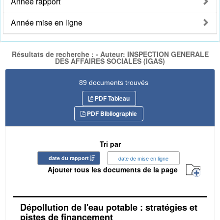
Année rapport
Année mise en ligne
Résultats de recherche : - Auteur: INSPECTION GENERALE
DES AFFAIRES SOCIALES (IGAS)
89 documents trouvés
PDF Tableau
PDF Bibliographie
Tri par
date du rapport
date de mise en ligne
Ajouter tous les documents de la page
Dépollution de l'eau potable : stratégies et
pistes de financement