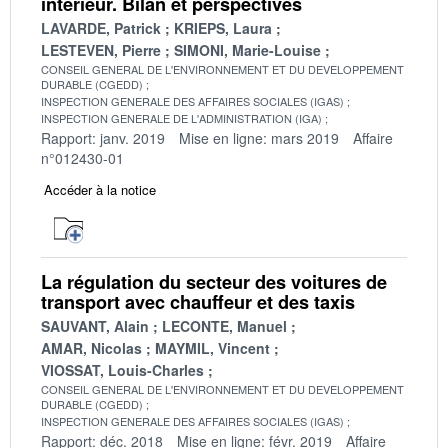
intérieur. Bilan et perspectives
LAVARDE, Patrick
KRIEPS, Laura
LESTEVEN, Pierre
SIMONI, Marie-Louise
CONSEIL GENERAL DE L'ENVIRONNEMENT ET DU DEVELOPPEMENT
DURABLE (CGEDD)
INSPECTION GENERALE DES AFFAIRES SOCIALES (IGAS)
INSPECTION GENERALE DE L'ADMINISTRATION (IGA)
Rapport: janv. 2019
Mise en ligne: mars 2019
Affaire
n°012430-01
Accéder à la notice
La régulation du secteur des voitures de
transport avec chauffeur et des taxis
SAUVANT, Alain
LECONTE, Manuel
AMAR, Nicolas
MAYMIL, Vincent
VIOSSAT, Louis-Charles
CONSEIL GENERAL DE L'ENVIRONNEMENT ET DU DEVELOPPEMENT
DURABLE (CGEDD)
INSPECTION GENERALE DES AFFAIRES SOCIALES (IGAS)
Rapport: déc. 2018
Mise en ligne: févr. 2019
Affaire