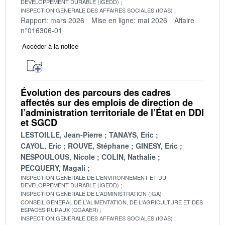
DEVELOPPEMENT DURABLE (IGEDD)
INSPECTION GENERALE DES AFFAIRES SOCIALES (IGAS)
Rapport: mars 2026
Mise en ligne: mai 2026
Affaire
n°016306-01
Accéder à la notice
Évolution des parcours des cadres
affectés sur des emplois de direction de
l’administration territoriale de l’État en DDI
et SGCD
LESTOILLE, Jean-Pierre
TANAYS, Eric
CAYOL, Eric
ROUVE, Stéphane
GINESY, Eric
NESPOULOUS, Nicole
COLIN, Nathalie
PECQUERY, Magali
INSPECTION GENERALE DE L'ENVIRONNEMENT ET DU
DEVELOPPEMENT DURABLE (IGEDD)
INSPECTION GENERALE DE L'ADMINISTRATION (IGA)
CONSEIL GENERAL DE L'ALIMENTATION, DE L'AGRICULTURE ET DES
ESPACES RURAUX (CGAAER)
INSPECTION GENERALE DES AFFAIRES SOCIALES (IGAS)