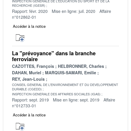
INSPECTION GENERALE DE L'EDUCATION DU SPORT ET DE LA
RECHERCHE (IGESR)
Rapport: févr. 2020
Mise en ligne: juil. 2020
Affaire
n°012862-01
Accéder à la notice
La "prévoyance" dans la branche
ferroviaire
CAZOTTES, François
HELBRONNER, Charles
DAHAN, Muriel
MARQUIS-SAMARI, Emilie
REY, Jean-Louis
CONSEIL GENERAL DE L'ENVIRONNEMENT ET DU DEVELOPPEMENT
DURABLE (CGEDD)
INSPECTION GENERALE DES AFFAIRES SOCIALES (IGAS)
Rapport: sept. 2019
Mise en ligne: sept. 2019
Affaire
n°012733-01
Accéder à la notice