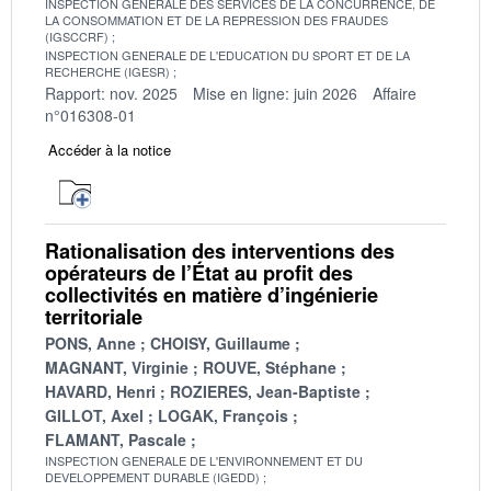
INSPECTION GENERALE DES SERVICES DE LA CONCURRENCE, DE
LA CONSOMMATION ET DE LA REPRESSION DES FRAUDES
(IGSCCRF)
INSPECTION GENERALE DE L'EDUCATION DU SPORT ET DE LA
RECHERCHE (IGESR)
Rapport: nov. 2025
Mise en ligne: juin 2026
Affaire
n°016308-01
Accéder à la notice
Rationalisation des interventions des
opérateurs de l’État au profit des
collectivités en matière d’ingénierie
territoriale
PONS, Anne
CHOISY, Guillaume
MAGNANT, Virginie
ROUVE, Stéphane
HAVARD, Henri
ROZIERES, Jean-Baptiste
GILLOT, Axel
LOGAK, François
FLAMANT, Pascale
INSPECTION GENERALE DE L'ENVIRONNEMENT ET DU
DEVELOPPEMENT DURABLE (IGEDD)