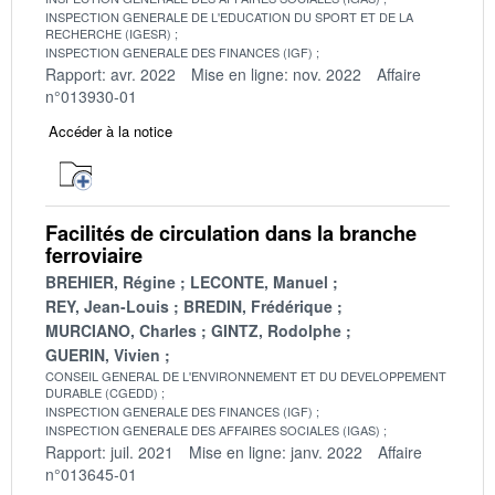
INSPECTION GENERALE DE L'EDUCATION DU SPORT ET DE LA
RECHERCHE (IGESR)
INSPECTION GENERALE DES FINANCES (IGF)
Rapport: avr. 2022
Mise en ligne: nov. 2022
Affaire
n°013930-01
Accéder à la notice
Facilités de circulation dans la branche
ferroviaire
BREHIER, Régine
LECONTE, Manuel
REY, Jean-Louis
BREDIN, Frédérique
MURCIANO, Charles
GINTZ, Rodolphe
GUERIN, Vivien
CONSEIL GENERAL DE L'ENVIRONNEMENT ET DU DEVELOPPEMENT
DURABLE (CGEDD)
INSPECTION GENERALE DES FINANCES (IGF)
INSPECTION GENERALE DES AFFAIRES SOCIALES (IGAS)
Rapport: juil. 2021
Mise en ligne: janv. 2022
Affaire
n°013645-01