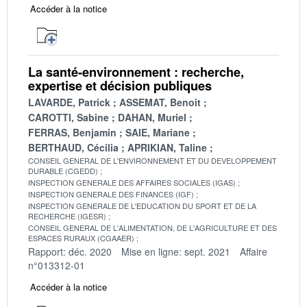
Accéder à la notice
La santé-environnement : recherche,
expertise et décision publiques
LAVARDE, Patrick
ASSEMAT, Benoit
CAROTTI, Sabine
DAHAN, Muriel
FERRAS, Benjamin
SAIE, Mariane
BERTHAUD, Cécilia
APRIKIAN, Taline
CONSEIL GENERAL DE L'ENVIRONNEMENT ET DU DEVELOPPEMENT
DURABLE (CGEDD)
INSPECTION GENERALE DES AFFAIRES SOCIALES (IGAS)
INSPECTION GENERALE DES FINANCES (IGF)
INSPECTION GENERALE DE L'EDUCATION DU SPORT ET DE LA
RECHERCHE (IGESR)
CONSEIL GENERAL DE L'ALIMENTATION, DE L'AGRICULTURE ET DES
ESPACES RURAUX (CGAAER)
Rapport: déc. 2020
Mise en ligne: sept. 2021
Affaire
n°013312-01
Accéder à la notice