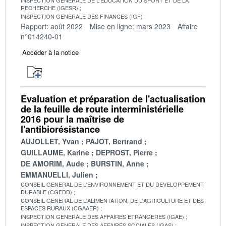
RECHERCHE (IGESR)
INSPECTION GENERALE DES FINANCES (IGF)
Rapport: août 2022
Mise en ligne: mars 2023
Affaire
n°014240-01
Accéder à la notice
Evaluation et préparation de l'actualisation
de la feuille de route interministérielle
2016 pour la maîtrise de
l'antibiorésistance
AUJOLLET, Yvan
PAJOT, Bertrand
GUILLAUME, Karine
DEPROST, Pierre
DE AMORIM, Aude
BURSTIN, Anne
EMMANUELLI, Julien
CONSEIL GENERAL DE L'ENVIRONNEMENT ET DU DEVELOPPEMENT
DURABLE (CGEDD)
CONSEIL GENERAL DE L'ALIMENTATION, DE L'AGRICULTURE ET DES
ESPACES RURAUX (CGAAER)
INSPECTION GENERALE DES AFFAIRES ETRANGERES (IGAE)
INSPECTION GENERALE DES AFFAIRES SOCIALES (IGAS)