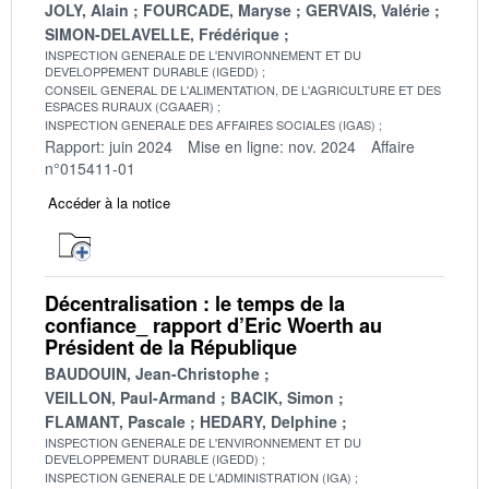
JOLY, Alain
FOURCADE, Maryse
GERVAIS, Valérie
SIMON-DELAVELLE, Frédérique
INSPECTION GENERALE DE L'ENVIRONNEMENT ET DU
DEVELOPPEMENT DURABLE (IGEDD)
CONSEIL GENERAL DE L'ALIMENTATION, DE L'AGRICULTURE ET DES
ESPACES RURAUX (CGAAER)
INSPECTION GENERALE DES AFFAIRES SOCIALES (IGAS)
Rapport: juin 2024
Mise en ligne: nov. 2024
Affaire
n°015411-01
Accéder à la notice
Décentralisation : le temps de la
confiance_ rapport d’Eric Woerth au
Président de la République
BAUDOUIN, Jean-Christophe
VEILLON, Paul-Armand
BACIK, Simon
FLAMANT, Pascale
HEDARY, Delphine
INSPECTION GENERALE DE L'ENVIRONNEMENT ET DU
DEVELOPPEMENT DURABLE (IGEDD)
INSPECTION GENERALE DE L'ADMINISTRATION (IGA)