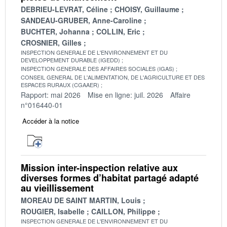
DEBRIEU-LEVRAT, Céline
CHOISY, Guillaume
SANDEAU-GRUBER, Anne-Caroline
BUCHTER, Johanna
COLLIN, Eric
CROSNIER, Gilles
INSPECTION GENERALE DE L'ENVIRONNEMENT ET DU
DEVELOPPEMENT DURABLE (IGEDD)
INSPECTION GENERALE DES AFFAIRES SOCIALES (IGAS)
CONSEIL GENERAL DE L'ALIMENTATION, DE L'AGRICULTURE ET DES
ESPACES RURAUX (CGAAER)
Rapport: mai 2026
Mise en ligne: juil. 2026
Affaire
n°016440-01
Accéder à la notice
Mission inter-inspection relative aux
diverses formes d’habitat partagé adapté
au vieillissement
MOREAU DE SAINT MARTIN, Louis
ROUGIER, Isabelle
CAILLON, Philippe
INSPECTION GENERALE DE L'ENVIRONNEMENT ET DU