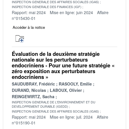
INSPECTION GENERALE DES AFFAIRES SOCIALES (IGAS)
INSPECTION GENERALE DES FINANCES (IGF)
Rapport: mai 2024
Mise en ligne: juin 2024
Affaire
n°015430-01
Accéder à la notice
Évaluation de la deuxième stratégie
nationale sur les perturbateurs
endocriniens - Pour une future stratégie «
zéro exposition aux perturbateurs
endocriniens »
SAUDUBRAY, Frédéric
RASOOLY, Emilie
DURAND, Nicolas
LABOUX, Olivier
REINGEWIRTZ, Sacha
INSPECTION GENERALE DE L'ENVIRONNEMENT ET DU
DEVELOPPEMENT DURABLE (IGEDD)
INSPECTION GENERALE DES AFFAIRES SOCIALES (IGAS)
Rapport: mai 2024
Mise en ligne: juil. 2024
Affaire
n°015190-01