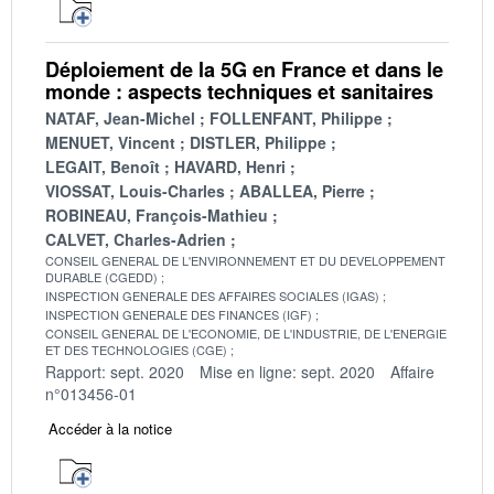
Déploiement de la 5G en France et dans le
monde : aspects techniques et sanitaires
NATAF, Jean-Michel
FOLLENFANT, Philippe
MENUET, Vincent
DISTLER, Philippe
LEGAIT, Benoît
HAVARD, Henri
VIOSSAT, Louis-Charles
ABALLEA, Pierre
ROBINEAU, François-Mathieu
CALVET, Charles-Adrien
CONSEIL GENERAL DE L'ENVIRONNEMENT ET DU DEVELOPPEMENT
DURABLE (CGEDD)
INSPECTION GENERALE DES AFFAIRES SOCIALES (IGAS)
INSPECTION GENERALE DES FINANCES (IGF)
CONSEIL GENERAL DE L'ECONOMIE, DE L'INDUSTRIE, DE L'ENERGIE
ET DES TECHNOLOGIES (CGE)
Rapport: sept. 2020
Mise en ligne: sept. 2020
Affaire
n°013456-01
Accéder à la notice