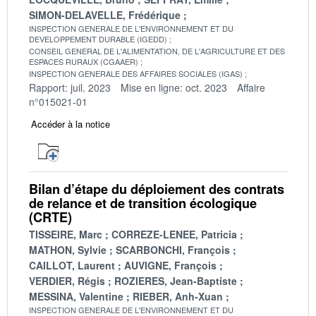
SIMON-DELAVELLE, Frédérique
INSPECTION GENERALE DE L'ENVIRONNEMENT ET DU
DEVELOPPEMENT DURABLE (IGEDD)
CONSEIL GENERAL DE L'ALIMENTATION, DE L'AGRICULTURE ET DES
ESPACES RURAUX (CGAAER)
INSPECTION GENERALE DES AFFAIRES SOCIALES (IGAS)
Rapport: juil. 2023
Mise en ligne: oct. 2023
Affaire
n°015021-01
Accéder à la notice
Bilan d’étape du déploiement des contrats
de relance et de transition écologique
(CRTE)
TISSEIRE, Marc
CORREZE-LENEE, Patricia
MATHON, Sylvie
SCARBONCHI, François
CAILLOT, Laurent
AUVIGNE, François
VERDIER, Régis
ROZIERES, Jean-Baptiste
MESSINA, Valentine
RIEBER, Anh-Xuan
INSPECTION GENERALE DE L'ENVIRONNEMENT ET DU