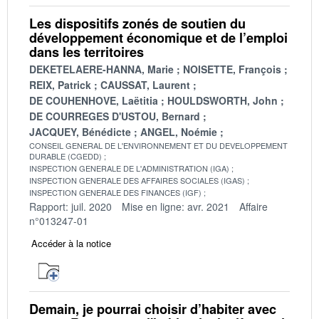
Les dispositifs zonés de soutien du
développement économique et de l’emploi
dans les territoires
DEKETELAERE-HANNA, Marie
NOISETTE, François
REIX, Patrick
CAUSSAT, Laurent
DE COUHENHOVE, Laëtitia
HOULDSWORTH, John
DE COURREGES D'USTOU, Bernard
JACQUEY, Bénédicte
ANGEL, Noémie
CONSEIL GENERAL DE L'ENVIRONNEMENT ET DU DEVELOPPEMENT
DURABLE (CGEDD)
INSPECTION GENERALE DE L'ADMINISTRATION (IGA)
INSPECTION GENERALE DES AFFAIRES SOCIALES (IGAS)
INSPECTION GENERALE DES FINANCES (IGF)
Rapport: juil. 2020
Mise en ligne: avr. 2021
Affaire
n°013247-01
Accéder à la notice
Demain, je pourrai choisir d’habiter avec