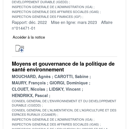
DEVELOPPEMENT DURABLE (IGEDD)
INSPECTION GENERALE DE L'ADMINISTRATION (IGA)
INSPECTION GENERALE DES AFFAIRES SOCIALES (IGAS)
INSPECTION GENERALE DES FINANCES (IGF)
Rapport: déc. 2022
Mise en ligne: mars 2023
Affaire
n°014471-01
Accéder à la notice
Moyens et gouvernance de la politique de
santé environnement
MOUCHARD, Agnès
CAROTTI, Sabine
MAURY, François
GIORGI, Dominique
CLOUET, Nicolas
LIDSKY, Vincent
HENDRIKX, Pascal
CONSEIL GENERAL DE L'ENVIRONNEMENT ET DU DEVELOPPEMENT
DURABLE (CGEDD)
CONSEIL GENERAL DE L'ALIMENTATION, DE L'AGRICULTURE ET DES
ESPACES RURAUX (CGAAER)
INSPECTION GENERALE DE L'ADMINISTRATION (IGA)
INSPECTION GENERALE DES AFFAIRES SOCIALES (IGAS)
INSPECTION GENERALE DE L'EDUCATION DU SPORT ET DE LA