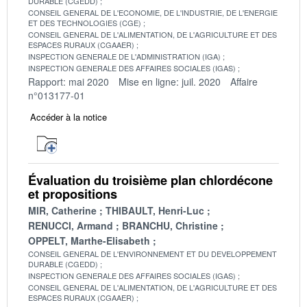
DURABLE (CGEDD)
CONSEIL GENERAL DE L'ECONOMIE, DE L'INDUSTRIE, DE L'ENERGIE
ET DES TECHNOLOGIES (CGE)
CONSEIL GENERAL DE L'ALIMENTATION, DE L'AGRICULTURE ET DES
ESPACES RURAUX (CGAAER)
INSPECTION GENERALE DE L'ADMINISTRATION (IGA)
INSPECTION GENERALE DES AFFAIRES SOCIALES (IGAS)
Rapport: mai 2020
Mise en ligne: juil. 2020
Affaire
n°013177-01
Accéder à la notice
Évaluation du troisième plan chlordécone
et propositions
MIR, Catherine
THIBAULT, Henri-Luc
RENUCCI, Armand
BRANCHU, Christine
OPPELT, Marthe-Elisabeth
CONSEIL GENERAL DE L'ENVIRONNEMENT ET DU DEVELOPPEMENT
DURABLE (CGEDD)
INSPECTION GENERALE DES AFFAIRES SOCIALES (IGAS)
CONSEIL GENERAL DE L'ALIMENTATION, DE L'AGRICULTURE ET DES
ESPACES RURAUX (CGAAER)