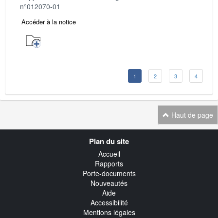
n°012070-01
Accéder à la notice
1
2
3
4
Haut de page
Navigation
Plan du site
transverse
Accueil
Rapports
Porte-documents
Nouveautés
Aide
Accessibilité
Mentions légales