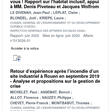
vous ! Rapport sur l'habitat inclusif, appui
à MM. Denis Piveteau et Jacques Wolfrom
LE DIVENAH, Jean-Paul
LEPLAT, Claire
BLONDEL, Joël
KRIEPS, Laura
CONSEIL GENERAL DE L'ENVIRONNEMENT ET DU DEVELOPPEMENT
DURABLE (CGEDD)
INSPECTION GENERALE DES AFFAIRES SOCIALES (IGAS)
Rapport: juin 2020
Mise en ligne: juin 2020
Affaire
n°013026-01
Accéder à la notice
Retour d’expérience après l’incendie d’un
site industriel à Rouen en septembre 2019
- Analyse et propositions sur la gestion de
crise
MICHELET, Paul
ASSEMAT, Benoit
ALLOT, Florence
SAUZEY, Philippe
CHEVET, Pierre-Franck
MONTBABUT, Thomas
CONSEIL GENERAL DE L'ENVIRONNEMENT ET DU DEVELOPPEMENT