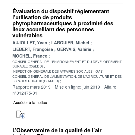
Évaluation du dispositif réglementant
l’utilisation de produits
phytopharmaceutiques à proximité des
lieux accueillant des personnes
vulnérables
AUJOLLET, Yvan
LARGUIER, Michel
LIEBERT, Françoise
GERVAIS, Valérie
MOCHEL, France
CONSEIL GENERAL DE L'ENVIRONNEMENT ET DU DEVELOPPEMENT
DURABLE (CGEDD)
INSPECTION GENERALE DES AFFAIRES SOCIALES (IGAS)
CONSEIL GENERAL DE L'ALIMENTATION, DE L'AGRICULTURE ET DES
ESPACES RURAUX (CGAAER)
Rapport: mars 2019
Mise en ligne: juin 2019
Affaire
n°012475-01
Accéder à la notice
L’Observatoire de la qualité de l’air