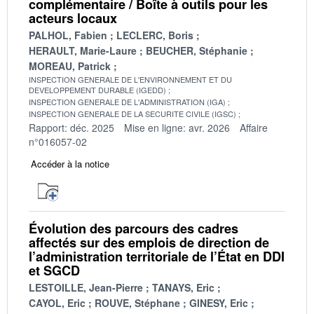
complémentaire / Boîte à outils pour les
acteurs locaux
PALHOL, Fabien
LECLERC, Boris
HERAULT, Marie-Laure
BEUCHER, Stéphanie
MOREAU, Patrick
INSPECTION GENERALE DE L'ENVIRONNEMENT ET DU
DEVELOPPEMENT DURABLE (IGEDD)
INSPECTION GENERALE DE L'ADMINISTRATION (IGA)
INSPECTION GENERALE DE LA SECURITE CIVILE (IGSC)
Rapport: déc. 2025
Mise en ligne: avr. 2026
Affaire
n°016057-02
Accéder à la notice
Évolution des parcours des cadres
affectés sur des emplois de direction de
l’administration territoriale de l’État en DDI
et SGCD
LESTOILLE, Jean-Pierre
TANAYS, Eric
CAYOL, Eric
ROUVE, Stéphane
GINESY, Eric