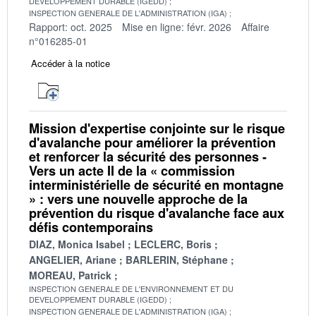
DEVELOPPEMENT DURABLE (IGEDD)
INSPECTION GENERALE DE L'ADMINISTRATION (IGA)
Rapport: oct. 2025
Mise en ligne: févr. 2026
Affaire
n°016285-01
Accéder à la notice
Mission d'expertise conjointe sur le risque
d'avalanche pour améliorer la prévention
et renforcer la sécurité des personnes -
Vers un acte II de la « commission
interministérielle de sécurité en montagne
» : vers une nouvelle approche de la
prévention du risque d'avalanche face aux
défis contemporains
DIAZ, Monica Isabel
LECLERC, Boris
ANGELIER, Ariane
BARLERIN, Stéphane
MOREAU, Patrick
INSPECTION GENERALE DE L'ENVIRONNEMENT ET DU
DEVELOPPEMENT DURABLE (IGEDD)
INSPECTION GENERALE DE L'ADMINISTRATION (IGA)