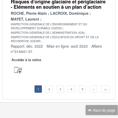
Risques d’origine glaciaire et périglaciaire
- Eléments en soutien à un plan d’action
ROCHE, Pierre-Alain
LACROIX, Dominique
MAYET, Laurent
INSPECTION GENERALE DE L'ENVIRONNEMENT ET DU
DEVELOPPEMENT DURABLE (IGEDD)
INSPECTION GENERALE DE L'ADMINISTRATION (IGA)
INSPECTION GENERALE DE L'EDUCATION DU SPORT ET DE LA
RECHERCHE (IGESR)
Rapport: déc. 2022
Mise en ligne: août 2023
Affaire
n°014441-01
Accéder à la notice
1
2
3
4
5
>
>>
Haut de page