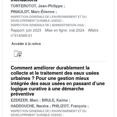
TORTEROTOT, Jean-Philippe
PINAULDT, Marc-Étienne
INSPECTION GENERALE DE L'ENVIRONNEMENT ET DU
DEVELOPPEMENT DURABLE (IGEDD)
INSPECTION GENERALE DE L'ADMINISTRATION (IGA)
Rapport: juin 2023
Mise en ligne: mai 2024
Affaire
n°014349-01
Accéder à la notice
Comment améliorer durablement la
collecte et le traitement des eaux usées
urbaines ? Pour une gestion mieux
intégrée des eaux usées en passant d’une
logique curative à une démarche
préventive
EZERZER, Marc
BRULE, Karine
HADDOUCHE, Nacéra
PHILIZOT, François
INSPECTION GENERALE DE L'ENVIRONNEMENT ET DU
DEVELOPPEMENT DURABLE (IGEDD)