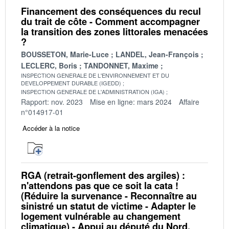
Financement des conséquences du recul
du trait de côte - Comment accompagner
la transition des zones littorales menacées
?
BOUSSETON, Marie-Luce
LANDEL, Jean-François
LECLERC, Boris
TANDONNET, Maxime
INSPECTION GENERALE DE L'ENVIRONNEMENT ET DU
DEVELOPPEMENT DURABLE (IGEDD)
INSPECTION GENERALE DE L'ADMINISTRATION (IGA)
Rapport: nov. 2023
Mise en ligne: mars 2024
Affaire
n°014917-01
Accéder à la notice
RGA (retrait-gonflement des argiles) :
n'attendons pas que ce soit la cata !
(Réduire la survenance - Reconnaître au
sinistré un statut de victime - Adapter le
logement vulnérable au changement
climatique) - Appui au député du Nord,