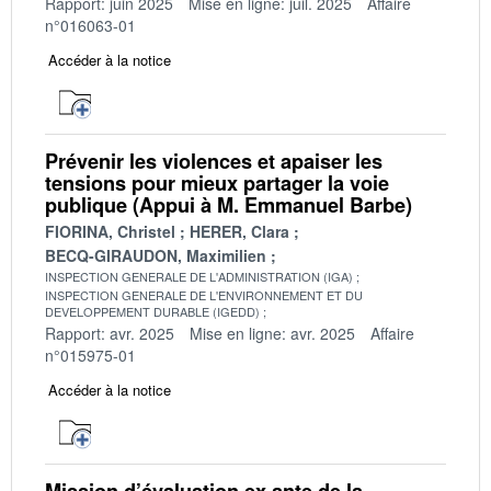
Rapport: juin 2025
Mise en ligne: juil. 2025
Affaire
n°016063-01
Accéder à la notice
Prévenir les violences et apaiser les
tensions pour mieux partager la voie
publique (Appui à M. Emmanuel Barbe)
FIORINA, Christel
HERER, Clara
BECQ-GIRAUDON, Maximilien
INSPECTION GENERALE DE L'ADMINISTRATION (IGA)
INSPECTION GENERALE DE L'ENVIRONNEMENT ET DU
DEVELOPPEMENT DURABLE (IGEDD)
Rapport: avr. 2025
Mise en ligne: avr. 2025
Affaire
n°015975-01
Accéder à la notice
Mission d’évaluation ex ante de la