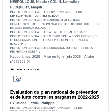
NESPOULOUS, Nicole
COLIN, Nathalie
PECQUERY, Magali
INSPECTION GENERALE DE L'ENVIRONNEMENT ET DU
DEVELOPPEMENT DURABLE (IGEDD)
INSPECTION GENERALE DE L'ADMINISTRATION (IGA)
CONSEIL GENERAL DE L'ALIMENTATION, DE L'AGRICULTURE ET DES
ESPACES RURAUX (CGAAER)
INSPECTION GENERALE DES AFFAIRES SOCIALES (IGAS)
INSPECTION GENERALE DES SERVICES DE LA CONCURRENCE, DE
LA CONSOMMATION ET DE LA REPRESSION DES FRAUDES
(IGSCCRF)
INSPECTION GENERALE DE L'EDUCATION DU SPORT ET DE LA
RECHERCHE (IGESR)
Rapport: nov. 2025
Mise en ligne: juin 2026
Affaire
n°016308-01
Accéder à la notice
Évaluation du plan national de prévention
et de lutte contre les sargasses 2022-2025
PY, Michel
YVIN, Philippe
INSPECTION GENERALE DE L'ENVIRONNEMENT ET DU