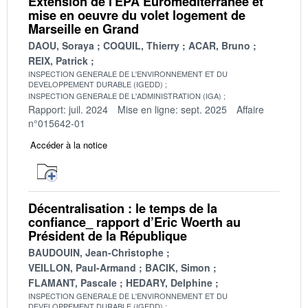
Extension de l'EPA Euroméditerranée et
mise en oeuvre du volet logement de
Marseille en Grand
DAOU, Soraya
COQUIL, Thierry
ACAR, Bruno
REIX, Patrick
INSPECTION GENERALE DE L'ENVIRONNEMENT ET DU
DEVELOPPEMENT DURABLE (IGEDD)
INSPECTION GENERALE DE L'ADMINISTRATION (IGA)
Rapport: juil. 2024
Mise en ligne: sept. 2025
Affaire
n°015642-01
Accéder à la notice
Décentralisation : le temps de la
confiance_ rapport d’Eric Woerth au
Président de la République
BAUDOUIN, Jean-Christophe
VEILLON, Paul-Armand
BACIK, Simon
FLAMANT, Pascale
HEDARY, Delphine
INSPECTION GENERALE DE L'ENVIRONNEMENT ET DU
DEVELOPPEMENT DURABLE (IGEDD)