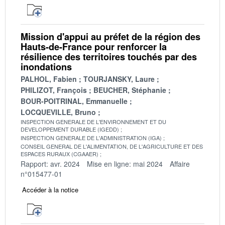
Mission d'appui au préfet de la région des
Hauts-de-France pour renforcer la
résilience des territoires touchés par des
inondations
PALHOL, Fabien
TOURJANSKY, Laure
PHILIZOT, François
BEUCHER, Stéphanie
BOUR-POITRINAL, Emmanuelle
LOCQUEVILLE, Bruno
INSPECTION GENERALE DE L'ENVIRONNEMENT ET DU
DEVELOPPEMENT DURABLE (IGEDD)
INSPECTION GENERALE DE L'ADMINISTRATION (IGA)
CONSEIL GENERAL DE L'ALIMENTATION, DE L'AGRICULTURE ET DES
ESPACES RURAUX (CGAAER)
Rapport: avr. 2024
Mise en ligne: mai 2024
Affaire
n°015477-01
Accéder à la notice