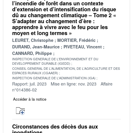
l’incendie de forêt dans un contexte
d’extension et d’intensification du risque
dû au changement climatique – Tome 2 «
S’adapter au changement d’ère :
apprendre à vivre avec le feu pour les
moyen et long termes »
LEURET, Christophe
MORTIER, Frédéric
DURAND, Jean-Maurice
PIVETEAU, Vincent
CANNARD, Philippe
INSPECTION GENERALE DE L'ENVIRONNEMENT ET DU
DEVELOPPEMENT DURABLE (IGEDD)
CONSEIL GENERAL DE L'ALIMENTATION, DE L'AGRICULTURE ET DES
ESPACES RURAUX (CGAAER)
INSPECTION GENERALE DE L'ADMINISTRATION (IGA)
Rapport: juil. 2023
Mise en ligne: nov. 2023
Affaire
n°014386-02
Accéder à la notice
Circonstances des décès dus aux
inondations