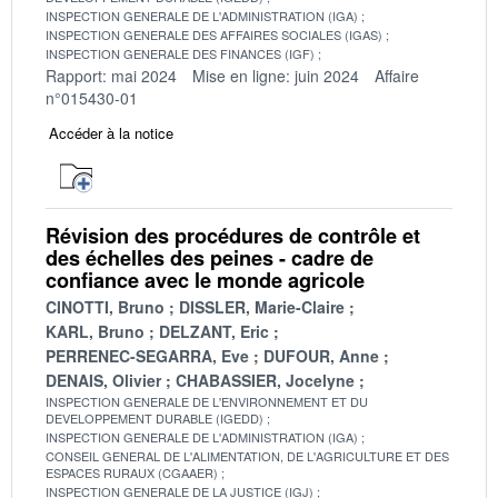
INSPECTION GENERALE DE L'ADMINISTRATION (IGA)
INSPECTION GENERALE DES AFFAIRES SOCIALES (IGAS)
INSPECTION GENERALE DES FINANCES (IGF)
Rapport: mai 2024
Mise en ligne: juin 2024
Affaire
n°015430-01
Accéder à la notice
Révision des procédures de contrôle et
des échelles des peines - cadre de
confiance avec le monde agricole
CINOTTI, Bruno
DISSLER, Marie-Claire
KARL, Bruno
DELZANT, Eric
PERRENEC-SEGARRA, Eve
DUFOUR, Anne
DENAIS, Olivier
CHABASSIER, Jocelyne
INSPECTION GENERALE DE L'ENVIRONNEMENT ET DU
DEVELOPPEMENT DURABLE (IGEDD)
INSPECTION GENERALE DE L'ADMINISTRATION (IGA)
CONSEIL GENERAL DE L'ALIMENTATION, DE L'AGRICULTURE ET DES
ESPACES RURAUX (CGAAER)
INSPECTION GENERALE DE LA JUSTICE (IGJ)