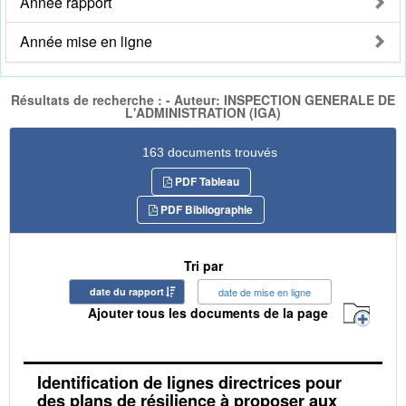
Année rapport
Année mise en ligne
Résultats de recherche : - Auteur: INSPECTION GENERALE DE
L'ADMINISTRATION (IGA)
163 documents trouvés
PDF Tableau
PDF Bibliographie
Tri par
date du rapport
date de mise en ligne
Ajouter tous les documents de la page
Identification de lignes directrices pour
des plans de résilience à proposer aux