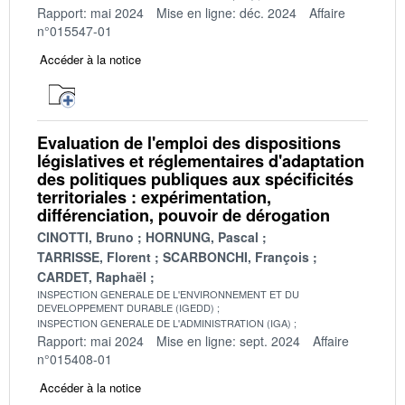
Rapport: mai 2024
Mise en ligne: déc. 2024
Affaire
n°015547-01
Accéder à la notice
Evaluation de l'emploi des dispositions
législatives et réglementaires d'adaptation
des politiques publiques aux spécificités
territoriales : expérimentation,
différenciation, pouvoir de dérogation
CINOTTI, Bruno
HORNUNG, Pascal
TARRISSE, Florent
SCARBONCHI, François
CARDET, Raphaël
INSPECTION GENERALE DE L'ENVIRONNEMENT ET DU
DEVELOPPEMENT DURABLE (IGEDD)
INSPECTION GENERALE DE L'ADMINISTRATION (IGA)
Rapport: mai 2024
Mise en ligne: sept. 2024
Affaire
n°015408-01
Accéder à la notice