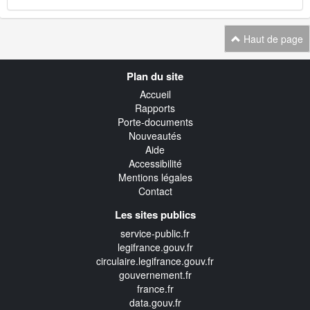
Haut de page
Navigation
Plan du site
transverse
Accueil
Rapports
Porte-documents
Nouveautés
Aide
Accessibilité
Mentions légales
Contact
Les sites publics
service-public.fr
legifrance.gouv.fr
circulaire.legifrance.gouv.fr
gouvernement.fr
france.fr
data.gouv.fr