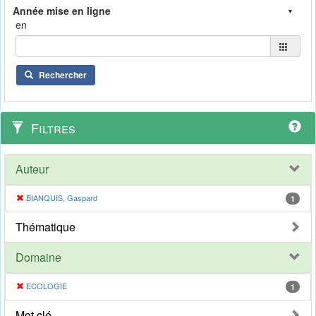
en
Rechercher
Filtres
Auteur
BIANQUIS, Gaspard
1
Thématique
Domaine
ECOLOGIE
1
Mot clé