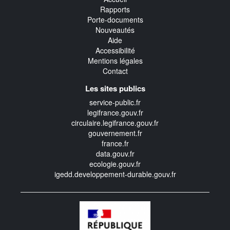
Rapports
Porte-documents
Nouveautés
Aide
Accessibilité
Mentions légales
Contact
Les sites publics
service-public.fr
legifrance.gouv.fr
circulaire.legifrance.gouv.fr
gouvernement.fr
france.fr
data.gouv.fr
ecologie.gouv.fr
igedd.developpement-durable.gouv.fr