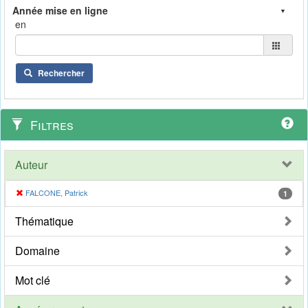
en
Rechercher
Filtres
Auteur
FALCONE, Patrick
1
Thématique
Domaine
Mot clé