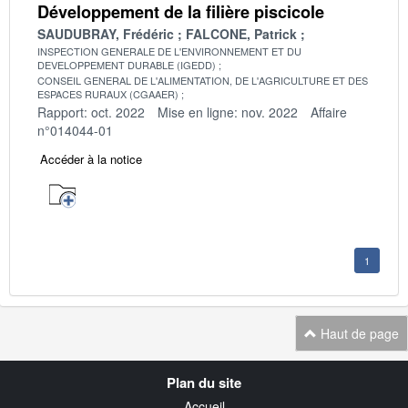
Développement de la filière piscicole
SAUDUBRAY, Frédéric
FALCONE, Patrick
INSPECTION GENERALE DE L'ENVIRONNEMENT ET DU
DEVELOPPEMENT DURABLE (IGEDD)
CONSEIL GENERAL DE L'ALIMENTATION, DE L'AGRICULTURE ET DES
ESPACES RURAUX (CGAAER)
Rapport: oct. 2022
Mise en ligne: nov. 2022
Affaire
n°014044-01
Accéder à la notice
1
Haut de page
Navigation
Plan du site
transverse
Accueil