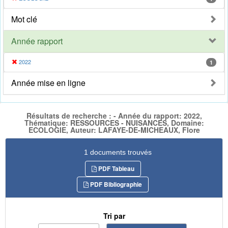
Mot clé
Année rapport
2022
1
Année mise en ligne
Résultats de recherche : - Année du rapport: 2022,
Thématique: RESSOURCES - NUISANCES, Domaine:
ECOLOGIE, Auteur: LAFAYE-DE-MICHEAUX, Flore
1 documents trouvés
PDF Tableau
PDF Bibliographie
Tri par