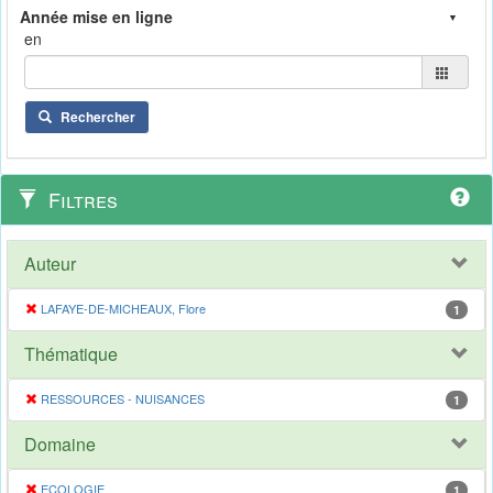
en
Rechercher
Filtres
Auteur
LAFAYE-DE-MICHEAUX, Flore
1
Thématique
RESSOURCES - NUISANCES
1
Domaine
ECOLOGIE
1