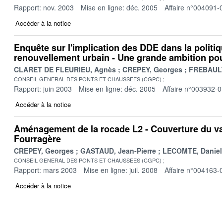
Rapport: nov. 2003
Mise en ligne: déc. 2005
Affaire n°004091-
Accéder à la notice
Enquête sur l'implication des DDE dans la politique
renouvellement urbain - Une grande ambition po
CLARET DE FLEURIEU, Agnès
CREPEY, Georges
FREBAULT
CONSEIL GENERAL DES PONTS ET CHAUSSEES (CGPC)
Rapport: juin 2003
Mise en ligne: déc. 2005
Affaire n°003932-
Accéder à la notice
Aménagement de la rocade L2 - Couverture du va
Fourragère
CREPEY, Georges
GASTAUD, Jean-Pierre
LECOMTE, Daniel
CONSEIL GENERAL DES PONTS ET CHAUSSEES (CGPC)
Rapport: mars 2003
Mise en ligne: juil. 2008
Affaire n°004163-
Accéder à la notice