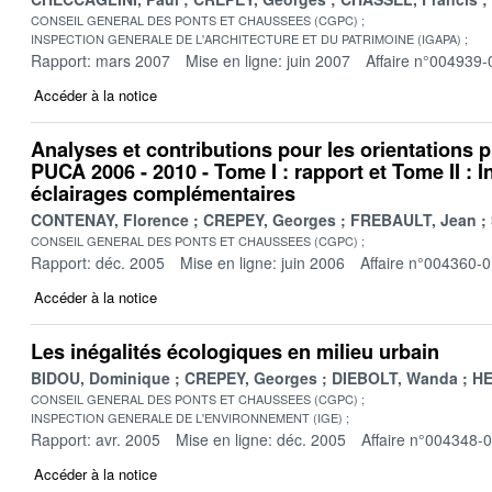
CONSEIL GENERAL DES PONTS ET CHAUSSEES (CGPC)
INSPECTION GENERALE DE L'ARCHITECTURE ET DU PATRIMOINE (IGAPA)
Rapport: mars 2007
Mise en ligne: juin 2007
Affaire n°004939-
Accéder à la notice
Analyses et contributions pour les orientations p
PUCA 2006 - 2010 - Tome I : rapport et Tome II : I
éclairages complémentaires
CONTENAY, Florence
CREPEY, Georges
FREBAULT, Jean
CONSEIL GENERAL DES PONTS ET CHAUSSEES (CGPC)
Rapport: déc. 2005
Mise en ligne: juin 2006
Affaire n°004360-
Accéder à la notice
Les inégalités écologiques en milieu urbain
BIDOU, Dominique
CREPEY, Georges
DIEBOLT, Wanda
HE
CONSEIL GENERAL DES PONTS ET CHAUSSEES (CGPC)
INSPECTION GENERALE DE L'ENVIRONNEMENT (IGE)
Rapport: avr. 2005
Mise en ligne: déc. 2005
Affaire n°004348-
Accéder à la notice