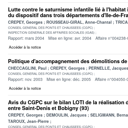
Lutte contre le saturnisme infantile lié à l'habita
du dispositif dans trois départements d'Ile-de-Fr
CREPEY, Georges
ROUSSEAU-GIRAL, Anne-Chantal
TRICA
CONSEIL GENERAL DES PONTS ET CHAUSSEES (CGPC)
INSPECTION GENERALE DES AFFAIRES SOCIALES (IGAS)
Rapport: mars 2004
Mise en ligne: avr. 2004
Affaire n°004238-
Accéder à la notice
Politique d'accompagnement des démolitions de
CHECCAGLINI, Paul
CREPEY, Georges
PERNELLE, Jacque
CONSEIL GENERAL DES PONTS ET CHAUSSEES (CGPC)
Rapport: nov. 2003
Mise en ligne: déc. 2005
Affaire n°004050-
Accéder à la notice
Avis du CGPC sur le bilan LOTI de la réalisation
entre Saint-Denis et Bobigny (93)
CREPEY, Georges
DEMOULIN, Jacques
SELIGMANN, Berna
TAROUX, Jean-Pierre
CONSEIL GENERAL DES PONTS ET CHAUSSEES (CGPC)