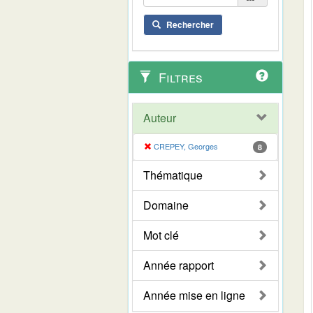
Rechercher
Filtres
Auteur
CREPEY, Georges
8
Thématique
Domaine
Mot clé
Année rapport
Année mise en ligne