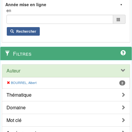
en
Rechercher
Filtres
Auteur
BOURREL, Albert
2
Thématique
Domaine
Mot clé