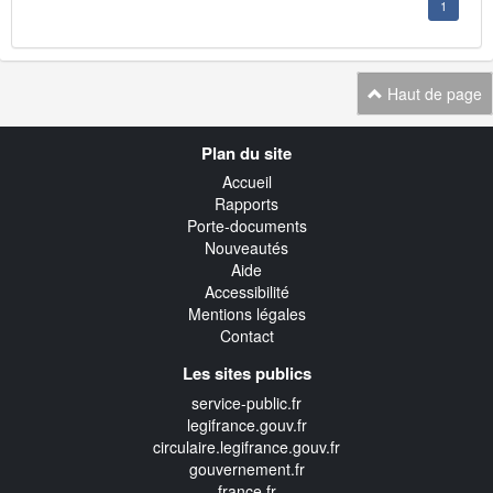
1
Haut de page
Navigation
Plan du site
transverse
Accueil
Rapports
Porte-documents
Nouveautés
Aide
Accessibilité
Mentions légales
Contact
Les sites publics
service-public.fr
legifrance.gouv.fr
circulaire.legifrance.gouv.fr
gouvernement.fr
france.fr