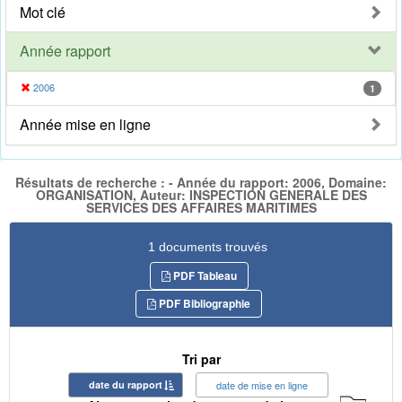
Mot clé
Année rapport
2006
1
Année mise en ligne
Résultats de recherche : - Année du rapport: 2006, Domaine:
ORGANISATION, Auteur: INSPECTION GENERALE DES
SERVICES DES AFFAIRES MARITIMES
1 documents trouvés
PDF Tableau
PDF Bibliographie
Tri par
date du rapport
date de mise en ligne