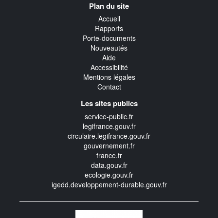
Plan du site
transverse
Accueil
Rapports
Porte-documents
Nouveautés
Aide
Accessibilité
Mentions légales
Contact
Les sites publics
service-public.fr
legifrance.gouv.fr
circulaire.legifrance.gouv.fr
gouvernement.fr
france.fr
data.gouv.fr
ecologie.gouv.fr
igedd.developpement-durable.gouv.fr