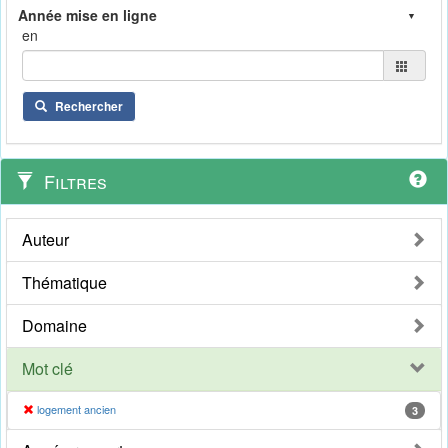
en
Rechercher
Filtres
Auteur
Thématique
Domaine
Mot clé
logement ancien
3