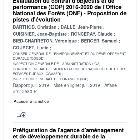
Évaluation du contrat d’objectifs et de
performance (COP) 2016-2020 de l’Office
National des Forêts (ONF) - Proposition de
pistes d’évolution
BARTHOD, Christian
DALLE, Jean-Pierre
CUISINIER, Jean-Baptiste
RONCERAY, Claude
BIED-CHARRETON, Véronique
BERGER, Samuel
COURCET, Lucie
CONSEIL GENERAL DE L'ENVIRONNEMENT ET DU DEVELOPPEMENT
DURABLE (CGEDD)
INSPECTION GENERALE DE L'ADMINISTRATION (IGA)
CONSEIL GENERAL DE L'ALIMENTATION, DE L'AGRICULTURE ET DES
ESPACES RURAUX (CGAAER)
INSPECTION GENERALE DES FINANCES (IGF)
Rapport: juil. 2019
Mise en ligne: juil. 2019
Affaire
n°012580-P
Accéder à la notice
Préfiguration de l'agence d'aménagement
et de développement durable de la