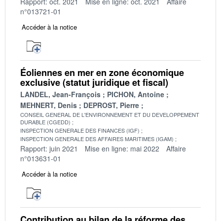
Rapport: oct. 2021
Mise en ligne: oct. 2021
Affaire
n°013721-01
Accéder à la notice
Éoliennes en mer en zone économique
exclusive (statut juridique et fiscal)
LANDEL, Jean-François
PICHON, Antoine
MEHNERT, Denis
DEPROST, Pierre
CONSEIL GENERAL DE L'ENVIRONNEMENT ET DU DEVELOPPEMENT
DURABLE (CGEDD)
INSPECTION GENERALE DES FINANCES (IGF)
INSPECTION GENERALE DES AFFAIRES MARITIMES (IGAM)
Rapport: juin 2021
Mise en ligne: mai 2022
Affaire
n°013631-01
Accéder à la notice
Contribution au bilan de la réforme des