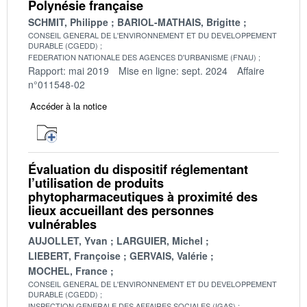
Polynésie française
SCHMIT, Philippe
BARIOL-MATHAIS, Brigitte
CONSEIL GENERAL DE L'ENVIRONNEMENT ET DU DEVELOPPEMENT
DURABLE (CGEDD)
FEDERATION NATIONALE DES AGENCES D'URBANISME (FNAU)
Rapport: mai 2019
Mise en ligne: sept. 2024
Affaire
n°011548-02
Accéder à la notice
Évaluation du dispositif réglementant
l’utilisation de produits
phytopharmaceutiques à proximité des
lieux accueillant des personnes
vulnérables
AUJOLLET, Yvan
LARGUIER, Michel
LIEBERT, Françoise
GERVAIS, Valérie
MOCHEL, France
CONSEIL GENERAL DE L'ENVIRONNEMENT ET DU DEVELOPPEMENT
DURABLE (CGEDD)
INSPECTION GENERALE DES AFFAIRES SOCIALES (IGAS)