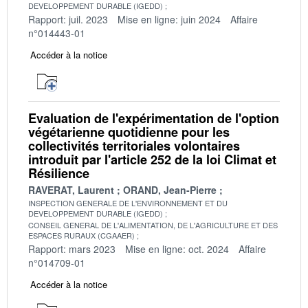
DEVELOPPEMENT DURABLE (IGEDD)
Rapport: juil. 2023
Mise en ligne: juin 2024
Affaire
n°014443-01
Accéder à la notice
Evaluation de l'expérimentation de l'option
végétarienne quotidienne pour les
collectivités territoriales volontaires
introduit par l'article 252 de la loi Climat et
Résilience
RAVERAT, Laurent
ORAND, Jean-Pierre
INSPECTION GENERALE DE L'ENVIRONNEMENT ET DU
DEVELOPPEMENT DURABLE (IGEDD)
CONSEIL GENERAL DE L'ALIMENTATION, DE L'AGRICULTURE ET DES
ESPACES RURAUX (CGAAER)
Rapport: mars 2023
Mise en ligne: oct. 2024
Affaire
n°014709-01
Accéder à la notice