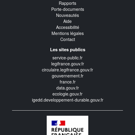
Rapports
Porte-documents
Nouveautés
Aide
Accessibilité
Mentions légales
Contact
Les sites publics
service-public.fr
legifrance.gouv.fr
circulaire.legifrance.gouv.fr
gouvernement.fr
france.fr
data.gouv.fr
ecologie.gouv.fr
igedd.developpement-durable.gouv.fr