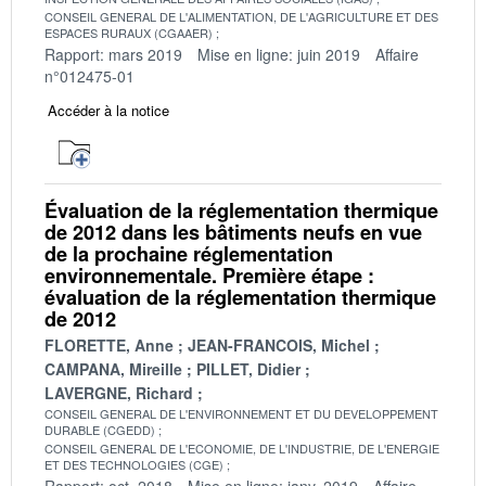
CONSEIL GENERAL DE L'ALIMENTATION, DE L'AGRICULTURE ET DES
ESPACES RURAUX (CGAAER)
Rapport: mars 2019
Mise en ligne: juin 2019
Affaire
n°012475-01
Accéder à la notice
Évaluation de la réglementation thermique
de 2012 dans les bâtiments neufs en vue
de la prochaine réglementation
environnementale. Première étape :
évaluation de la réglementation thermique
de 2012
FLORETTE, Anne
JEAN-FRANCOIS, Michel
CAMPANA, Mireille
PILLET, Didier
LAVERGNE, Richard
CONSEIL GENERAL DE L'ENVIRONNEMENT ET DU DEVELOPPEMENT
DURABLE (CGEDD)
CONSEIL GENERAL DE L'ECONOMIE, DE L'INDUSTRIE, DE L'ENERGIE
ET DES TECHNOLOGIES (CGE)
Rapport: oct. 2018
Mise en ligne: janv. 2019
Affaire