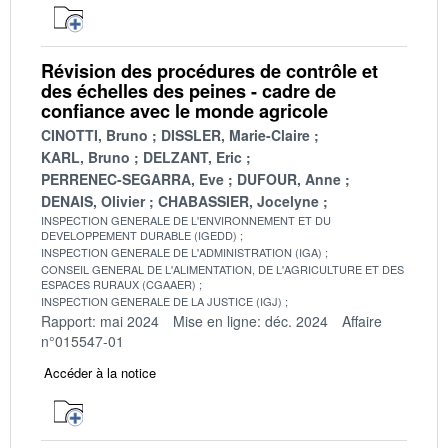
Révision des procédures de contrôle et
des échelles des peines - cadre de
confiance avec le monde agricole
CINOTTI, Bruno
DISSLER, Marie-Claire
KARL, Bruno
DELZANT, Eric
PERRENEC-SEGARRA, Eve
DUFOUR, Anne
DENAIS, Olivier
CHABASSIER, Jocelyne
INSPECTION GENERALE DE L'ENVIRONNEMENT ET DU
DEVELOPPEMENT DURABLE (IGEDD)
INSPECTION GENERALE DE L'ADMINISTRATION (IGA)
CONSEIL GENERAL DE L'ALIMENTATION, DE L'AGRICULTURE ET DES
ESPACES RURAUX (CGAAER)
INSPECTION GENERALE DE LA JUSTICE (IGJ)
Rapport: mai 2024
Mise en ligne: déc. 2024
Affaire
n°015547-01
Accéder à la notice