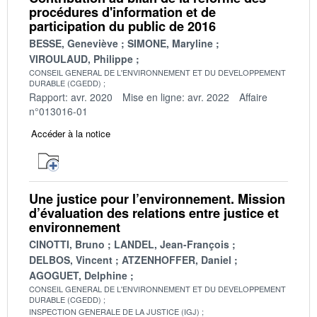
procédures d'information et de
participation du public de 2016
BESSE, Geneviève
SIMONE, Maryline
VIROULAUD, Philippe
CONSEIL GENERAL DE L'ENVIRONNEMENT ET DU DEVELOPPEMENT
DURABLE (CGEDD)
Rapport: avr. 2020
Mise en ligne: avr. 2022
Affaire
n°013016-01
Accéder à la notice
Une justice pour l’environnement. Mission
d’évaluation des relations entre justice et
environnement
CINOTTI, Bruno
LANDEL, Jean-François
DELBOS, Vincent
ATZENHOFFER, Daniel
AGOGUET, Delphine
CONSEIL GENERAL DE L'ENVIRONNEMENT ET DU DEVELOPPEMENT
DURABLE (CGEDD)
INSPECTION GENERALE DE LA JUSTICE (IGJ)