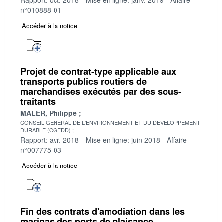
n°010888-01
Accéder à la notice
Projet de contrat-type applicable aux
transports publics routiers de
marchandises exécutés par des sous-
traitants
MALER, Philippe
CONSEIL GENERAL DE L'ENVIRONNEMENT ET DU DEVELOPPEMENT
DURABLE (CGEDD)
Rapport: avr. 2018
Mise en ligne: juin 2018
Affaire
n°007775-03
Accéder à la notice
Fin des contrats d'amodiation dans les
marinas des ports de plaisance