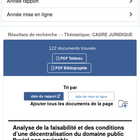
Année rapport
Année mise en ligne
Résultats de recherche : - Thématique: CADRE JURIDIQUE
122 documents trouvés
PDF Tableau
PDF Bibliographie
Tri par
date du rapport
date de mise en ligne
Ajouter tous les documents de la page
Analyse de la faisabilité et des conditions
d’une décentralisation du domaine public
fluvial non navigable