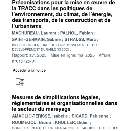
Préconisations pour la mise en œuvre de
la TRACC dans les politiques de
l’environnement, du climat, de l’énergie,
des transports, de la construction et de
l’urbanisme
MACHUREAU, Laurent
PALHOL, Fabien
SAINT-GERMAIN, Sabine
STRAUSS, Marc
INSPECTION GENERALE DE L'ENVIRONNEMENT ET DU
DEVELOPPEMENT DURABLE (IGEDD)
Rapport: avr. 2025
Mise en ligne: mai 2025
Affaire
n°015725-01
Accéder à la notice
Mesures de simplifications légales,
réglementaires et organisationnelles dans
le secteur du mareyage
AMAGLIO-TERISSE, Isabelle
RICARD, Fabienne
ROUMEGOU, Bruno
KHOLLER, Didier
CONSEIL GENERAL DE L'ALIMENTATION, DE L'AGRICULTURE ET DES