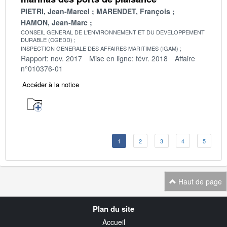
PIETRI, Jean-Marcel
MARENDET, François
HAMON, Jean-Marc
CONSEIL GENERAL DE L'ENVIRONNEMENT ET DU DEVELOPPEMENT
DURABLE (CGEDD)
INSPECTION GENERALE DES AFFAIRES MARITIMES (IGAM)
Rapport: nov. 2017
Mise en ligne: févr. 2018
Affaire
n°010376-01
Accéder à la notice
1
2
3
4
5
Haut de page
Navigation
Plan du site
transverse
Accueil