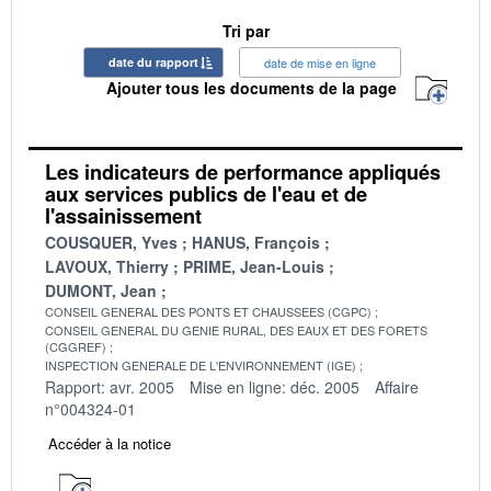
Tri par
date du rapport
date de mise en ligne
Ajouter tous les documents de la page
Les indicateurs de performance appliqués
aux services publics de l'eau et de
l'assainissement
COUSQUER, Yves
HANUS, François
LAVOUX, Thierry
PRIME, Jean-Louis
DUMONT, Jean
CONSEIL GENERAL DES PONTS ET CHAUSSEES (CGPC)
CONSEIL GENERAL DU GENIE RURAL, DES EAUX ET DES FORETS
(CGGREF)
INSPECTION GENERALE DE L'ENVIRONNEMENT (IGE)
Rapport: avr. 2005
Mise en ligne: déc. 2005
Affaire
n°004324-01
Accéder à la notice