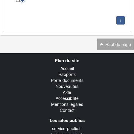
1
Haut de page
Navigation
Plan du site
transverse
Accueil
Rapports
Porte-documents
Nouveautés
Aide
Accessibilité
Mentions légales
Contact
Les sites publics
service-public.fr