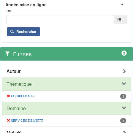
en
Rechercher
Filtres
Auteur
Thématique
EQUIPEMENTS
1
Domaine
SERVICES DE L'ETAT
1
Mot clé