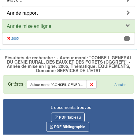
Année rapport
Année mise en ligne
2005
1
Résultats de recherche : - Auteur moral: "CONSEIL GENERAL
DU GENIE RURAL, DES EAUX ET DES FORETS (CGGREF)" -
Année de mise en ligne: 2005, Thématique: EQUIPEMENTS,
Domaine: SERVICES DE L'ETAT
Critères :
Auteur moral: "CONSEIL GENERAL DU GENIE RURAL, DES EAUX ET DES FORETS (CGGREF)"
Annuler
1 documents trouvés
PDF Tableau
PDF Bibliographie