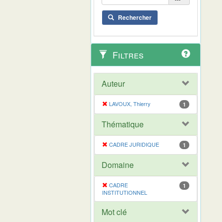
Rechercher
Filtres
Auteur
LAVOUX, Thierry
1
Thématique
CADRE JURIDIQUE
1
Domaine
CADRE
1
INSTITUTIONNEL
Mot clé