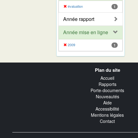
évaluation
1
Année rapport
Année mise en ligne
2009
1
Navigation
Plan du site
transverse
Accueil
Rapports
Porte-documents
Nouveautés
Aide
Accessibilité
Mentions légales
Contact