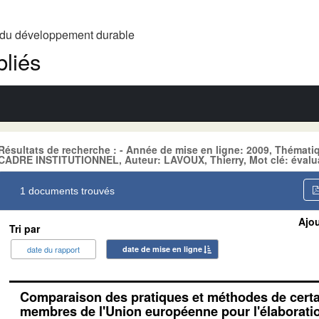
t du développement durable
liés
Résultats de recherche : - Année de mise en ligne: 2009, Théma
CADRE INSTITUTIONNEL, Auteur: LAVOUX, Thierry, Mot clé: évalu
1 documents trouvés
Ajou
Tri par
date du rapport
date de mise en ligne
Comparaison des pratiques et méthodes de certa
membres de l'Union européenne pour l'élaboratio