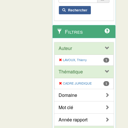
Rechercher
Filtres
Auteur
LAVOUX, Thierry
1
Thématique
CADRE JURIDIQUE
1
Domaine
Mot clé
Année rapport