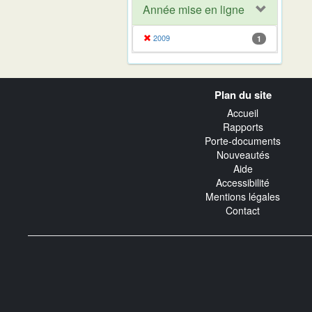
Année mise en ligne
2009
1
Navigation
Plan du site
transverse
Accueil
Rapports
Porte-documents
Nouveautés
Aide
Accessibilité
Mentions légales
Contact