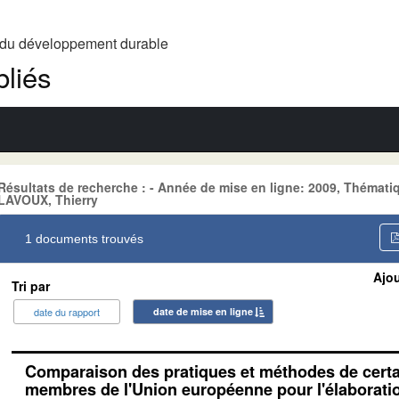
t du développement durable
liés
Résultats de recherche : - Année de mise en ligne: 2009, Théma
LAVOUX, Thierry
1 documents trouvés
Ajou
Tri par
date du rapport
date de mise en ligne
Comparaison des pratiques et méthodes de certa
membres de l'Union européenne pour l'élaboratio