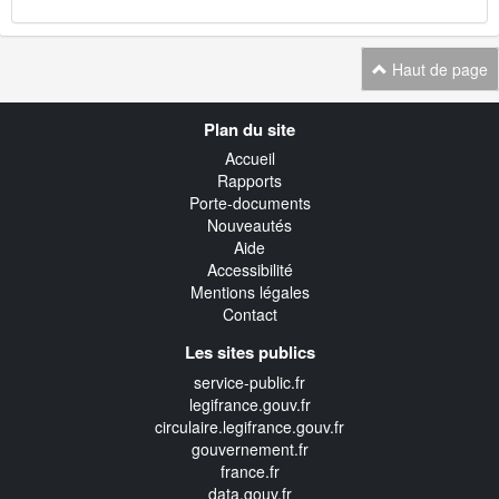
Haut de page
Navigation
Plan du site
transverse
Accueil
Rapports
Porte-documents
Nouveautés
Aide
Accessibilité
Mentions légales
Contact
Les sites publics
service-public.fr
legifrance.gouv.fr
circulaire.legifrance.gouv.fr
gouvernement.fr
france.fr
data.gouv.fr