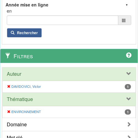
en
Rechercher
Filtres
Auteur
DAVIDOVICI, Victor
1
Thématique
ENVIRONNEMENT
1
Domaine
Mot clé