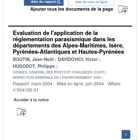
date du rapport
date de mise en ligne
Ajouter tous les documents de la page
Evaluation de l'application de la
réglementation parasismique dans les
départements des Alpes-Maritimes, Isère,
Pyrénées-Atlantiques et Hautes-Pyrénées
BOUTIN, Jean-Noël
DAVIDOVICI, Victor
HUGODOT, Philippe
CONSEIL GENERAL DES PONTS ET CHAUSSEES (CGPC)
INSPECTION GENERALE DE L'ENVIRONNEMENT (IGE)
Rapport: mars 2004
Mise en ligne: juin 2004
Affaire
n°004192-01
Accéder à la notice
1