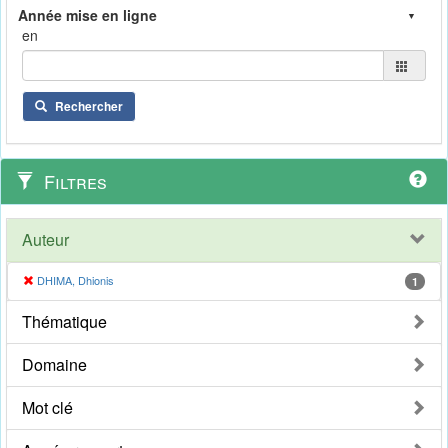
en
Rechercher
Filtres
Auteur
DHIMA, Dhionis
1
Thématique
Domaine
Mot clé