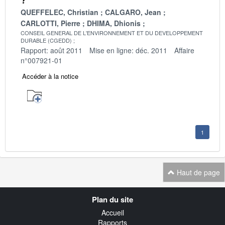
QUEFFELEC, Christian
CALGARO, Jean
CARLOTTI, Pierre
DHIMA, Dhionis
CONSEIL GENERAL DE L'ENVIRONNEMENT ET DU DEVELOPPEMENT
DURABLE (CGEDD)
Rapport: août 2011
Mise en ligne: déc. 2011
Affaire
n°007921-01
Accéder à la notice
1
Haut de page
Navigation
Plan du site
transverse
Accueil
Rapports