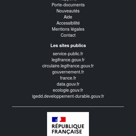
Porte-documents
Nouveautés
Aide
Accessibilité
Mentions légales
Contact
Les sites publics
service-public.fr
legifrance.gouv.fr
circulaire.legifrance.gouv.fr
gouvernement.fr
france.fr
data.gouv.fr
ecologie.gouv.fr
igedd.developpement-durable.gouv.fr