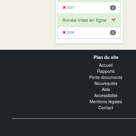
2007
1
Année mise en ligne
2008
1
Navigation
Plan du site
transverse
Accueil
Rapports
Porte-documents
Nouveautés
Aide
Accessibilité
Mentions légales
Contact