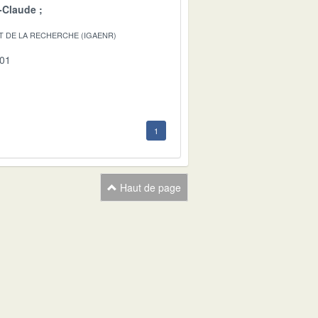
-Claude
T DE LA RECHERCHE (IGAENR)
-01
1
Haut de page