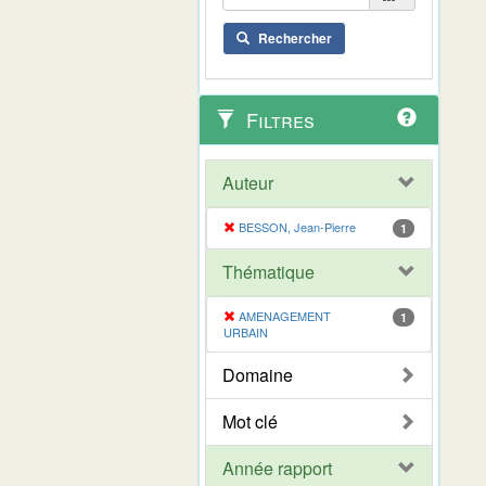
Rechercher
Filtres
Auteur
BESSON, Jean-Pierre
1
Thématique
AMENAGEMENT
1
URBAIN
Domaine
Mot clé
Année rapport