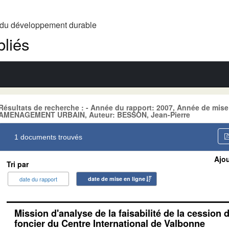
t du développement durable
liés
Résultats de recherche : - Année du rapport: 2007, Année de mise
AMENAGEMENT URBAIN, Auteur: BESSON, Jean-Pierre
1 documents trouvés
Ajou
Tri par
date du rapport
date de mise en ligne
Mission d'analyse de la faisabilité de la cession 
foncier du Centre International de Valbonne