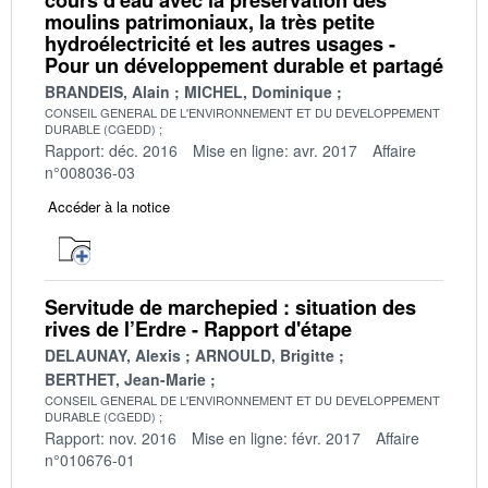
moulins patrimoniaux, la très petite
hydroélectricité et les autres usages -
Pour un développement durable et partagé
BRANDEIS, Alain
MICHEL, Dominique
CONSEIL GENERAL DE L'ENVIRONNEMENT ET DU DEVELOPPEMENT
DURABLE (CGEDD)
Rapport: déc. 2016
Mise en ligne: avr. 2017
Affaire
n°008036-03
Accéder à la notice
Servitude de marchepied : situation des
rives de l’Erdre - Rapport d'étape
DELAUNAY, Alexis
ARNOULD, Brigitte
BERTHET, Jean-Marie
CONSEIL GENERAL DE L'ENVIRONNEMENT ET DU DEVELOPPEMENT
DURABLE (CGEDD)
Rapport: nov. 2016
Mise en ligne: févr. 2017
Affaire
n°010676-01