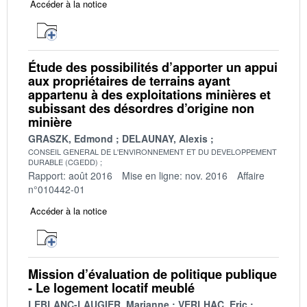
Accéder à la notice
Étude des possibilités d’apporter un appui
aux propriétaires de terrains ayant
appartenu à des exploitations minières et
subissant des désordres d’origine non
minière
GRASZK, Edmond
DELAUNAY, Alexis
CONSEIL GENERAL DE L'ENVIRONNEMENT ET DU DEVELOPPEMENT
DURABLE (CGEDD)
Rapport: août 2016
Mise en ligne: nov. 2016
Affaire
n°010442-01
Accéder à la notice
Mission d’évaluation de politique publique
- Le logement locatif meublé
LEBLANC-LAUGIER, Marianne
VERLHAC, Eric