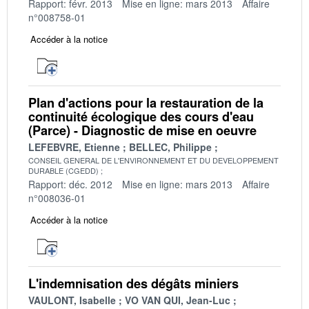
Rapport: févr. 2013
Mise en ligne: mars 2013
Affaire
n°008758-01
Accéder à la notice
Plan d'actions pour la restauration de la
continuité écologique des cours d'eau
(Parce) - Diagnostic de mise en oeuvre
LEFEBVRE, Etienne
BELLEC, Philippe
CONSEIL GENERAL DE L'ENVIRONNEMENT ET DU DEVELOPPEMENT
DURABLE (CGEDD)
Rapport: déc. 2012
Mise en ligne: mars 2013
Affaire
n°008036-01
Accéder à la notice
L'indemnisation des dégâts miniers
VAULONT, Isabelle
VO VAN QUI, Jean-Luc