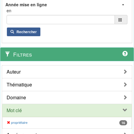
en
Rechercher
Filtres
Auteur
Thématique
Domaine
Mot clé
propriétaire
16