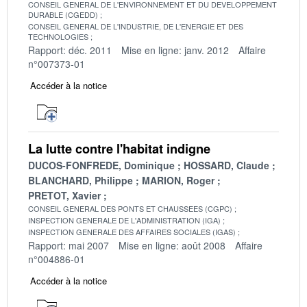
CONSEIL GENERAL DE L'ENVIRONNEMENT ET DU DEVELOPPEMENT
DURABLE (CGEDD)
CONSEIL GENERAL DE L'INDUSTRIE, DE L'ENERGIE ET DES
TECHNOLOGIES
Rapport: déc. 2011
Mise en ligne: janv. 2012
Affaire
n°007373-01
Accéder à la notice
La lutte contre l'habitat indigne
DUCOS-FONFREDE, Dominique
HOSSARD, Claude
BLANCHARD, Philippe
MARION, Roger
PRETOT, Xavier
CONSEIL GENERAL DES PONTS ET CHAUSSEES (CGPC)
INSPECTION GENERALE DE L'ADMINISTRATION (IGA)
INSPECTION GENERALE DES AFFAIRES SOCIALES (IGAS)
Rapport: mai 2007
Mise en ligne: août 2008
Affaire
n°004886-01
Accéder à la notice