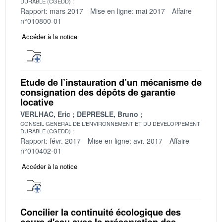
DURABLE (CGEDD)
Rapport: mars 2017
Mise en ligne: mai 2017
Affaire
n°010800-01
Accéder à la notice
Etude de l’instauration d’un mécanisme de
consignation des dépôts de garantie
locative
VERLHAC, Eric
DEPRESLE, Bruno
CONSEIL GENERAL DE L'ENVIRONNEMENT ET DU DEVELOPPEMENT
DURABLE (CGEDD)
Rapport: févr. 2017
Mise en ligne: avr. 2017
Affaire
n°010402-01
Accéder à la notice
Concilier la continuité écologique des
cours d'eau avec la préservation des