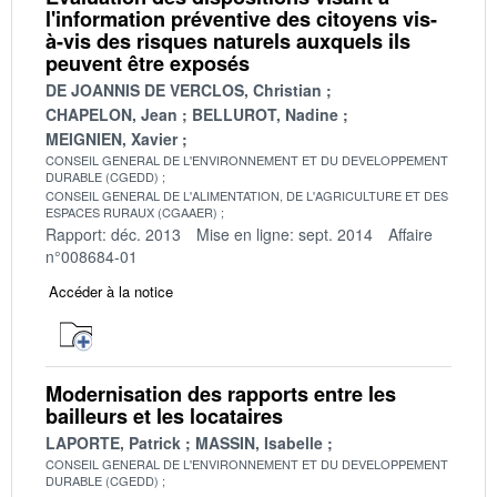
l'information préventive des citoyens vis-
à-vis des risques naturels auxquels ils
peuvent être exposés
DE JOANNIS DE VERCLOS, Christian
CHAPELON, Jean
BELLUROT, Nadine
MEIGNIEN, Xavier
CONSEIL GENERAL DE L'ENVIRONNEMENT ET DU DEVELOPPEMENT
DURABLE (CGEDD)
CONSEIL GENERAL DE L'ALIMENTATION, DE L'AGRICULTURE ET DES
ESPACES RURAUX (CGAAER)
Rapport: déc. 2013
Mise en ligne: sept. 2014
Affaire
n°008684-01
Accéder à la notice
Modernisation des rapports entre les
bailleurs et les locataires
LAPORTE, Patrick
MASSIN, Isabelle
CONSEIL GENERAL DE L'ENVIRONNEMENT ET DU DEVELOPPEMENT
DURABLE (CGEDD)