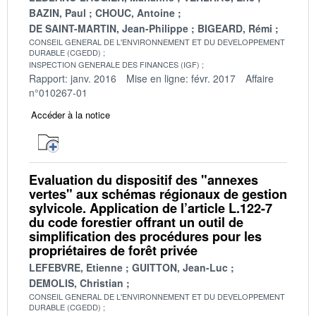
BAZIN, Paul
CHOUC, Antoine
DE SAINT-MARTIN, Jean-Philippe
BIGEARD, Rémi
CONSEIL GENERAL DE L'ENVIRONNEMENT ET DU DEVELOPPEMENT
DURABLE (CGEDD)
INSPECTION GENERALE DES FINANCES (IGF)
Rapport: janv. 2016
Mise en ligne: févr. 2017
Affaire
n°010267-01
Accéder à la notice
Evaluation du dispositif des "annexes
vertes" aux schémas régionaux de gestion
sylvicole. Application de l’article L.122-7
du code forestier offrant un outil de
simplification des procédures pour les
propriétaires de forêt privée
LEFEBVRE, Etienne
GUITTON, Jean-Luc
DEMOLIS, Christian
CONSEIL GENERAL DE L'ENVIRONNEMENT ET DU DEVELOPPEMENT
DURABLE (CGEDD)