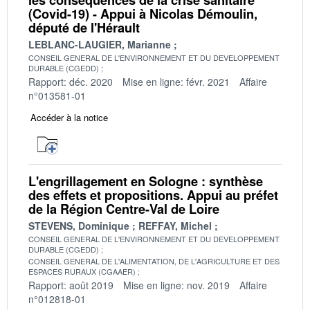
(Covid-19) - Appui à Nicolas Démoulin,
député de l'Hérault
LEBLANC-LAUGIER, Marianne
CONSEIL GENERAL DE L'ENVIRONNEMENT ET DU DEVELOPPEMENT
DURABLE (CGEDD)
Rapport: déc. 2020
Mise en ligne: févr. 2021
Affaire
n°013581-01
Accéder à la notice
L'engrillagement en Sologne : synthèse
des effets et propositions. Appui au préfet
de la Région Centre-Val de Loire
STEVENS, Dominique
REFFAY, Michel
CONSEIL GENERAL DE L'ENVIRONNEMENT ET DU DEVELOPPEMENT
DURABLE (CGEDD)
CONSEIL GENERAL DE L'ALIMENTATION, DE L'AGRICULTURE ET DES
ESPACES RURAUX (CGAAER)
Rapport: août 2019
Mise en ligne: nov. 2019
Affaire
n°012818-01