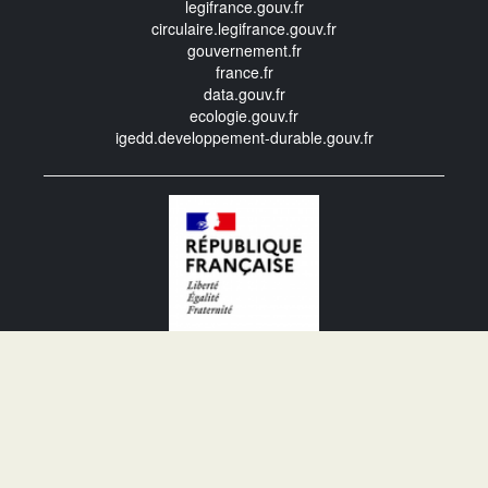
legifrance.gouv.fr
circulaire.legifrance.gouv.fr
gouvernement.fr
france.fr
data.gouv.fr
ecologie.gouv.fr
igedd.developpement-durable.gouv.fr