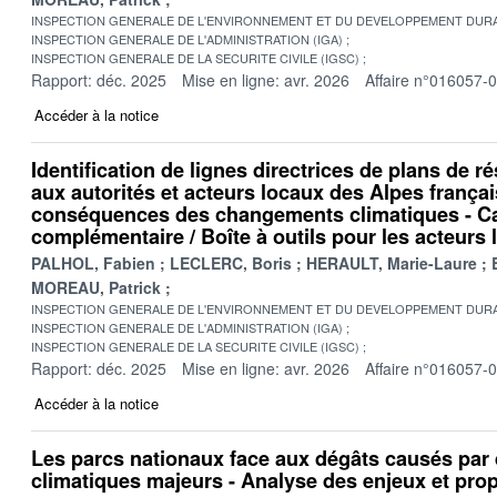
INSPECTION GENERALE DE L'ENVIRONNEMENT ET DU DEVELOPPEMENT DURA
INSPECTION GENERALE DE L'ADMINISTRATION (IGA)
INSPECTION GENERALE DE LA SECURITE CIVILE (IGSC)
Rapport: déc. 2025
Mise en ligne: avr. 2026
Affaire n°016057-
Accéder à la notice
Identification de lignes directrices de plans de r
aux autorités et acteurs locaux des Alpes frança
conséquences des changements climatiques - C
complémentaire / Boîte à outils pour les acteurs
PALHOL, Fabien
LECLERC, Boris
HERAULT, Marie-Laure
MOREAU, Patrick
INSPECTION GENERALE DE L'ENVIRONNEMENT ET DU DEVELOPPEMENT DURA
INSPECTION GENERALE DE L'ADMINISTRATION (IGA)
INSPECTION GENERALE DE LA SECURITE CIVILE (IGSC)
Rapport: déc. 2025
Mise en ligne: avr. 2026
Affaire n°016057-
Accéder à la notice
Les parcs nationaux face aux dégâts causés pa
climatiques majeurs - Analyse des enjeux et pro