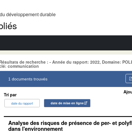
t du développement durable
liés
Résultats de recherche : - Année du rapport: 2022, Domaine: PO
clé: communication
1 documents trouvés
Ajou
Tri par
date du rapport
date de mise en ligne
Analyse des risques de présence de per- et polyf
dans l'environnement