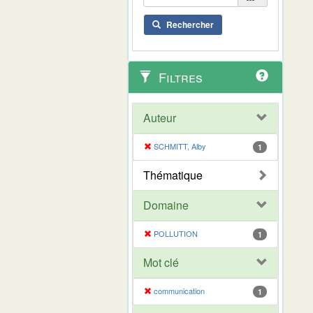
Rechercher
Filtres
Auteur
SCHMITT, Alby
1
Thématique
Domaine
POLLUTION
1
Mot clé
communication
1