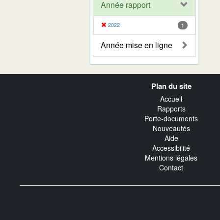
Année rapport
2022
1
Année mise en ligne
Navigation
Plan du site
transverse
Accueil
Rapports
Porte-documents
Nouveautés
Aide
Accessibilité
Mentions légales
Contact