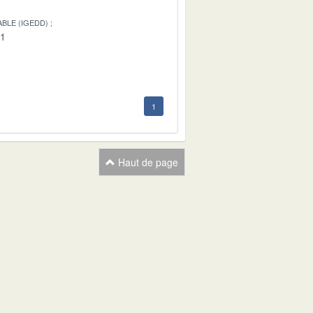
BLE (IGEDD)
01
1
Haut de page