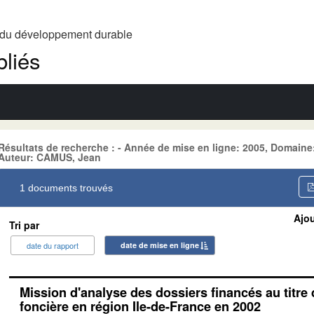
t du développement durable
liés
Résultats de recherche : - Année de mise en ligne: 2005, Dom
Auteur: CAMUS, Jean
1 documents trouvés
Ajou
Tri par
date du rapport
date de mise en ligne
Mission d'analyse des dossiers financés au titre
foncière en région Ile-de-France en 2002