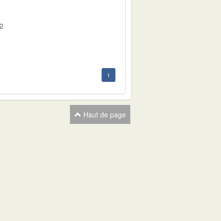
02
1
Haut de page