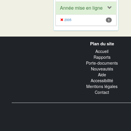
Année mise en ligne
2005
1
Navigation
Plan du site
transverse
Accueil
Rapports
Porte-documents
Nouveautés
Aide
Accessibilité
Mentions légales
Contact