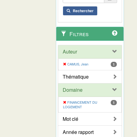
Rechercher
Filtres
Auteur
CAMUS, Jean
1
Thématique
Domaine
FINANCEMENT DU
1
LOGEMENT
Mot clé
Année rapport