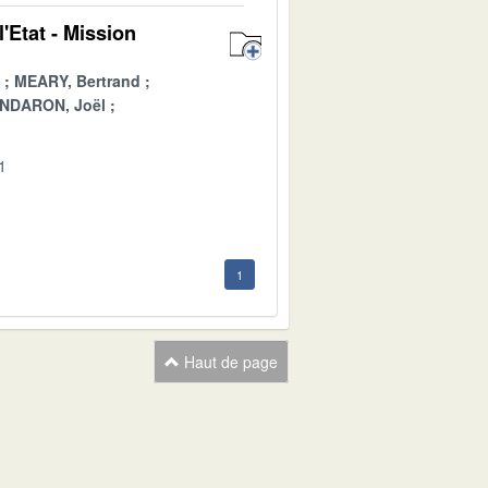
'Etat - Mission
MEARY, Bertrand
NDARON, Joël
1
1
Haut de page