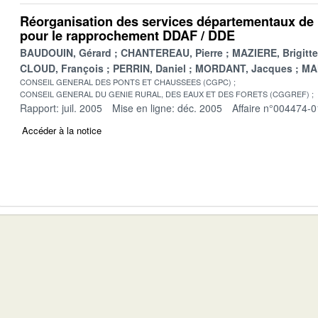
Réorganisation des services départementaux de l
pour le rapprochement DDAF / DDE
BAUDOUIN, Gérard
CHANTEREAU, Pierre
MAZIERE, Brigitte
CLOUD, François
PERRIN, Daniel
MORDANT, Jacques
MA
CONSEIL GENERAL DES PONTS ET CHAUSSEES (CGPC)
CONSEIL GENERAL DU GENIE RURAL, DES EAUX ET DES FORETS (CGGREF)
Rapport: juil. 2005
Mise en ligne: déc. 2005
Affaire n°004474-0
Accéder à la notice