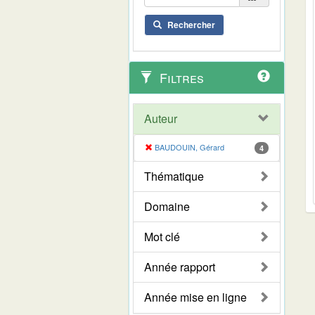
Rechercher
Filtres
Auteur
BAUDOUIN, Gérard
4
Thématique
Domaine
Mot clé
Année rapport
Année mise en ligne