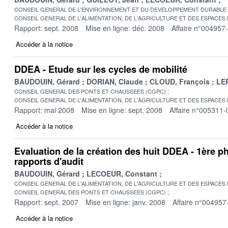
CONSEIL GENERAL DE L'ENVIRONNEMENT ET DU DEVELOPPEMENT DURABLE
CONSEIL GENERAL DE L'ALIMENTATION, DE L'AGRICULTURE ET DES ESPACES
Rapport: sept. 2008
Mise en ligne: déc. 2008
Affaire n°004957
Accéder à la notice
DDEA - Etude sur les cycles de mobilité
BAUDOUIN, Gérard
DORIAN, Claude
CLOUD, François
LER
CONSEIL GENERAL DES PONTS ET CHAUSSEES (CGPC)
CONSEIL GENERAL DE L'ALIMENTATION, DE L'AGRICULTURE ET DES ESPACES
Rapport: mai 2008
Mise en ligne: sept. 2008
Affaire n°005311-
Accéder à la notice
Evaluation de la création des huit DDEA - 1ère p
rapports d'audit
BAUDOUIN, Gérard
LECOEUR, Constant
CONSEIL GENERAL DE L'ALIMENTATION, DE L'AGRICULTURE ET DES ESPACES
CONSEIL GENERAL DES PONTS ET CHAUSSEES (CGPC)
Rapport: sept. 2007
Mise en ligne: janv. 2008
Affaire n°004957
Accéder à la notice