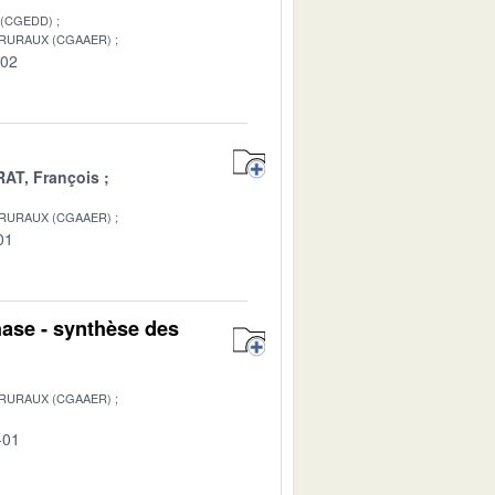
 (CGEDD)
 RURAUX (CGAAER)
-02
AT, François
 RURAUX (CGAAER)
01
hase - synthèse des
 RURAUX (CGAAER)
-01