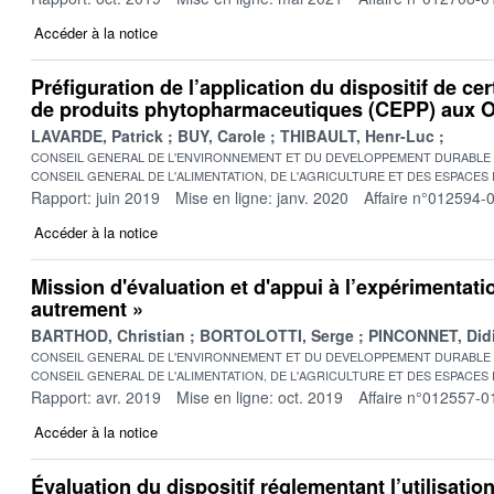
Accéder à la notice
Préfiguration de l’application du dispositif de ce
de produits phytopharmaceutiques (CEPP) aux 
LAVARDE, Patrick
BUY, Carole
THIBAULT, Henr-Luc
CONSEIL GENERAL DE L'ENVIRONNEMENT ET DU DEVELOPPEMENT DURABLE
CONSEIL GENERAL DE L'ALIMENTATION, DE L'AGRICULTURE ET DES ESPACES
Rapport: juin 2019
Mise en ligne: janv. 2020
Affaire n°012594-
Accéder à la notice
Mission d'évaluation et d'appui à l’expérimentati
autrement »
BARTHOD, Christian
BORTOLOTTI, Serge
PINCONNET, Didi
CONSEIL GENERAL DE L'ENVIRONNEMENT ET DU DEVELOPPEMENT DURABLE
CONSEIL GENERAL DE L'ALIMENTATION, DE L'AGRICULTURE ET DES ESPACES
Rapport: avr. 2019
Mise en ligne: oct. 2019
Affaire n°012557-0
Accéder à la notice
Évaluation du dispositif réglementant l’utilisatio