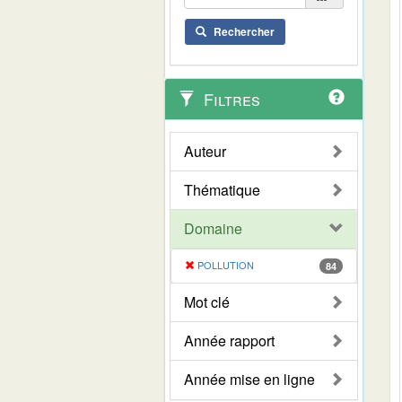
Rechercher
Filtres
Auteur
Thématique
Domaine
POLLUTION
84
Mot clé
Année rapport
Année mise en ligne