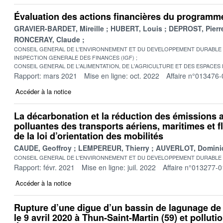
Évaluation des actions financières du program
GRAVIER-BARDET, Mireille
HUBERT, Louis
DEPROST, Pierr
RONCERAY, Claude
CONSEIL GENERAL DE L'ENVIRONNEMENT ET DU DEVELOPPEMENT DURABLE
INSPECTION GENERALE DES FINANCES (IGF)
CONSEIL GENERAL DE L'ALIMENTATION, DE L'AGRICULTURE ET DES ESPACES
Rapport: mars 2021
Mise en ligne: oct. 2022
Affaire n°013476-
Accéder à la notice
La décarbonation et la réduction des émissions
polluantes des transports aériens, maritimes et fl
de la loi d’orientation des mobilités
CAUDE, Geoffroy
LEMPEREUR, Thierry
AUVERLOT, Domini
CONSEIL GENERAL DE L'ENVIRONNEMENT ET DU DEVELOPPEMENT DURABLE
Rapport: févr. 2021
Mise en ligne: juil. 2022
Affaire n°013277-0
Accéder à la notice
Rupture d’une digue d’un bassin de lagunage de 
le 9 avril 2020 à Thun-Saint-Martin (59) et pollutio