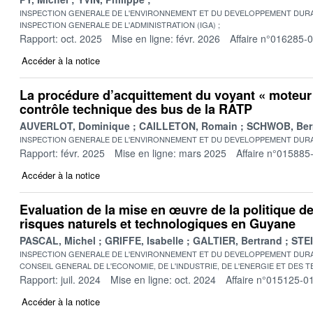
INSPECTION GENERALE DE L'ENVIRONNEMENT ET DU DEVELOPPEMENT DURA
INSPECTION GENERALE DE L'ADMINISTRATION (IGA)
Rapport: oct. 2025
Mise en ligne: févr. 2026
Affaire n°016285-
Accéder à la notice
La procédure d’acquittement du voyant « moteur
contrôle technique des bus de la RATP
AUVERLOT, Dominique
CAILLETON, Romain
SCHWOB, Ber
INSPECTION GENERALE DE L'ENVIRONNEMENT ET DU DEVELOPPEMENT DURA
Rapport: févr. 2025
Mise en ligne: mars 2025
Affaire n°015885
Accéder à la notice
Evaluation de la mise en œuvre de la politique de
risques naturels et technologiques en Guyane
PASCAL, Michel
GRIFFE, Isabelle
GALTIER, Bertrand
STE
INSPECTION GENERALE DE L'ENVIRONNEMENT ET DU DEVELOPPEMENT DURA
CONSEIL GENERAL DE L'ECONOMIE, DE L'INDUSTRIE, DE L'ENERGIE ET DES 
Rapport: juil. 2024
Mise en ligne: oct. 2024
Affaire n°015125-0
Accéder à la notice