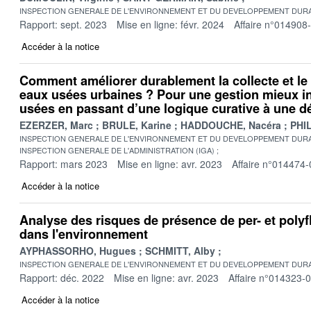
INSPECTION GENERALE DE L'ENVIRONNEMENT ET DU DEVELOPPEMENT DURA
Rapport: sept. 2023
Mise en ligne: févr. 2024
Affaire n°014908
Accéder à la notice
Comment améliorer durablement la collecte et le
eaux usées urbaines ? Pour une gestion mieux i
usées en passant d’une logique curative à une 
EZERZER, Marc
BRULE, Karine
HADDOUCHE, Nacéra
PHIL
INSPECTION GENERALE DE L'ENVIRONNEMENT ET DU DEVELOPPEMENT DURA
INSPECTION GENERALE DE L'ADMINISTRATION (IGA)
Rapport: mars 2023
Mise en ligne: avr. 2023
Affaire n°014474-
Accéder à la notice
Analyse des risques de présence de per- et polyf
dans l'environnement
AYPHASSORHO, Hugues
SCHMITT, Alby
INSPECTION GENERALE DE L'ENVIRONNEMENT ET DU DEVELOPPEMENT DURA
Rapport: déc. 2022
Mise en ligne: avr. 2023
Affaire n°014323-
Accéder à la notice