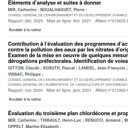
Éléments d’analyse et suites à donner
MIR, Catherine
NOUALHAGUET, Pierre
CONSEIL GENERAL DE L'ENVIRONNEMENT ET DU DEVELOPPEMENT DURABLE
Rapport: déc. 2020
Mise en ligne: févr. 2021
Affaire n°013433-
Accéder à la notice
Contribution à l’évaluation des programmes d’act
contre la pollution des eaux par les nitrates d’ori
Examen de la mise en oeuvre de quelques mesur
dérogations préfectorales. Identification de voie
GITTON, Claude
KOSUTH, Pascal
LANDEL, Jean-François
VISSAC, Philippe
CONSEIL GENERAL DE L'ENVIRONNEMENT ET DU DEVELOPPEMENT DURABLE
CONSEIL GENERAL DE L'ALIMENTATION, DE L'AGRICULTURE ET DES ESPACES
Rapport: nov. 2020
Mise en ligne: janv. 2021
Affaire n°013362-
Accéder à la notice
Évaluation du troisième plan chlordécone et pro
MIR, Catherine
THIBAULT, Henri-Luc
RENUCCI, Armand
B
OPPELT, Marthe-Elisabeth