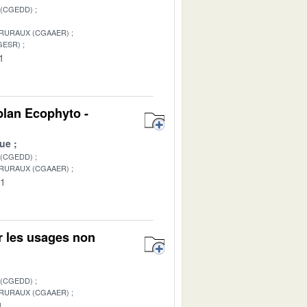
 (CGEDD)
 RURAUX (CGAAER)
GESR)
1
plan Ecophyto -
ue
 (CGEDD)
 RURAUX (CGAAER)
01
ur les usages non
 (CGEDD)
 RURAUX (CGAAER)
1