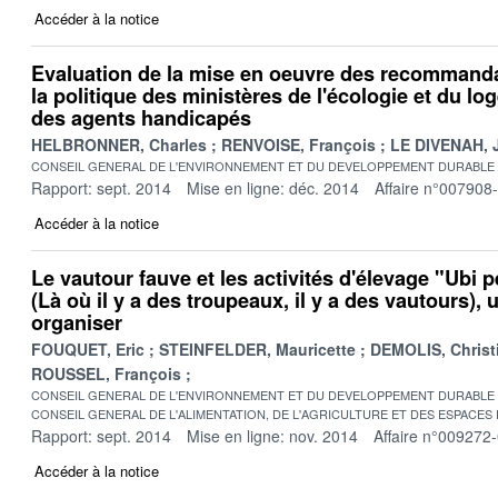
Accéder à la notice
Evaluation de la mise en oeuvre des recommandat
la politique des ministères de l'écologie et du lo
des agents handicapés
HELBRONNER, Charles
RENVOISE, François
LE DIVENAH, 
CONSEIL GENERAL DE L'ENVIRONNEMENT ET DU DEVELOPPEMENT DURABLE
Rapport: sept. 2014
Mise en ligne: déc. 2014
Affaire n°007908
Accéder à la notice
Le vautour fauve et les activités d'élevage "Ubi p
(Là où il y a des troupeaux, il y a des vautours),
organiser
FOUQUET, Eric
STEINFELDER, Mauricette
DEMOLIS, Christ
ROUSSEL, François
CONSEIL GENERAL DE L'ENVIRONNEMENT ET DU DEVELOPPEMENT DURABLE
CONSEIL GENERAL DE L'ALIMENTATION, DE L'AGRICULTURE ET DES ESPACES
Rapport: sept. 2014
Mise en ligne: nov. 2014
Affaire n°009272
Accéder à la notice