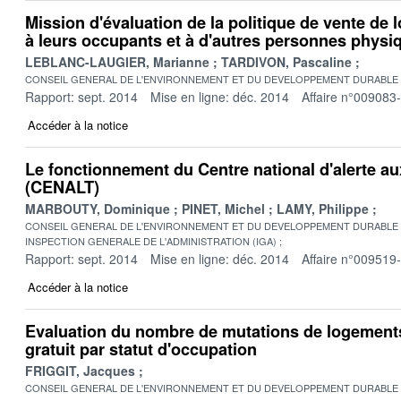
Mission d'évaluation de la politique de vente de
à leurs occupants et à d'autres personnes physi
LEBLANC-LAUGIER, Marianne
TARDIVON, Pascaline
CONSEIL GENERAL DE L'ENVIRONNEMENT ET DU DEVELOPPEMENT DURABLE
Rapport: sept. 2014
Mise en ligne: déc. 2014
Affaire n°009083
Accéder à la notice
Le fonctionnement du Centre national d'alerte a
(CENALT)
MARBOUTY, Dominique
PINET, Michel
LAMY, Philippe
CONSEIL GENERAL DE L'ENVIRONNEMENT ET DU DEVELOPPEMENT DURABLE
INSPECTION GENERALE DE L'ADMINISTRATION (IGA)
Rapport: sept. 2014
Mise en ligne: déc. 2014
Affaire n°009519
Accéder à la notice
Evaluation du nombre de mutations de logements 
gratuit par statut d'occupation
FRIGGIT, Jacques
CONSEIL GENERAL DE L'ENVIRONNEMENT ET DU DEVELOPPEMENT DURABLE