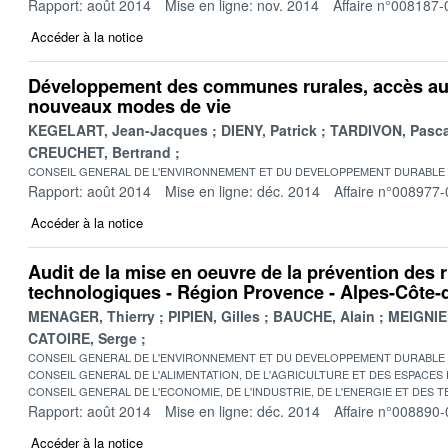
Rapport: août 2014
Mise en ligne: nov. 2014
Affaire n°008187-
Accéder à la notice
Développement des communes rurales, accès aux
nouveaux modes de vie
KEGELART, Jean-Jacques
DIENY, Patrick
TARDIVON, Pasca
CREUCHET, Bertrand
CONSEIL GENERAL DE L'ENVIRONNEMENT ET DU DEVELOPPEMENT DURABLE
Rapport: août 2014
Mise en ligne: déc. 2014
Affaire n°008977-
Accéder à la notice
Audit de la mise en oeuvre de la prévention des r
technologiques - Région Provence - Alpes-Côte-
MENAGER, Thierry
PIPIEN, Gilles
BAUCHE, Alain
MEIGNIEN
CATOIRE, Serge
CONSEIL GENERAL DE L'ENVIRONNEMENT ET DU DEVELOPPEMENT DURABLE
CONSEIL GENERAL DE L'ALIMENTATION, DE L'AGRICULTURE ET DES ESPACES
CONSEIL GENERAL DE L'ECONOMIE, DE L'INDUSTRIE, DE L'ENERGIE ET DES 
Rapport: août 2014
Mise en ligne: déc. 2014
Affaire n°008890-
Accéder à la notice