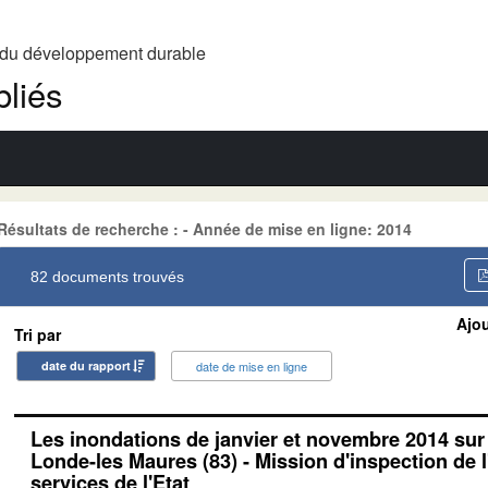
t du développement durable
liés
Résultats de recherche : - Année de mise en ligne: 2014
82 documents trouvés
Ajou
Tri par
date du rapport
date de mise en ligne
Les inondations de janvier et novembre 2014 su
Londe-les Maures (83) - Mission d'inspection de l
services de l'Etat