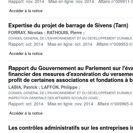
Rapport: nov. 2014
Mise en ligne: nov. 2014
Affaire n°009911-
Accéder à la notice
Expertise du projet de barrage de Sivens (Tarn)
FORRAY, Nicolas
RATHOUIS, Pierre
CONSEIL GENERAL DE L'ENVIRONNEMENT ET DU DEVELOPPEMENT DURABLE
Rapport: oct. 2014
Mise en ligne: oct. 2014
Affaire n°009953-0
Accéder à la notice
Rapport du Gouvernement au Parlement sur l'éval
financier des mesures d'exonération du versemen
profit de certaines associations et fondations à b
LABIA, Patrick
LAFFON, Philippe
CONSEIL GENERAL DE L'ENVIRONNEMENT ET DU DEVELOPPEMENT DURABLE
INSPECTION GENERALE DES AFFAIRES SOCIALES (IGAS)
Rapport: oct. 2014
Mise en ligne: nov. 2014
Affaire n°009965-
Accéder à la notice
Les contrôles administratifs sur les entreprises i