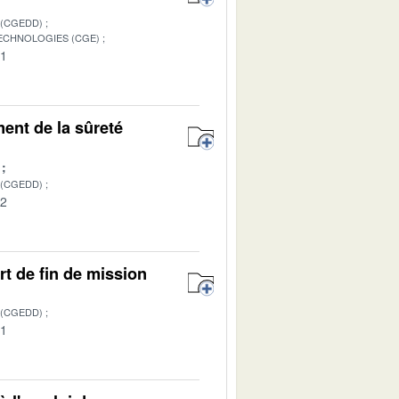
 (CGEDD)
TECHNOLOGIES (CGE)
01
ent de la sûreté
 (CGEDD)
02
t de fin de mission
 (CGEDD)
01