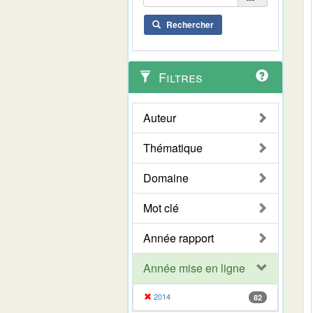
Rechercher
Filtres
Auteur
Thématique
Domaine
Mot clé
Année rapport
Année mise en ligne
2014
82