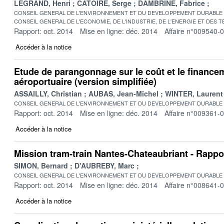
LEGRAND, Henri
CATOIRE, Serge
DAMBRINE, Fabrice
CONSEIL GENERAL DE L'ENVIRONNEMENT ET DU DEVELOPPEMENT DURABLE
CONSEIL GENERAL DE L'ECONOMIE, DE L'INDUSTRIE, DE L'ENERGIE ET DES 
Rapport: oct. 2014
Mise en ligne: déc. 2014
Affaire n°009540-
Accéder à la notice
Etude de parangonnage sur le coût et le financem
aéroportuaire (version simplifiée)
ASSAILLY, Christian
AUBAS, Jean-Michel
WINTER, Laurent
CONSEIL GENERAL DE L'ENVIRONNEMENT ET DU DEVELOPPEMENT DURABLE
Rapport: oct. 2014
Mise en ligne: déc. 2014
Affaire n°009361-
Accéder à la notice
Mission tram-train Nantes-Chateaubriant - Rappor
SIMON, Bernard
D'AUBREBY, Marc
CONSEIL GENERAL DE L'ENVIRONNEMENT ET DU DEVELOPPEMENT DURABLE
Rapport: oct. 2014
Mise en ligne: déc. 2014
Affaire n°008641-
Accéder à la notice