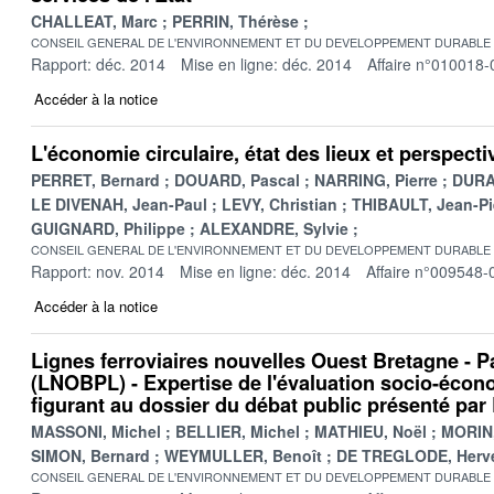
CHALLEAT, Marc
PERRIN, Thérèse
CONSEIL GENERAL DE L'ENVIRONNEMENT ET DU DEVELOPPEMENT DURABLE
Rapport: déc. 2014
Mise en ligne: déc. 2014
Affaire n°010018-
Accéder à la notice
L'économie circulaire, état des lieux et perspecti
PERRET, Bernard
DOUARD, Pascal
NARRING, Pierre
DURA
LE DIVENAH, Jean-Paul
LEVY, Christian
THIBAULT, Jean-Pi
GUIGNARD, Philippe
ALEXANDRE, Sylvie
CONSEIL GENERAL DE L'ENVIRONNEMENT ET DU DEVELOPPEMENT DURABLE
Rapport: nov. 2014
Mise en ligne: déc. 2014
Affaire n°009548-
Accéder à la notice
Lignes ferroviaires nouvelles Ouest Bretagne - P
(LNOBPL) - Expertise de l'évaluation socio-écon
figurant au dossier du débat public présenté par
MASSONI, Michel
BELLIER, Michel
MATHIEU, Noël
MORIN,
SIMON, Bernard
WEYMULLER, Benoît
DE TREGLODE, Herv
CONSEIL GENERAL DE L'ENVIRONNEMENT ET DU DEVELOPPEMENT DURABLE