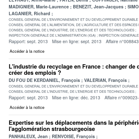
MADIGNIER, Marie-Laurence
BENEZIT, Jean-Jacques
SIMON
LAGANIER, Richard
CONSEIL GENERAL DE L'ENVIRONNEMENT ET DU DEVELOPPEMENT DURABLE
CONSEIL GENERAL DE L'ALIMENTATION, DE L'AGRICULTURE ET DES ESPACES
CONSEIL GENERAL DE L'INDUSTRIE, DE L'ENERGIE ET DES TECHNOLOGIES
INSPECTION GENERALE DE L'ADMINISTRATION (IGA)
INSPECTION GENERALE 
Rapport: sept. 2013
Mise en ligne: sept. 2013
Affaire n°008843
Accéder à la notice
L'industrie du recyclage en France : changer de
créer des emplois ?
DU FOU DE KERDANIEL, François
VALERIAN, François
CONSEIL GENERAL DE L'ENVIRONNEMENT ET DU DEVELOPPEMENT DURABLE
CONSEIL GENERAL DE L'INDUSTRIE, DE L'ENERGIE ET DES TECHNOLOGIES
Rapport: sept. 2013
Mise en ligne: déc. 2013
Affaire n°009023
Accéder à la notice
Expertise sur les déplacements dans la périphéri
l'agglomération strasbourgeoise
PANHALEUX, Jean
RENVOISE, François