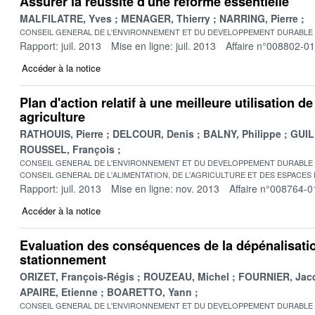
Assurer la réussite d'une réforme essentielle
MALFILATRE, Yves
MENAGER, Thierry
NARRING, Pierre
CONSEIL GENERAL DE L'ENVIRONNEMENT ET DU DEVELOPPEMENT DURABLE
Rapport: juil. 2013
Mise en ligne: juil. 2013
Affaire n°008802-01
Accéder à la notice
Plan d'action relatif à une meilleure utilisation de
agriculture
RATHOUIS, Pierre
DELCOUR, Denis
BALNY, Philippe
GUIL
ROUSSEL, François
CONSEIL GENERAL DE L'ENVIRONNEMENT ET DU DEVELOPPEMENT DURABLE
CONSEIL GENERAL DE L'ALIMENTATION, DE L'AGRICULTURE ET DES ESPACES
Rapport: juil. 2013
Mise en ligne: nov. 2013
Affaire n°008764-0
Accéder à la notice
Evaluation des conséquences de la dépénalisati
stationnement
ORIZET, François-Régis
ROUZEAU, Michel
FOURNIER, Jac
APAIRE, Etienne
BOARETTO, Yann
CONSEIL GENERAL DE L'ENVIRONNEMENT ET DU DEVELOPPEMENT DURABLE