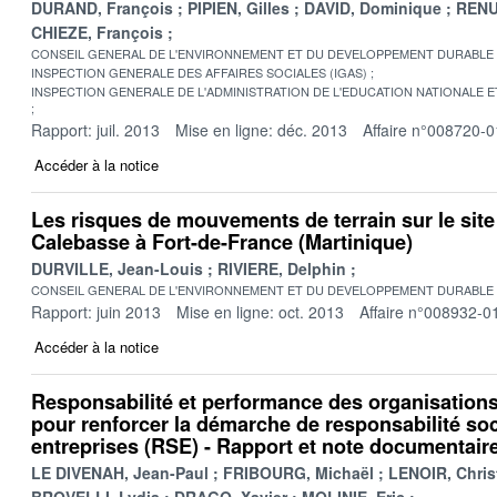
DURAND, François
PIPIEN, Gilles
DAVID, Dominique
RENU
CHIEZE, François
CONSEIL GENERAL DE L'ENVIRONNEMENT ET DU DEVELOPPEMENT DURABLE
INSPECTION GENERALE DES AFFAIRES SOCIALES (IGAS)
INSPECTION GENERALE DE L'ADMINISTRATION DE L'EDUCATION NATIONALE E
Rapport: juil. 2013
Mise en ligne: déc. 2013
Affaire n°008720-0
Accéder à la notice
Les risques de mouvements de terrain sur le sit
Calebasse à Fort-de-France (Martinique)
DURVILLE, Jean-Louis
RIVIERE, Delphin
CONSEIL GENERAL DE L'ENVIRONNEMENT ET DU DEVELOPPEMENT DURABLE
Rapport: juin 2013
Mise en ligne: oct. 2013
Affaire n°008932-0
Accéder à la notice
Responsabilité et performance des organisations
pour renforcer la démarche de responsabilité soc
entreprises (RSE) - Rapport et note documentair
LE DIVENAH, Jean-Paul
FRIBOURG, Michaël
LENOIR, Chris
BROVELLI, Lydia
DRAGO, Xavier
MOLINIE, Eric