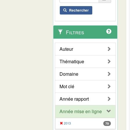
Rechercher
Filtres
Auteur
Thématique
Domaine
Mot clé
Année rapport
Année mise en ligne
2013
79