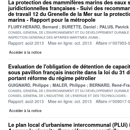
La protection des mammifères marins des eaux
juridictionnelles françaises - Suivi des recomm
de travail 12 du Grenelle de la Mer sur la prote
marins - Rapport pour la métropole
FLURY-HERARD, Bernard
BURETTE, Daniel
PALUS, Patrick
CONSEIL GENERAL DE L'ENVIRONNEMENT ET DU DEVELOPPEMENT DURABLE
INSPECTION GENERALE DES AFFAIRES MARITIMES (IGAM)
Rapport: août 2013
Mise en ligne: oct. 2013
Affaire n°007953-
Accéder à la notice
Evaluation de l'obligation de détention de capaci
sous pavillon français inscrite dans la loi du 31
portant réforme du régime pétrolier
GUIGNARD, Philippe
MALER, Philippe
BERNARD, René-Fra
CONSEIL GENERAL DE L'ENVIRONNEMENT ET DU DEVELOPPEMENT DURABLE
CONSEIL GENERAL DE L'INDUSTRIE, DE L'ENERGIE ET DES TECHNOLOGIES
Rapport: août 2013
Mise en ligne: oct. 2013
Affaire n°009017-
Accéder à la notice
Le plan local d'urbanisme intercommunal (PLUi) i