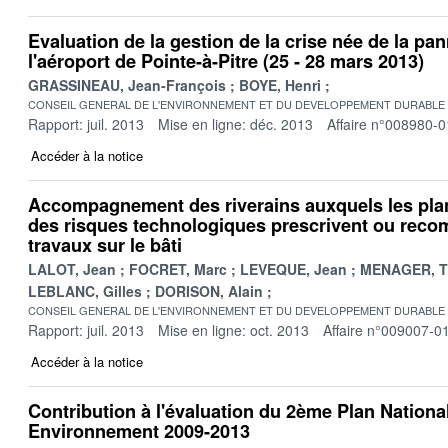
Evaluation de la gestion de la crise née de la pann
l'aéroport de Pointe-à-Pitre (25 - 28 mars 2013)
GRASSINEAU, Jean-François
BOYE, Henri
CONSEIL GENERAL DE L'ENVIRONNEMENT ET DU DEVELOPPEMENT DURABLE
Rapport: juil. 2013
Mise en ligne: déc. 2013
Affaire n°008980-0
Accéder à la notice
Accompagnement des riverains auxquels les pla
des risques technologiques prescrivent ou rec
travaux sur le bâti
LALOT, Jean
FOCRET, Marc
LEVEQUE, Jean
MENAGER, Th
LEBLANC, Gilles
DORISON, Alain
CONSEIL GENERAL DE L'ENVIRONNEMENT ET DU DEVELOPPEMENT DURABLE
Rapport: juil. 2013
Mise en ligne: oct. 2013
Affaire n°009007-0
Accéder à la notice
Contribution à l'évaluation du 2ème Plan Nationa
Environnement 2009-2013