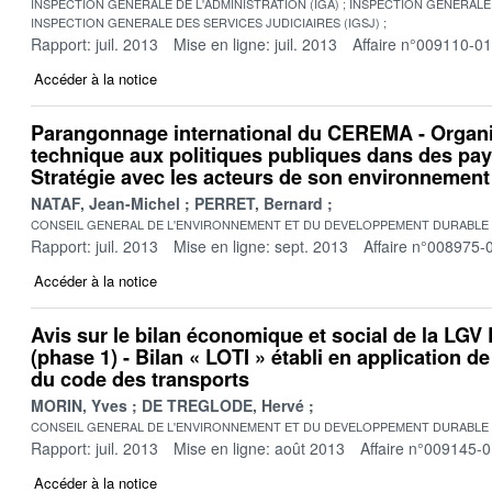
INSPECTION GENERALE DE L'ADMINISTRATION (IGA)
INSPECTION GENERALE 
INSPECTION GENERALE DES SERVICES JUDICIAIRES (IGSJ)
Rapport: juil. 2013
Mise en ligne: juil. 2013
Affaire n°009110-01
Accéder à la notice
Parangonnage international du CEREMA - Organis
technique aux politiques publiques dans des pay
Stratégie avec les acteurs de son environnement
NATAF, Jean-Michel
PERRET, Bernard
CONSEIL GENERAL DE L'ENVIRONNEMENT ET DU DEVELOPPEMENT DURABLE
Rapport: juil. 2013
Mise en ligne: sept. 2013
Affaire n°008975-
Accéder à la notice
Avis sur le bilan économique et social de la LGV
(phase 1) - Bilan « LOTI » établi en application de 
du code des transports
MORIN, Yves
DE TREGLODE, Hervé
CONSEIL GENERAL DE L'ENVIRONNEMENT ET DU DEVELOPPEMENT DURABLE
Rapport: juil. 2013
Mise en ligne: août 2013
Affaire n°009145-
Accéder à la notice