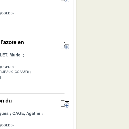
 (CGEDD)
 l'azote en
LET, Muriel
 (CGEDD)
 RURAUX (CGAAER)
1
on du
ques
CAGE, Agathe
 (CGEDD)