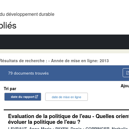
t du développement durable
liés
Résultats de recherche : - Année de mise en ligne: 2013
79 documents trouvés
Ajou
Tri par
date du rapport
date de mise en ligne
Evaluation de la politique de l'eau - Quelles orien
évoluer la politique de l'eau ?
LEVRAUT, Anne-Marie
PAYEN, Denis
COPPINGER, Nathalie