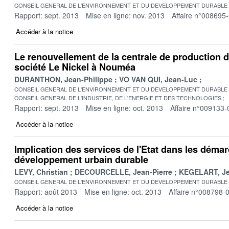
CONSEIL GENERAL DE L'ENVIRONNEMENT ET DU DEVELOPPEMENT DURABLE
Rapport: sept. 2013
Mise en ligne: nov. 2013
Affaire n°008695
Accéder à la notice
Le renouvellement de la centrale de production d'é
société Le Nickel à Nouméa
DURANTHON, Jean-Philippe
VO VAN QUI, Jean-Luc
CONSEIL GENERAL DE L'ENVIRONNEMENT ET DU DEVELOPPEMENT DURABLE
CONSEIL GENERAL DE L'INDUSTRIE, DE L'ENERGIE ET DES TECHNOLOGIES
Rapport: sept. 2013
Mise en ligne: oct. 2013
Affaire n°009133-
Accéder à la notice
Implication des services de l'Etat dans les déma
développement urbain durable
LEVY, Christian
DECOURCELLE, Jean-Pierre
KEGELART, J
CONSEIL GENERAL DE L'ENVIRONNEMENT ET DU DEVELOPPEMENT DURABLE
Rapport: août 2013
Mise en ligne: oct. 2013
Affaire n°008798-
Accéder à la notice