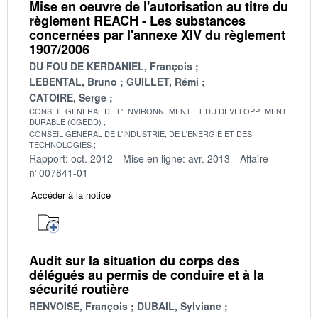
Mise en oeuvre de l'autorisation au titre du
règlement REACH - Les substances
concernées par l'annexe XIV du règlement
1907/2006
DU FOU DE KERDANIEL, François
LEBENTAL, Bruno
GUILLET, Rémi
CATOIRE, Serge
CONSEIL GENERAL DE L'ENVIRONNEMENT ET DU DEVELOPPEMENT
DURABLE (CGEDD)
CONSEIL GENERAL DE L'INDUSTRIE, DE L'ENERGIE ET DES
TECHNOLOGIES
Rapport: oct. 2012
Mise en ligne: avr. 2013
Affaire
n°007841-01
Accéder à la notice
Audit sur la situation du corps des
délégués au permis de conduire et à la
sécurité routière
RENVOISE, François
DUBAIL, Sylviane