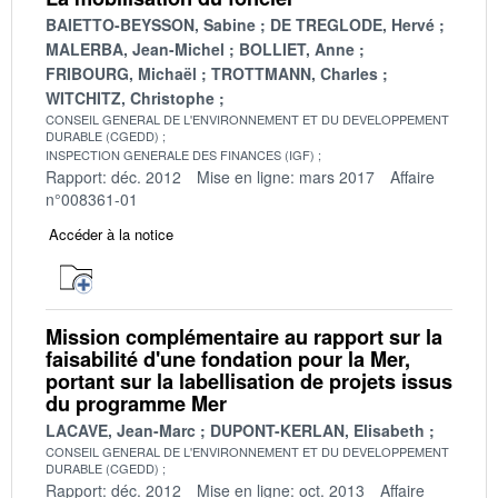
BAIETTO-BEYSSON, Sabine
DE TREGLODE, Hervé
MALERBA, Jean-Michel
BOLLIET, Anne
FRIBOURG, Michaël
TROTTMANN, Charles
WITCHITZ, Christophe
CONSEIL GENERAL DE L'ENVIRONNEMENT ET DU DEVELOPPEMENT
DURABLE (CGEDD)
INSPECTION GENERALE DES FINANCES (IGF)
Rapport: déc. 2012
Mise en ligne: mars 2017
Affaire
n°008361-01
Accéder à la notice
Mission complémentaire au rapport sur la
faisabilité d'une fondation pour la Mer,
portant sur la labellisation de projets issus
du programme Mer
LACAVE, Jean-Marc
DUPONT-KERLAN, Elisabeth
CONSEIL GENERAL DE L'ENVIRONNEMENT ET DU DEVELOPPEMENT
DURABLE (CGEDD)
Rapport: déc. 2012
Mise en ligne: oct. 2013
Affaire