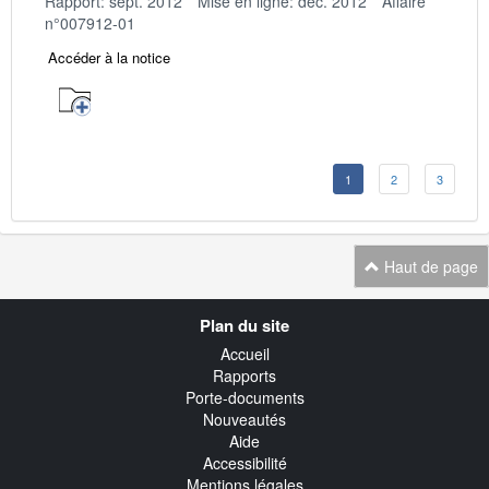
Rapport: sept. 2012
Mise en ligne: déc. 2012
Affaire
n°007912-01
Accéder à la notice
1
2
3
Haut de page
Navigation
Plan du site
transverse
Accueil
Rapports
Porte-documents
Nouveautés
Aide
Accessibilité
Mentions légales