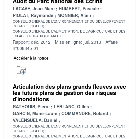
Audit du Parc National des Ecrins
LACAVE, Jean-Marc
HUMBERT, Pascale
PIOLAT, Raymonde
MONNIER, Alain
CONSEIL GENERAL DE L'ENVIRONNEMENT ET DU DEVELOPPEMENT
DURABLE (CGEDD)
CONSEIL GENERAL DE L'ALIMENTATION, DE L'AGRICULTURE ET DES
ESPACES RURAUX (CGAAER)
Rapport: déc. 2012
Mise en ligne: juil. 2013
Affaire
n°008345-01
Accéder à la notice
Articulation des plans grands fleuves avec
les futurs plans de gestion des risques
d'inondations
RATHOUIS, Pierre
LEBLANC, Gilles
GARCIN, Marie-Laure
COMMANDRE, Roland
VALENSUELA, Daniel
CONSEIL GENERAL DE L'ENVIRONNEMENT ET DU DEVELOPPEMENT
DURABLE (CGEDD)
CONSEIL GENERAL DE L'ALIMENTATION, DE L'AGRICULTURE ET DES