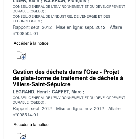
LIGER, Alain
VALERIAN, François
CONSEIL GENERAL DE L'ENVIRONNEMENT ET DU DEVELOPPEMENT
DURABLE (CGEDD)
CONSEIL GENERAL DE L'INDUSTRIE, DE L'ENERGIE ET DES
TECHNOLOGIES
Rapport: sept. 2012
Mise en ligne: sept. 2012
Affaire
n°008504-01
Accéder à la notice
Gestion des déchets dans l'Oise - Projet
de plate-forme de traitement de déchets à
Villers-Saint-Sépulcre
LEGRAND, Henri
CAFFET, Marc
CONSEIL GENERAL DE L'ENVIRONNEMENT ET DU DEVELOPPEMENT
DURABLE (CGEDD)
Rapport: sept. 2012
Mise en ligne: nov. 2012
Affaire
n°008514-01
Accéder à la notice