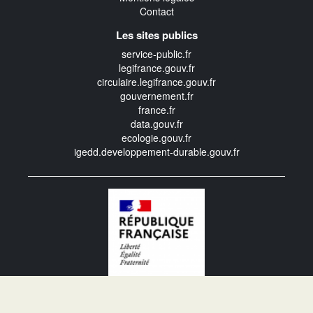
Contact
Les sites publics
service-public.fr
legifrance.gouv.fr
circulaire.legifrance.gouv.fr
gouvernement.fr
france.fr
data.gouv.fr
ecologie.gouv.fr
igedd.developpement-durable.gouv.fr