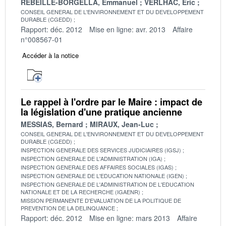
REBEILLE-BORGELLA, Emmanuel
VERLHAC, Eric
CONSEIL GENERAL DE L'ENVIRONNEMENT ET DU DEVELOPPEMENT
DURABLE (CGEDD)
Rapport: déc. 2012
Mise en ligne: avr. 2013
Affaire
n°008567-01
Accéder à la notice
Le rappel à l'ordre par le Maire : impact de
la législation d'une pratique ancienne
MESSIAS, Bernard
MIRAUX, Jean-Luc
CONSEIL GENERAL DE L'ENVIRONNEMENT ET DU DEVELOPPEMENT
DURABLE (CGEDD)
INSPECTION GENERALE DES SERVICES JUDICIAIRES (IGSJ)
INSPECTION GENERALE DE L'ADMINISTRATION (IGA)
INSPECTION GENERALE DES AFFAIRES SOCIALES (IGAS)
INSPECTION GENERALE DE L'EDUCATION NATIONALE (IGEN)
INSPECTION GENERALE DE L'ADMINISTRATION DE L'EDUCATION
NATIONALE ET DE LA RECHERCHE (IGAENR)
MISSION PERMANENTE D'EVALUATION DE LA POLITIQUE DE
PREVENTION DE LA DELINQUANCE
Rapport: déc. 2012
Mise en ligne: mars 2013
Affaire