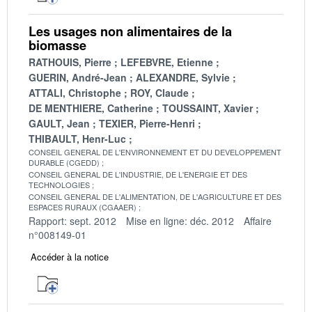
Les usages non alimentaires de la
biomasse
RATHOUIS, Pierre
LEFEBVRE, Etienne
GUERIN, André-Jean
ALEXANDRE, Sylvie
ATTALI, Christophe
ROY, Claude
DE MENTHIERE, Catherine
TOUSSAINT, Xavier
GAULT, Jean
TEXIER, Pierre-Henri
THIBAULT, Henr-Luc
CONSEIL GENERAL DE L'ENVIRONNEMENT ET DU DEVELOPPEMENT
DURABLE (CGEDD)
CONSEIL GENERAL DE L'INDUSTRIE, DE L'ENERGIE ET DES
TECHNOLOGIES
CONSEIL GENERAL DE L'ALIMENTATION, DE L'AGRICULTURE ET DES
ESPACES RURAUX (CGAAER)
Rapport: sept. 2012
Mise en ligne: déc. 2012
Affaire
n°008149-01
Accéder à la notice