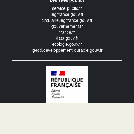
Les sites publics
service-public.fr
legifrance.gouv.fr
circulaire.legifrance.gouv.fr
gouvernement.fr
france.fr
data.gouv.fr
ecologie.gouv.fr
igedd.developpement-durable.gouv.fr