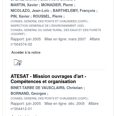
MARTIN, Xavier
MONADIER, Pierre
NICOLAZO, Jean-Loïc
BARTHELEMY, François
PIN, Xavier
ROUSSEL, Pierre
CONSEIL GENERAL DES PONTS ET CHAUSSEES (CGPC)
INSPECTION GENERALE DE L'ENVIRONNEMENT (IGE)
CONSEIL GENERAL DU GENIE RURAL, DES EAUX ET DES FORETS
(CGGREF)
Rapport: juin 2005
Mise en ligne: mars 2007
Affaire
n°004374-02
Accéder à la notice
ATESAT - Mission ouvrages d'art -
Compétences et organisation
BINET-TARBE DE VAUXCLAIRS, Christian
BORNAND, Georges
CONSEIL GENERAL DES PONTS ET CHAUSSEES (CGPC)
Rapport: juin 2005
Mise en ligne: déc. 2005
Affaire
n°004412-01