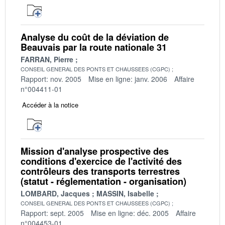
Analyse du coût de la déviation de
Beauvais par la route nationale 31
FARRAN, Pierre
CONSEIL GENERAL DES PONTS ET CHAUSSEES (CGPC)
Rapport: nov. 2005
Mise en ligne: janv. 2006
Affaire
n°004411-01
Accéder à la notice
Mission d'analyse prospective des
conditions d'exercice de l'activité des
contrôleurs des transports terrestres
(statut - réglementation - organisation)
LOMBARD, Jacques
MASSIN, Isabelle
CONSEIL GENERAL DES PONTS ET CHAUSSEES (CGPC)
Rapport: sept. 2005
Mise en ligne: déc. 2005
Affaire
n°004453-01