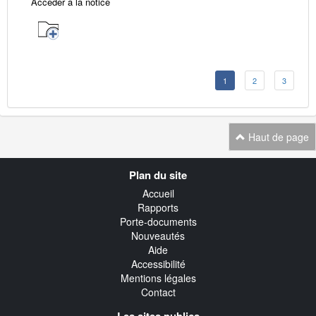
Accéder à la notice
1
2
3
Haut de page
Navigation
Plan du site
transverse
Accueil
Rapports
Porte-documents
Nouveautés
Aide
Accessibilité
Mentions légales
Contact