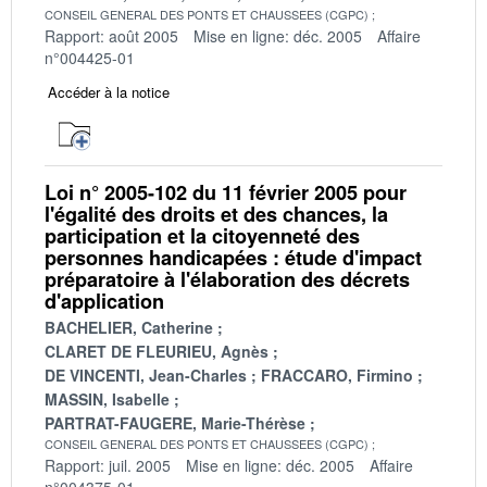
CONSEIL GENERAL DES PONTS ET CHAUSSEES (CGPC)
Rapport: août 2005
Mise en ligne: déc. 2005
Affaire
n°004425-01
Accéder à la notice
Loi n° 2005-102 du 11 février 2005 pour
l'égalité des droits et des chances, la
participation et la citoyenneté des
personnes handicapées : étude d'impact
préparatoire à l'élaboration des décrets
d'application
BACHELIER, Catherine
CLARET DE FLEURIEU, Agnès
DE VINCENTI, Jean-Charles
FRACCARO, Firmino
MASSIN, Isabelle
PARTRAT-FAUGERE, Marie-Thérèse
CONSEIL GENERAL DES PONTS ET CHAUSSEES (CGPC)
Rapport: juil. 2005
Mise en ligne: déc. 2005
Affaire
n°004375-01