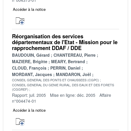
Accéder à la notice
Réorganisation des services
départementaux de l'Etat - Mission pour le
rapprochement DDAF / DDE
BAUDOUIN, Gérard
CHANTEREAU, Pierre
MAZIERE, Brigitte
MEARY, Bertrand
CLOUD, François
PERRIN, Daniel
MORDANT, Jacques
MANDARON, Joël
CONSEIL GENERAL DES PONTS ET CHAUSSEES (CGPC)
CONSEIL GENERAL DU GENIE RURAL, DES EAUX ET DES FORETS
(CGGREF)
Rapport: juil. 2005
Mise en ligne: déc. 2005
Affaire
n°004474-01
Accéder à la notice