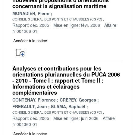
concernant la signalisation maritime
MONADIER, Pierre
CONSEIL GENERAL DES PONTS ET CHAUSSEES (CGPC)
Rapport: déc. 2005
Mise en ligne: févr. 2006
Affaire
n°004266-01
Accéder à la notice
Analyses et contributions pour les
orientations pluriannuelles du PUCA 2006
- 2010 - Tome I : rapport et Tome II :
Informations et éclairages
complémentaires
CONTENAY, Florence
CREPEY, Georges
FREBAULT, Jean
SLAMA, Raphaël
CONSEIL GENERAL DES PONTS ET CHAUSSEES (CGPC)
Rapport: déc. 2005
Mise en ligne: juin 2006
Affaire
n°004360-01
Accéder à la notice