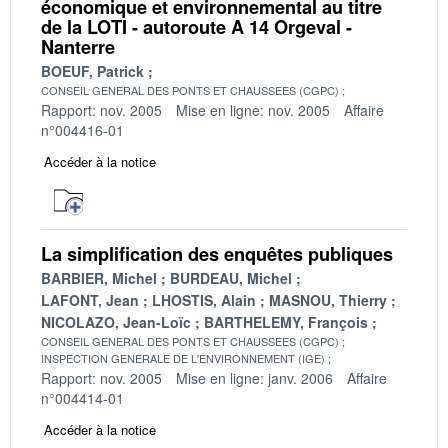
économique et environnemental au titre
de la LOTI - autoroute A 14 Orgeval -
Nanterre
BOEUF, Patrick
CONSEIL GENERAL DES PONTS ET CHAUSSEES (CGPC)
Rapport: nov. 2005
Mise en ligne: nov. 2005
Affaire
n°004416-01
Accéder à la notice
La simplification des enquêtes publiques
BARBIER, Michel
BURDEAU, Michel
LAFONT, Jean
LHOSTIS, Alain
MASNOU, Thierry
NICOLAZO, Jean-Loïc
BARTHELEMY, François
CONSEIL GENERAL DES PONTS ET CHAUSSEES (CGPC)
INSPECTION GENERALE DE L'ENVIRONNEMENT (IGE)
Rapport: nov. 2005
Mise en ligne: janv. 2006
Affaire
n°004414-01
Accéder à la notice