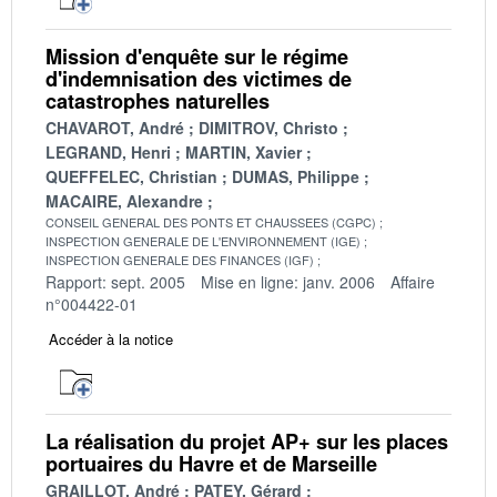
Mission d'enquête sur le régime
d'indemnisation des victimes de
catastrophes naturelles
CHAVAROT, André
DIMITROV, Christo
LEGRAND, Henri
MARTIN, Xavier
QUEFFELEC, Christian
DUMAS, Philippe
MACAIRE, Alexandre
CONSEIL GENERAL DES PONTS ET CHAUSSEES (CGPC)
INSPECTION GENERALE DE L'ENVIRONNEMENT (IGE)
INSPECTION GENERALE DES FINANCES (IGF)
Rapport: sept. 2005
Mise en ligne: janv. 2006
Affaire
n°004422-01
Accéder à la notice
La réalisation du projet AP+ sur les places
portuaires du Havre et de Marseille
GRAILLOT, André
PATEY, Gérard