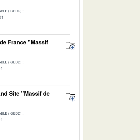
BLE (IGEDD)
01
de France "Massif
BLE (IGEDD)
01
nd Site ’’Massif de
BLE (IGEDD)
01