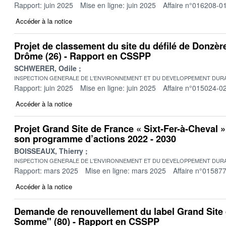
Rapport: juin 2025
Mise en ligne: juin 2025
Affaire n°016208-0
Accéder à la notice
Projet de classement du site du défilé de Donzèr
Drôme (26) - Rapport en CSSPP
SCHWERER, Odile
INSPECTION GENERALE DE L'ENVIRONNEMENT ET DU DEVELOPPEMENT DURA
Rapport: juin 2025
Mise en ligne: juin 2025
Affaire n°015024-0
Accéder à la notice
Projet Grand Site de France « Sixt-Fer-à-Cheval »
son programme d’actions 2022 - 2030
BOISSEAUX, Thierry
INSPECTION GENERALE DE L'ENVIRONNEMENT ET DU DEVELOPPEMENT DURA
Rapport: mars 2025
Mise en ligne: mars 2025
Affaire n°01587
Accéder à la notice
Demande de renouvellement du label Grand Site 
Somme" (80) - Rapport en CSSPP