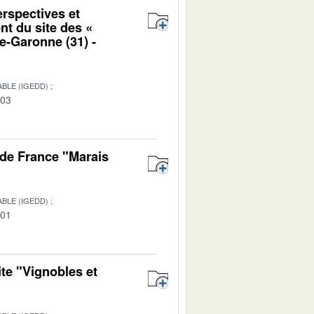
erspectives et
nt du site des «
e-Garonne (31) -
BLE (IGEDD)
-03
de France "Marais
BLE (IGEDD)
-01
te "Vignobles et