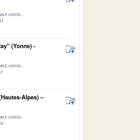
BLE (IGEDD)
01
ay" (Yonne) -
BLE (IGEDD)
01
 (Hautes-Alpes) –
BLE (IGEDD)
03