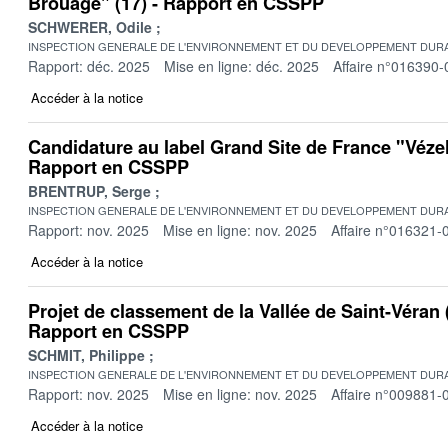
Brouage" (17) - Rapport en CSSPP
SCHWERER, Odile
INSPECTION GENERALE DE L'ENVIRONNEMENT ET DU DEVELOPPEMENT DURA
Rapport: déc. 2025
Mise en ligne: déc. 2025
Affaire n°016390-
Accéder à la notice
Candidature au label Grand Site de France "Vézel
Rapport en CSSPP
BRENTRUP, Serge
INSPECTION GENERALE DE L'ENVIRONNEMENT ET DU DEVELOPPEMENT DURA
Rapport: nov. 2025
Mise en ligne: nov. 2025
Affaire n°016321-
Accéder à la notice
Projet de classement de la Vallée de Saint-Véran
Rapport en CSSPP
SCHMIT, Philippe
INSPECTION GENERALE DE L'ENVIRONNEMENT ET DU DEVELOPPEMENT DURA
Rapport: nov. 2025
Mise en ligne: nov. 2025
Affaire n°009881-
Accéder à la notice