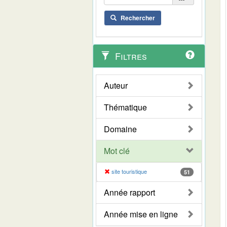
Rechercher
Filtres
Auteur
Thématique
Domaine
Mot clé
site touristique
51
Année rapport
Année mise en ligne