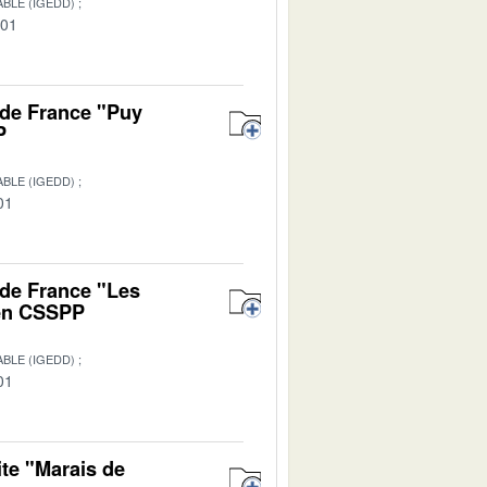
BLE (IGEDD)
-01
 de France "Puy
P
BLE (IGEDD)
01
 de France "Les
 en CSSPP
BLE (IGEDD)
01
ite "Marais de