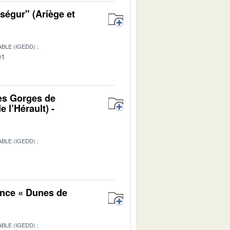
ségur" (Ariège et
BLE (IGEDD)
01
es Gorges de
 l’Hérault) -
BLE (IGEDD)
1
ance « Dunes de
BLE (IGEDD)