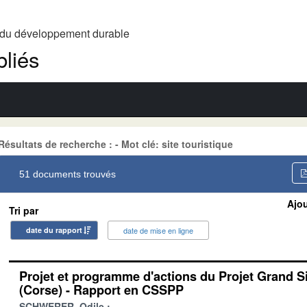
t du développement durable
liés
Résultats de recherche : - Mot clé: site touristique
51 documents trouvés
Ajou
Tri par
date du rapport
date de mise en ligne
Projet et programme d'actions du Projet Grand S
(Corse) - Rapport en CSSPP
SCHWERER, Odile