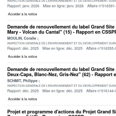
INSPECTION GENERALE DE L'ENVIRONNEMENT ET DU DEVELOPPEMENT DURA
Rapport: janv. 2026
Mise en ligne: janv. 2026
Affaire n°016391
Accéder à la notice
Demande de renouvellement du label Grand Site
Mary - Volcan du Cantal" (15) - Rapport en CSSP
MOULIN, Coralie
INSPECTION GENERALE DE L'ENVIRONNEMENT ET DU DEVELOPPEMENT DURA
Rapport: déc. 2025
Mise en ligne: déc. 2025
Affaire n°016355-
Accéder à la notice
Demande de renouvellement du label Grand Site
Deux-Caps, Blanc-Nez, Gris-Nez" (62) - Rapport
SCHMIT, Philippe
INSPECTION GENERALE DE L'ENVIRONNEMENT ET DU DEVELOPPEMENT DURA
Rapport: déc. 2025
Mise en ligne: déc. 2025
Affaire n°016144-
Accéder à la notice
Projet et programme d'actions du Projet Grand S