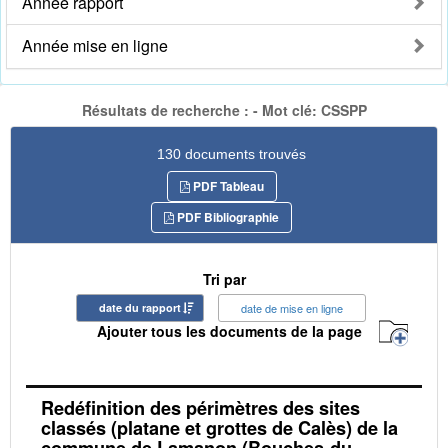
Année rapport
Année mise en ligne
Résultats de recherche : - Mot clé: CSSPP
130 documents trouvés
PDF Tableau
PDF Bibliographie
Tri par
date du rapport
date de mise en ligne
Ajouter tous les documents de la page
Redéfinition des périmètres des sites
classés (platane et grottes de Calès) de la
commune de Lamanon (Bouches-du-