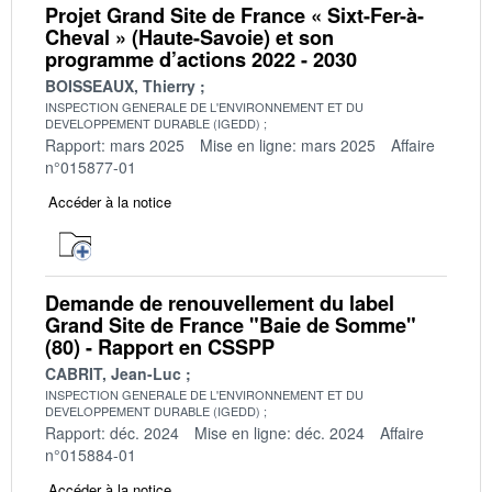
Projet Grand Site de France « Sixt-Fer-à-
Cheval » (Haute-Savoie) et son
programme d’actions 2022 - 2030
BOISSEAUX, Thierry
INSPECTION GENERALE DE L'ENVIRONNEMENT ET DU
DEVELOPPEMENT DURABLE (IGEDD)
Rapport: mars 2025
Mise en ligne: mars 2025
Affaire
n°015877-01
Accéder à la notice
Demande de renouvellement du label
Grand Site de France "Baie de Somme"
(80) - Rapport en CSSPP
CABRIT, Jean-Luc
INSPECTION GENERALE DE L'ENVIRONNEMENT ET DU
DEVELOPPEMENT DURABLE (IGEDD)
Rapport: déc. 2024
Mise en ligne: déc. 2024
Affaire
n°015884-01
Accéder à la notice