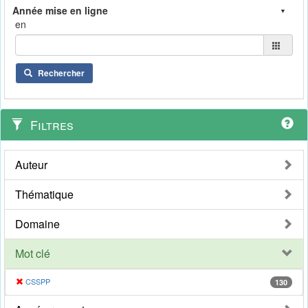
en
Rechercher
Filtres
Auteur
Thématique
Domaine
Mot clé
CSSPP
130