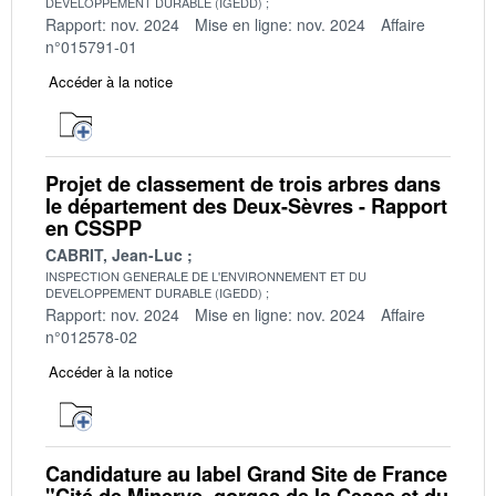
DEVELOPPEMENT DURABLE (IGEDD)
Rapport: nov. 2024
Mise en ligne: nov. 2024
Affaire
n°015791-01
Accéder à la notice
Projet de classement de trois arbres dans
le département des Deux-Sèvres - Rapport
en CSSPP
CABRIT, Jean-Luc
INSPECTION GENERALE DE L'ENVIRONNEMENT ET DU
DEVELOPPEMENT DURABLE (IGEDD)
Rapport: nov. 2024
Mise en ligne: nov. 2024
Affaire
n°012578-02
Accéder à la notice
Candidature au label Grand Site de France
"Cité de Minerve, gorges de la Cesse et du