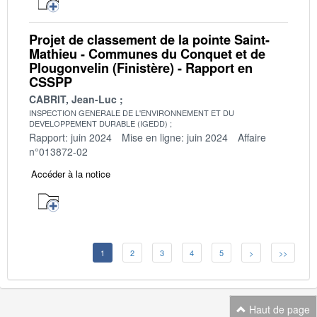
Projet de classement de la pointe Saint-
Mathieu - Communes du Conquet et de
Plougonvelin (Finistère) - Rapport en
CSSPP
CABRIT, Jean-Luc
INSPECTION GENERALE DE L'ENVIRONNEMENT ET DU
DEVELOPPEMENT DURABLE (IGEDD)
Rapport: juin 2024
Mise en ligne: juin 2024
Affaire
n°013872-02
Accéder à la notice
1
2
3
4
5
>
>>
Haut de page