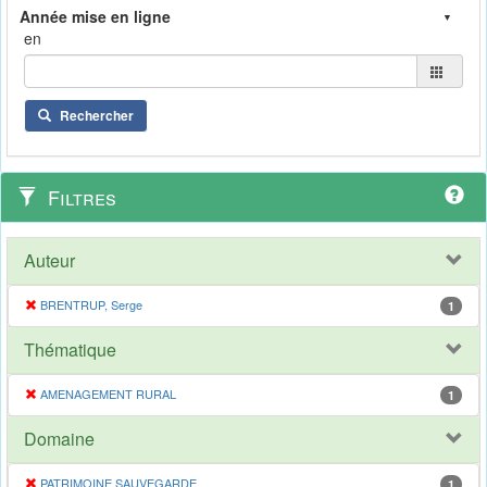
en
Rechercher
Filtres
Auteur
BRENTRUP, Serge
1
Thématique
AMENAGEMENT RURAL
1
Domaine
PATRIMOINE SAUVEGARDE
1