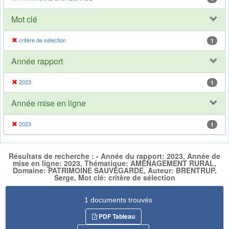
Mot clé
critère de sélection
1
Année rapport
2023
1
Année mise en ligne
2023
1
Résultats de recherche : - Année du rapport: 2023, Année de
mise en ligne: 2023, Thématique: AMENAGEMENT RURAL,
Domaine: PATRIMOINE SAUVEGARDE, Auteur: BRENTRUP,
Serge, Mot clé: critère de sélection
1 documents trouvés
PDF Tableau