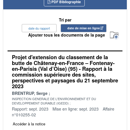
PDF Bibliographie
Tri par
date du rapport
date de mise en ligne
Ajouter tous les documents de la page
Projet d'extension du classement de la
butte de Châtenay-en-France – Fontenay-
en-Parisis (Val d’Oise) (95) - Rapport à la
commission supérieure des sites,
perspectives et paysages du 21 septembre
2023
BRENTRUP, Serge
INSPECTION GENERALE DE L'ENVIRONNEMENT ET DU
DEVELOPPEMENT DURABLE (IGEDD)
Rapport: sept. 2023
Mise en ligne: sept. 2023
Affaire
n°010255-02
Accéder à la notice