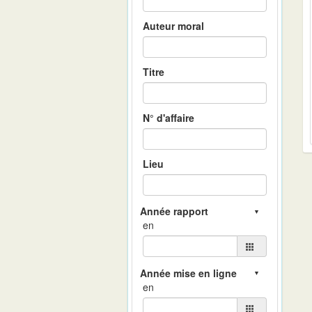
Auteur moral
Titre
N° d'affaire
Lieu
en
en