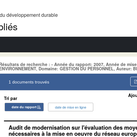
t du développement durable
liés
Résultats de recherche : - Année du rapport: 2007, Année de mise
ENVIRONNEMENT, Domaine: GESTION DU PERSONNEL, Auteur: BEI
1 documents trouvés
Ajou
Tri par
date du rapport
date de mise en ligne
Audit de modernisation sur l'évaluation des mo
nécessaires à la mise en oeuvre du réseau euro