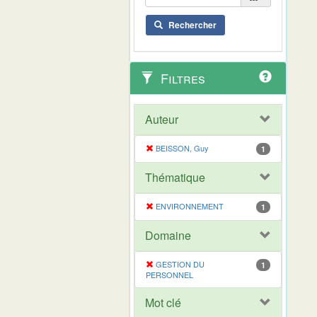
Rechercher
Filtres
Auteur
BEISSON, Guy
1
Thématique
ENVIRONNEMENT
1
Domaine
GESTION DU
1
PERSONNEL
Mot clé