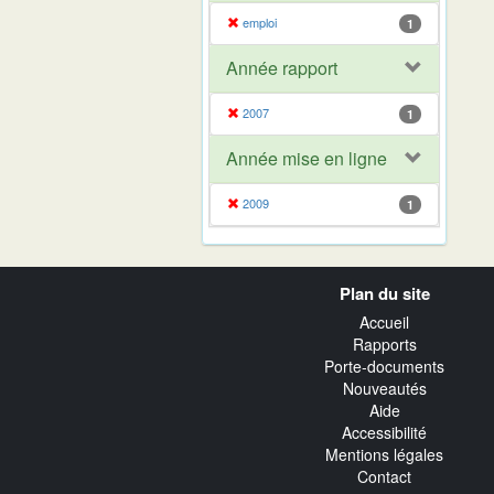
emploi
1
Année rapport
2007
1
Année mise en ligne
2009
1
Navigation
Plan du site
transverse
Accueil
Rapports
Porte-documents
Nouveautés
Aide
Accessibilité
Mentions légales
Contact