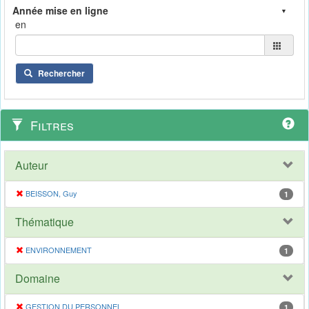
en
Rechercher
Filtres
Auteur
BEISSON, Guy
1
Thématique
ENVIRONNEMENT
1
Domaine
GESTION DU PERSONNEL
1