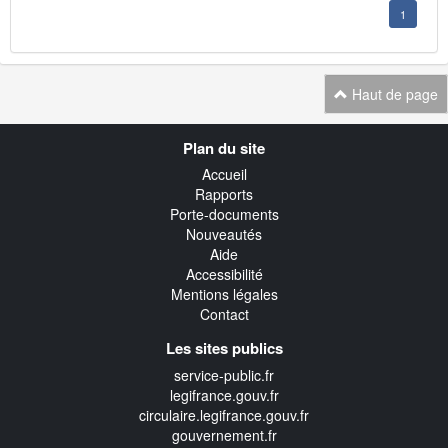
1
Haut de page
Navigation
Plan du site
transverse
Accueil
Rapports
Porte-documents
Nouveautés
Aide
Accessibilité
Mentions légales
Contact
Les sites publics
service-public.fr
legifrance.gouv.fr
circulaire.legifrance.gouv.fr
gouvernement.fr