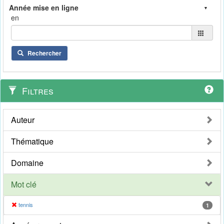
en
Rechercher
Filtres
Auteur
Thématique
Domaine
Mot clé
tennis
1