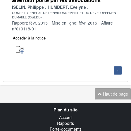
ISELIN, Philippe
HUMBERT, Evelyne
CONSEIL GENERAL DE L'ENVIRONNEMENT ET DU DEVELOPPEMENT
DURABLE (CGEDD)
Rapport: févr. 2015
Mise en ligne: févr. 2015
Affaire
n°010118-01
Accéder à la notice
1
Haut de page
Navigation
Plan du site
transverse
Accueil
Rapports
Porte-documents