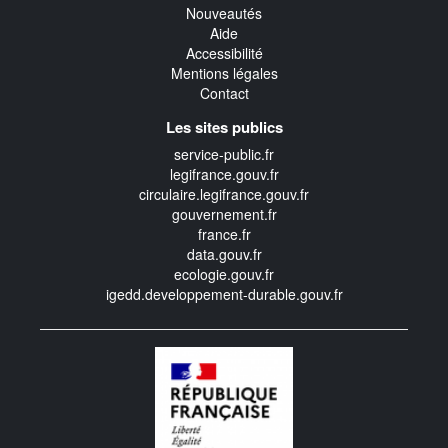
Nouveautés
Aide
Accessibilité
Mentions légales
Contact
Les sites publics
service-public.fr
legifrance.gouv.fr
circulaire.legifrance.gouv.fr
gouvernement.fr
france.fr
data.gouv.fr
ecologie.gouv.fr
igedd.developpement-durable.gouv.fr