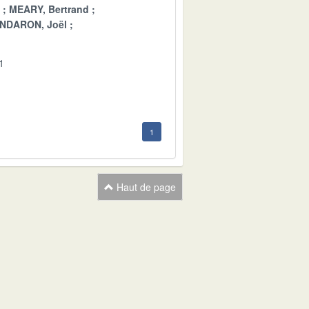
MEARY, Bertrand
NDARON, Joël
1
1
Haut de page