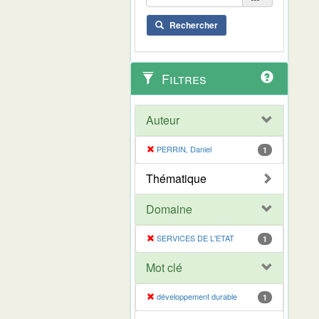
Rechercher
Filtres
Auteur
PERRIN, Daniel
1
Thématique
Domaine
SERVICES DE L'ETAT
1
Mot clé
développement durable
1