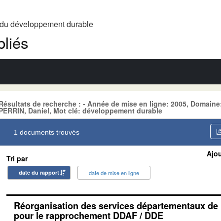
t du développement durable
liés
Résultats de recherche : - Année de mise en ligne: 2005, Domain
PERRIN, Daniel, Mot clé: développement durable
1 documents trouvés
Ajou
Tri par
date du rapport
date de mise en ligne
Réorganisation des services départementaux de l
pour le rapprochement DDAF / DDE