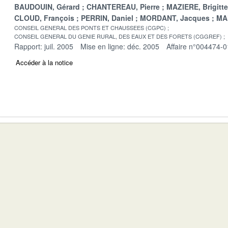
BAUDOUIN, Gérard
CHANTEREAU, Pierre
MAZIERE, Brigitte
CLOUD, François
PERRIN, Daniel
MORDANT, Jacques
MA
CONSEIL GENERAL DES PONTS ET CHAUSSEES (CGPC)
CONSEIL GENERAL DU GENIE RURAL, DES EAUX ET DES FORETS (CGGREF)
Rapport: juil. 2005
Mise en ligne: déc. 2005
Affaire n°004474-0
Accéder à la notice