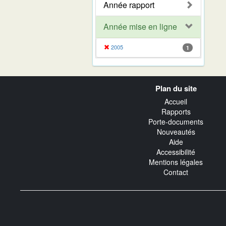
Année rapport
Année mise en ligne
2005
1
Navigation
Plan du site
transverse
Accueil
Rapports
Porte-documents
Nouveautés
Aide
Accessibilité
Mentions légales
Contact