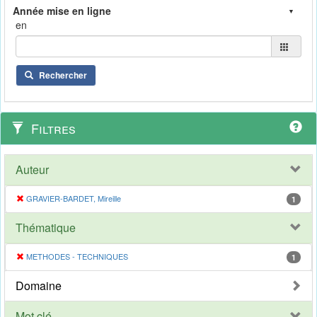
en
Rechercher
Filtres
Auteur
GRAVIER-BARDET, Mireille
1
Thématique
METHODES - TECHNIQUES
1
Domaine
Mot clé