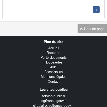
1
Haut de page
Navigation
Plan du site
transverse
Accueil
Rapports
Porte-documents
Nouveautés
Aide
Accessibilité
Mentions légales
Contact
Les sites publics
service-public.fr
legifrance.gouv.fr
circulaire.legifrance.gouv.fr