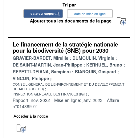
Tri par
date du rapport
date de mise en ligne
Ajouter tous les documents de la page
Le financement de la stratégie nationale
pour la biodiversité (SNB) pour 2030
GRAVIER-BARDET, Mireille
DUMOULIN, Virginie
DE SAINT-MARTIN, Jean-Philippe
KERHUEL, Bruno
REPETTI-DEIANA, Sampieru
BIANQUIS, Gaspard
VINCON, Philippe
CONSEIL GENERAL DE L'ENVIRONNEMENT ET DU DEVELOPPEMENT
DURABLE (CGEDD)
INSPECTION GENERALE DES FINANCES (IGF)
Rapport: nov. 2022
Mise en ligne: janv. 2023
Affaire
n°014389-01
Accéder à la notice