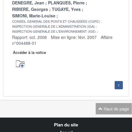
DENEGRE, Jean
PLANQUES, Pierre
RIBIERE, Georges
TUGAYE, Yves
SIMONI, Marie-Louise
CONSEIL GENERAL DES PONTS ET CHAUSSEES (CGPC)
INSPECTION GENERALE DE L'ADMINISTRATION (IGA)
INSPECTION GENERALE DE L'ENVIRONNEMENT (IGE)
Rapport: oct. 2006
Mise en ligne: févr. 2007
Affaire
n°004488-01
Accéder à la notice
1
Haut de page
Navigation
Plan du site
transverse