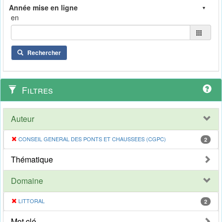
en
Rechercher
Filtres
Auteur
CONSEIL GENERAL DES PONTS ET CHAUSSEES (CGPC)
2
Thématique
Domaine
LITTORAL
2
Mot clé