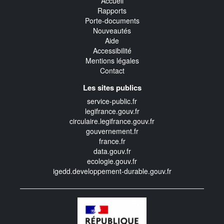
Accueil
Rapports
Porte-documents
Nouveautés
Aide
Accessibilité
Mentions légales
Contact
Les sites publics
service-public.fr
legifrance.gouv.fr
circulaire.legifrance.gouv.fr
gouvernement.fr
france.fr
data.gouv.fr
ecologie.gouv.fr
igedd.developpement-durable.gouv.fr