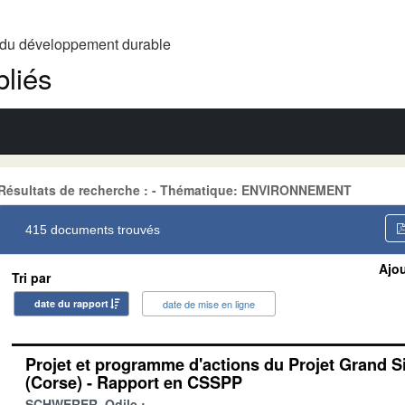
t du développement durable
liés
Résultats de recherche : - Thématique: ENVIRONNEMENT
415 documents trouvés
Ajou
Tri par
date du rapport
date de mise en ligne
Projet et programme d'actions du Projet Grand S
(Corse) - Rapport en CSSPP
SCHWERER, Odile