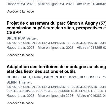
Rapport: avr. 2026
Mise en ligne: avr. 2026
Affaire n°016408-0
Accéder à la notice
Projet de classement du parc Simon à Augny (57)
commission supérieure des sites, perspectives 
CSSPP
BRENTRUP, Serge
INSPECTION GENERALE DE L'ENVIRONNEMENT ET DU DEVELOPPEMENT DURA
Rapport: avr. 2026
Mise en ligne: avr. 2026
Affaire n°013295-0
Accéder à la notice
Adaptation des territoires de montagne au chang
état des lieux des actions et outils
COURSELAUD, Laure
PARMENTIER, Hervé
DESFOSSES, Phi
SERIN, Thierry
INSPECTION GENERALE DE L'ENVIRONNEMENT ET DU DEVELOPPEMENT DURA
CONSEIL GENERAL DE L'ECONOMIE, DE L'INDUSTRIE, DE L'ENERGIE ET DES 
Rapport: avr. 2026
Mise en ligne: juin 2026
Affaire n°016363-0
Accéder à la notice