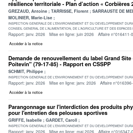
résilience territoriale - Plan d’action « Corbières
GREZAUD, Antoine
TARRISSE, Florent
SARRAUSTE DE MEN
MOLINIER, Marie-Lise
INSPECTION GENERALE DE L'ENVIRONNEMENT ET DU DEVELOPPEMENT DURA
CONSEIL GENERAL DE L'ALIMENTATION, DE L'AGRICULTURE ET DES ESPACES
Rapport: janv. 2026
Mise en ligne: juin 2026
Affaire n°016411-
Accéder à la notice
Demande de renouvellement du label Grand Site 
Poitevin" (79-17-85) - Rapport en CSSPP
SCHMIT, Philippe
INSPECTION GENERALE DE L'ENVIRONNEMENT ET DU DEVELOPPEMENT DURA
Rapport: janv. 2026
Mise en ligne: janv. 2026
Affaire n°016396
Accéder à la notice
Parangonnage sur l'interdiction des produits p
pour l'entretien des pelouses sportives
GRIFFE, Isabelle
GARDET, Caroll
INSPECTION GENERALE DE L'ENVIRONNEMENT ET DU DEVELOPPEMENT DURA
Rapport: janv. 2026
Mise en ligne: mai 2026
Affaire n°016347-