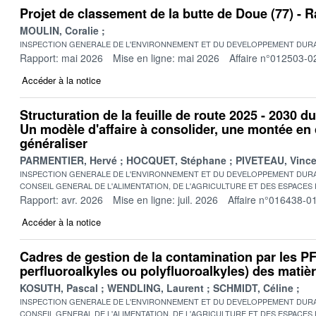
Projet de classement de la butte de Doue (77) -
MOULIN, Coralie
INSPECTION GENERALE DE L'ENVIRONNEMENT ET DU DEVELOPPEMENT DURA
Rapport: mai 2026
Mise en ligne: mai 2026
Affaire n°012503-0
Accéder à la notice
Structuration de la feuille de route 2025 - 2030 d
Un modèle d'affaire à consolider, une montée e
généraliser
PARMENTIER, Hervé
HOCQUET, Stéphane
PIVETEAU, Vince
INSPECTION GENERALE DE L'ENVIRONNEMENT ET DU DEVELOPPEMENT DURA
CONSEIL GENERAL DE L'ALIMENTATION, DE L'AGRICULTURE ET DES ESPACES
Rapport: avr. 2026
Mise en ligne: juil. 2026
Affaire n°016438-0
Accéder à la notice
Cadres de gestion de la contamination par les 
perfluoroalkyles ou polyfluoroalkyles) des matière
KOSUTH, Pascal
WENDLING, Laurent
SCHMIDT, Céline
INSPECTION GENERALE DE L'ENVIRONNEMENT ET DU DEVELOPPEMENT DURA
CONSEIL GENERAL DE L'ALIMENTATION, DE L'AGRICULTURE ET DES ESPACES