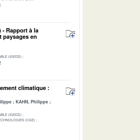
1
 - Rapport à la
et paysages en
BLE (IGEDD)
2
ement climatique :
lippe
KAHN, Philippe
BLE (IGEDD)
TECHNOLOGIES (CGE)
1