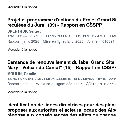
Accéder à la notice
Projet et programme d'actions du Projet Grand Si
reculées du Jura" (39) - Rapport en CSSPP
BRENTRUP, Serge
INSPECTION GENERALE DE L'ENVIRONNEMENT ET DU DEVELOPPEMENT DURA
Rapport: janv. 2026
Mise en ligne: janv. 2026
Affaire n°016391
Accéder à la notice
Demande de renouvellement du label Grand Site
Mary - Volcan du Cantal" (15) - Rapport en CSSP
MOULIN, Coralie
INSPECTION GENERALE DE L'ENVIRONNEMENT ET DU DEVELOPPEMENT DURA
Rapport: déc. 2025
Mise en ligne: déc. 2025
Affaire n°016355-
Accéder à la notice
Identification de lignes directrices pour des plan
proposer aux autorités et acteurs locaux des Alp
réponse aux conséquences des effets du change