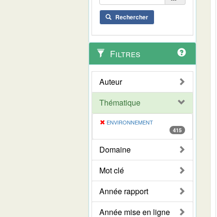
Rechercher
Filtres
Auteur
Thématique
ENVIRONNEMENT
415
Domaine
Mot clé
Année rapport
Année mise en ligne