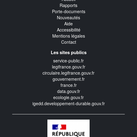
Rapports
Porte-documents
Nouveautés
Aide
Accessibilité
Mentions légales
Contact
Les sites publics
service-public.fr
legifrance.gouv.fr
circulaire.legifrance.gouv.fr
gouvernement.fr
france.fr
data.gouv.fr
ecologie.gouv.fr
igedd.developpement-durable.gouv.fr