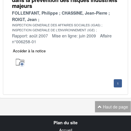
majeurs
FOLLENFANT, Philippe
CHASSINE, Jean-Pierre
ROIGT, Jean
INSPECTION GENERALE DES AFFAIRES SOCIALES (IGAS)
INSPECTION GENERALE DE L'ENVIRONNEMENT (IGE)
Rapport: août 2007
Mise en ligne: juin 2009
Affaire
n°006258-01
Accéder à la notice
1
Haut de page
Navigation
Plan du site
transverse
Accueil