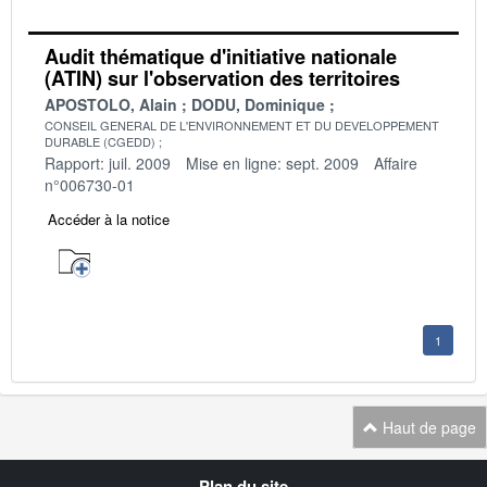
Audit thématique d'initiative nationale
(ATIN) sur l'observation des territoires
APOSTOLO, Alain
DODU, Dominique
CONSEIL GENERAL DE L'ENVIRONNEMENT ET DU DEVELOPPEMENT
DURABLE (CGEDD)
Rapport: juil. 2009
Mise en ligne: sept. 2009
Affaire
n°006730-01
Accéder à la notice
1
Haut de page
Navigation
Plan du site