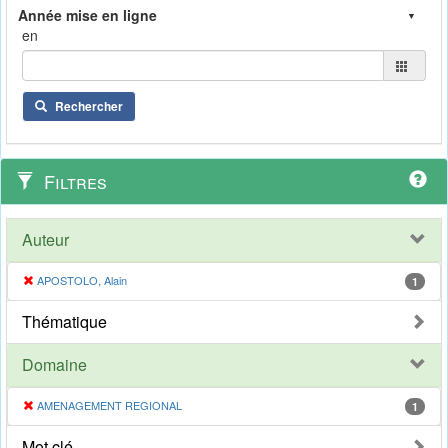
en
Rechercher
Filtres
Auteur
APOSTOLO, Alain
1
Thématique
Domaine
AMENAGEMENT REGIONAL
1
Mot clé