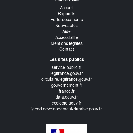
transverse
Accueil
Rapports
Porte-documents
Nouveautés
Aide
Accessibilité
Mentions légales
Contact
Les sites publics
service-public.fr
legifrance.gouv.fr
circulaire.legifrance.gouv.fr
gouvernement.fr
france.fr
data.gouv.fr
ecologie.gouv.fr
igedd.developpement-durable.gouv.fr