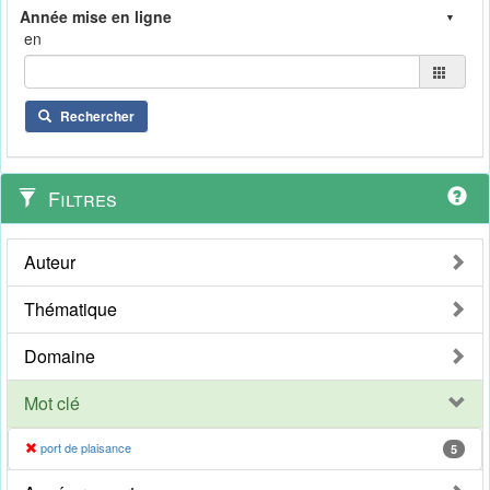
en
Rechercher
Filtres
Auteur
Thématique
Domaine
Mot clé
port de plaisance
5