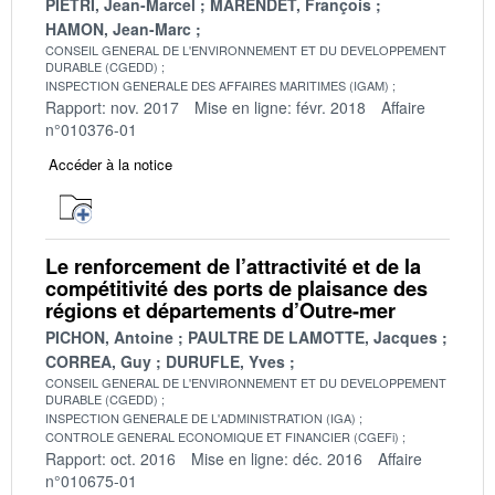
PIETRI, Jean-Marcel
MARENDET, François
HAMON, Jean-Marc
CONSEIL GENERAL DE L'ENVIRONNEMENT ET DU DEVELOPPEMENT
DURABLE (CGEDD)
INSPECTION GENERALE DES AFFAIRES MARITIMES (IGAM)
Rapport: nov. 2017
Mise en ligne: févr. 2018
Affaire
n°010376-01
Accéder à la notice
Le renforcement de l’attractivité et de la
compétitivité des ports de plaisance des
régions et départements d’Outre-mer
PICHON, Antoine
PAULTRE DE LAMOTTE, Jacques
CORREA, Guy
DURUFLE, Yves
CONSEIL GENERAL DE L'ENVIRONNEMENT ET DU DEVELOPPEMENT
DURABLE (CGEDD)
INSPECTION GENERALE DE L'ADMINISTRATION (IGA)
CONTROLE GENERAL ECONOMIQUE ET FINANCIER (CGEFi)
Rapport: oct. 2016
Mise en ligne: déc. 2016
Affaire
n°010675-01