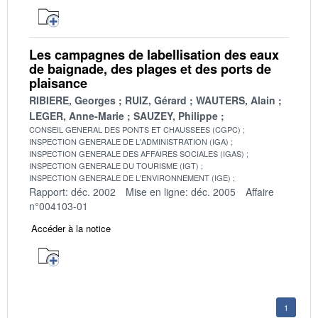
Les campagnes de labellisation des eaux
de baignade, des plages et des ports de
plaisance
RIBIERE, Georges
RUIZ, Gérard
WAUTERS, Alain
LEGER, Anne-Marie
SAUZEY, Philippe
CONSEIL GENERAL DES PONTS ET CHAUSSEES (CGPC)
INSPECTION GENERALE DE L'ADMINISTRATION (IGA)
INSPECTION GENERALE DES AFFAIRES SOCIALES (IGAS)
INSPECTION GENERALE DU TOURISME (IGT)
INSPECTION GENERALE DE L'ENVIRONNEMENT (IGE)
Rapport: déc. 2002
Mise en ligne: déc. 2005
Affaire
n°004103-01
Accéder à la notice
1