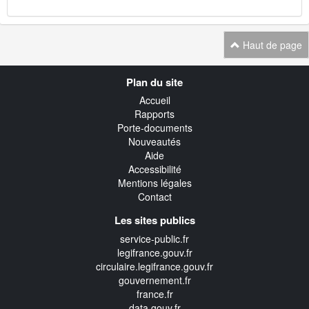
Haut de page
Navigation
Plan du site
transverse
Accueil
Rapports
Porte-documents
Nouveautés
Aide
Accessibilité
Mentions légales
Contact
Les sites publics
service-public.fr
legifrance.gouv.fr
circulaire.legifrance.gouv.fr
gouvernement.fr
france.fr
data.gouv.fr