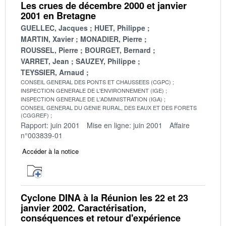
Les crues de décembre 2000 et janvier
2001 en Bretagne
GUELLEC, Jacques
HUET, Philippe
MARTIN, Xavier
MONADIER, Pierre
ROUSSEL, Pierre
BOURGET, Bernard
VARRET, Jean
SAUZEY, Philippe
TEYSSIER, Arnaud
CONSEIL GENERAL DES PONTS ET CHAUSSEES (CGPC)
INSPECTION GENERALE DE L'ENVIRONNEMENT (IGE)
INSPECTION GENERALE DE L'ADMINISTRATION (IGA)
CONSEIL GENERAL DU GENIE RURAL, DES EAUX ET DES FORETS
(CGGREF)
Rapport: juin 2001
Mise en ligne: juin 2001
Affaire
n°003839-01
Accéder à la notice
Cyclone DINA à la Réunion les 22 et 23
janvier 2002. Caractérisation,
conséquences et retour d'expérience