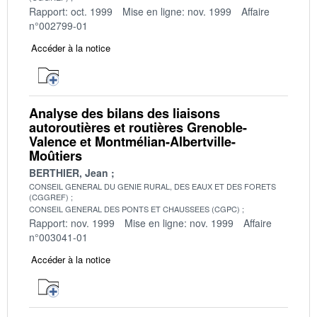
Rapport: oct. 1999
Mise en ligne: nov. 1999
Affaire
n°002799-01
Accéder à la notice
Analyse des bilans des liaisons
autoroutières et routières Grenoble-
Valence et Montmélian-Albertville-
Moûtiers
BERTHIER, Jean
CONSEIL GENERAL DU GENIE RURAL, DES EAUX ET DES FORETS
(CGGREF)
CONSEIL GENERAL DES PONTS ET CHAUSSEES (CGPC)
Rapport: nov. 1999
Mise en ligne: nov. 1999
Affaire
n°003041-01
Accéder à la notice