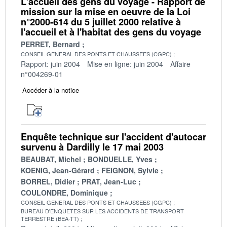
L'accueil des gens du voyage - Rapport de
mission sur la mise en oeuvre de la Loi
n°2000-614 du 5 juillet 2000 relative à
l'accueil et à l'habitat des gens du voyage
PERRET, Bernard
CONSEIL GENERAL DES PONTS ET CHAUSSEES (CGPC)
Rapport: juin 2004
Mise en ligne: juin 2004
Affaire
n°004269-01
Accéder à la notice
Enquête technique sur l'accident d'autocar
survenu à Dardilly le 17 mai 2003
BEAUBAT, Michel
BONDUELLE, Yves
KOENIG, Jean-Gérard
FEIGNON, Sylvie
BORREL, Didier
PRAT, Jean-Luc
COULONDRE, Dominique
CONSEIL GENERAL DES PONTS ET CHAUSSEES (CGPC)
BUREAU D'ENQUETES SUR LES ACCIDENTS DE TRANSPORT
TERRESTRE (BEA-TT)