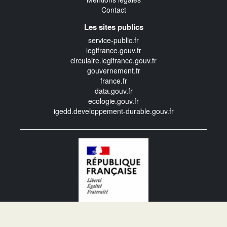
Contact
Les sites publics
service-public.fr
legifrance.gouv.fr
circulaire.legifrance.gouv.fr
gouvernement.fr
france.fr
data.gouv.fr
ecologie.gouv.fr
igedd.developpement-durable.gouv.fr