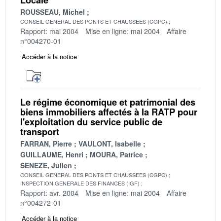
Locale
ROUSSEAU, Michel
CONSEIL GENERAL DES PONTS ET CHAUSSEES (CGPC)
Rapport: mai 2004
Mise en ligne: mai 2004
Affaire
n°004270-01
Accéder à la notice
Le régime économique et patrimonial des
biens immobiliers affectés à la RATP pour
l'exploitation du service public de
transport
FARRAN, Pierre
VAULONT, Isabelle
GUILLAUME, Henri
MOURA, Patrice
SENEZE, Julien
CONSEIL GENERAL DES PONTS ET CHAUSSEES (CGPC)
INSPECTION GENERALE DES FINANCES (IGF)
Rapport: avr. 2004
Mise en ligne: mai 2004
Affaire
n°004272-01
Accéder à la notice