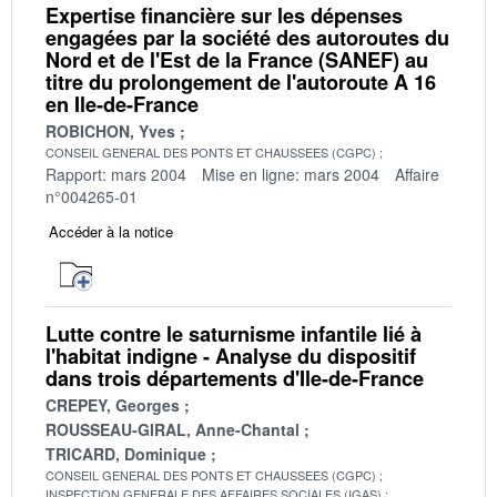
Expertise financière sur les dépenses
engagées par la société des autoroutes du
Nord et de l'Est de la France (SANEF) au
titre du prolongement de l'autoroute A 16
en Ile-de-France
ROBICHON, Yves
CONSEIL GENERAL DES PONTS ET CHAUSSEES (CGPC)
Rapport: mars 2004
Mise en ligne: mars 2004
Affaire
n°004265-01
Accéder à la notice
Lutte contre le saturnisme infantile lié à
l'habitat indigne - Analyse du dispositif
dans trois départements d'Ile-de-France
CREPEY, Georges
ROUSSEAU-GIRAL, Anne-Chantal
TRICARD, Dominique
CONSEIL GENERAL DES PONTS ET CHAUSSEES (CGPC)
INSPECTION GENERALE DES AFFAIRES SOCIALES (IGAS)