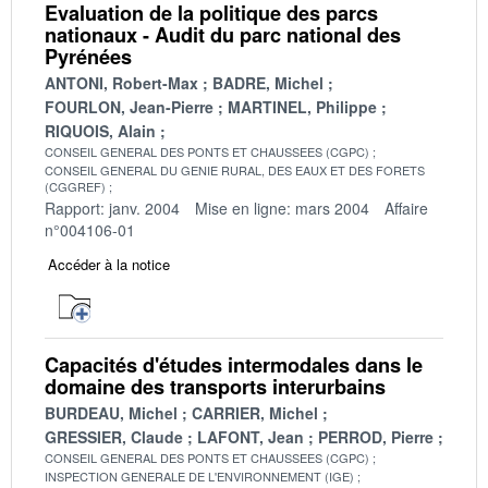
Evaluation de la politique des parcs
nationaux - Audit du parc national des
Pyrénées
ANTONI, Robert-Max
BADRE, Michel
FOURLON, Jean-Pierre
MARTINEL, Philippe
RIQUOIS, Alain
CONSEIL GENERAL DES PONTS ET CHAUSSEES (CGPC)
CONSEIL GENERAL DU GENIE RURAL, DES EAUX ET DES FORETS
(CGGREF)
Rapport: janv. 2004
Mise en ligne: mars 2004
Affaire
n°004106-01
Accéder à la notice
Capacités d'études intermodales dans le
domaine des transports interurbains
BURDEAU, Michel
CARRIER, Michel
GRESSIER, Claude
LAFONT, Jean
PERROD, Pierre
CONSEIL GENERAL DES PONTS ET CHAUSSEES (CGPC)
INSPECTION GENERALE DE L'ENVIRONNEMENT (IGE)