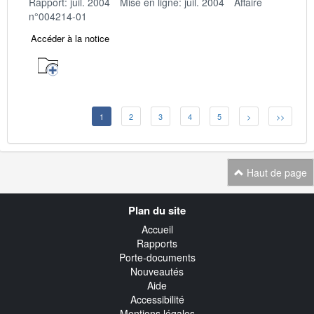
Rapport: juil. 2004
Mise en ligne: juil. 2004
Affaire
n°004214-01
Accéder à la notice
1
2
3
4
5
>
>>
Haut de page
Navigation
Plan du site
transverse
Accueil
Rapports
Porte-documents
Nouveautés
Aide
Accessibilité
Mentions légales